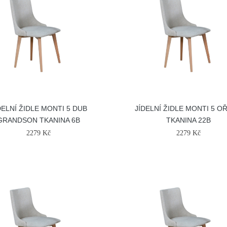
DELNÍ ŽIDLE MONTI 5 DUB
JÍDELNÍ ŽIDLE MONTI 5 O
GRANDSON TKANINA 6B
TKANINA 22B
2279 Kč
2279 Kč