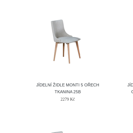
JÍDELNÍ ŽIDLE MONTI 5 OŘECH
JÍ
TKANINA 25B
2279 Kč