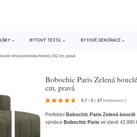
LŇKY
BYTOVÝ TEXTIL
BYTOVÉ DEKORACE
bouclé rohová pohovka Annecy 262 cm, pravá
Bobochic Paris Zelená bouc
cm, pravá
4.7
/
5
(
27
hodnocení
)
Perfektní
Bobochic Paris Zelená bouclé
výrobce
Bobochic Paris
ve slevě 43 990