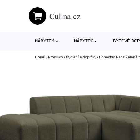
Culina.cz
NÁBYTEK
NÁBYTEK
BYTOVÉ DOP
Domů
/
Produkty
/
Bydlení a doplňky
/
Bobochic Paris Zelená 