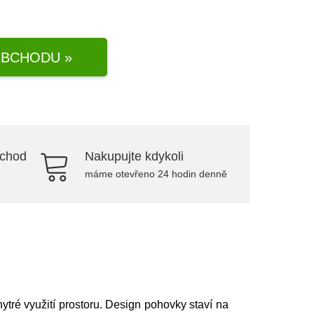
BCHODU »
bchod
Nakupujte kdykoli
máme otevřeno 24 hodin denně
ytré využití prostoru. Design pohovky staví na