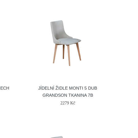
ŘECH
JÍDELNÍ ŽIDLE MONTI 5 DUB
GRANDSON TKANINA 7B
2279 Kč