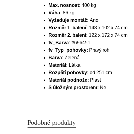
Max. nosnost:
400 kg
Váha:
86 kg
Vyžaduje montáž:
Ano
Rozměr 1. balení:
148 x 102 x 74 cm
Rozměr 2. balení:
122 x 172 x 74 cm
fv_Barva:
#696451
fv_Typ_pohovky:
Pravý roh
Barva:
Zelená
Materiál:
Látka
Rozpětí pohovky:
od 251 cm
Materiál podnože:
Plast
S úložným prostorem:
Ne
Podobné produkty