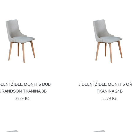
DELNÍ ŽIDLE MONTI 5 DUB
JÍDELNÍ ŽIDLE MONTI 5 O
GRANDSON TKANINA 8B
TKANINA 24B
2279 Kč
2279 Kč