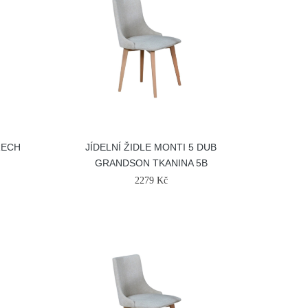
ŘECH
JÍDELNÍ ŽIDLE MONTI 5 DUB
GRANDSON TKANINA 5B
2279 Kč