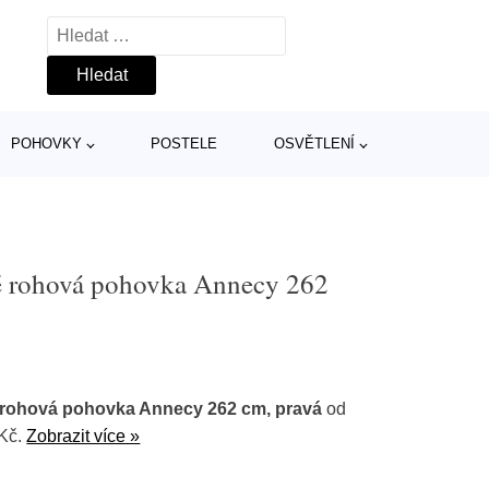
Vyhledávání
POHOVKY
POSTELE
OSVĚTLENÍ
lé rohová pohovka Annecy 262
 rohová pohovka Annecy 262 cm, pravá
od
 Kč.
Zobrazit více »