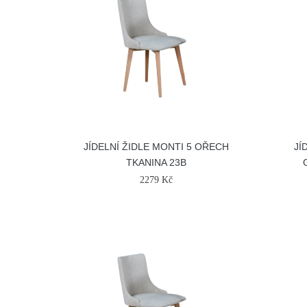
JÍDELNÍ ŽIDLE MONTI 5 OŘECH
JÍ
TKANINA 23B
2279 Kč