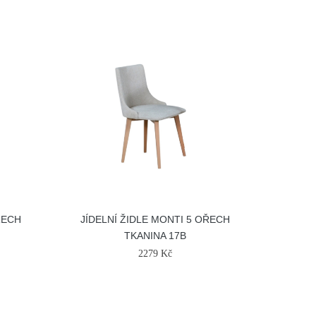
ŘECH
JÍDELNÍ ŽIDLE MONTI 5 OŘECH
TKANINA 17B
2279 Kč