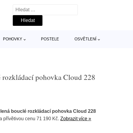
Vyhledávání
POHOVKY
POSTELE
OSVĚTLENÍ
é rozkládací pohovka Cloud 228
lená bouclé rozkládací pohovka Cloud 228
a přívětivou cenu 71 190 Kč.
Zobrazit více »