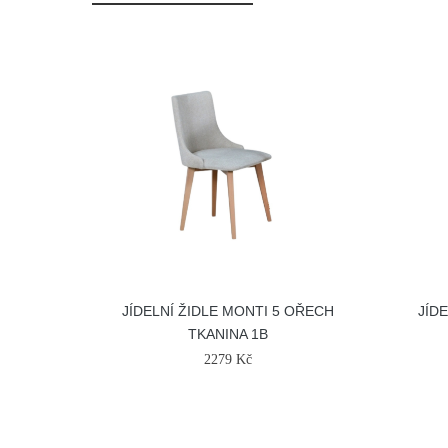
JÍDELNÍ ŽIDLE MONTI 5 OŘECH
JÍD
TKANINA 1B
2279 Kč