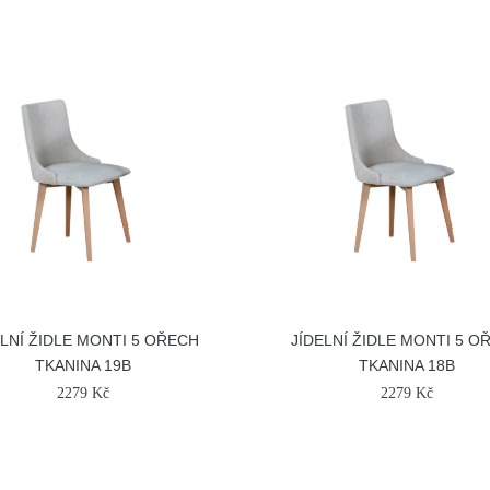
ELNÍ ŽIDLE MONTI 5 OŘECH
JÍDELNÍ ŽIDLE MONTI 5 O
TKANINA 19B
TKANINA 18B
2279 Kč
2279 Kč