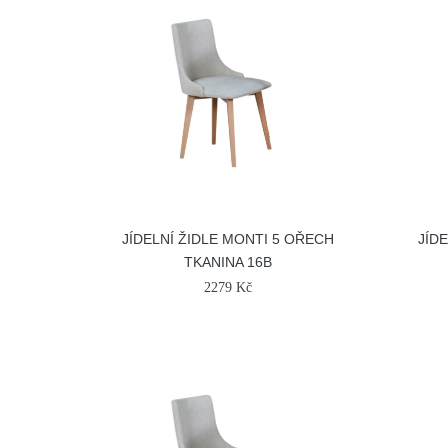
JÍDELNÍ ŽIDLE MONTI 5 OŘECH
JÍD
TKANINA 16B
2279 Kč