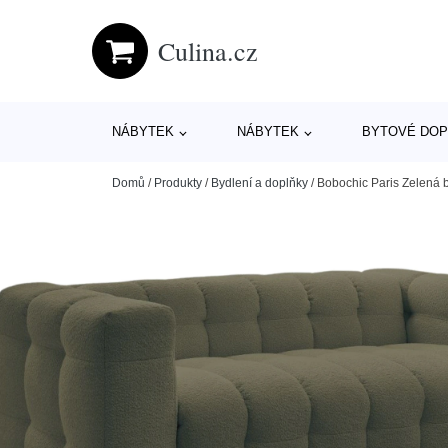
Culina.cz
NÁBYTEK
NÁBYTEK
BYTOVÉ DOP
Domů
/
Produkty
/
Bydlení a doplňky
/
Bobochic Paris Zelená 