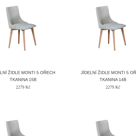
ELNÍ ŽIDLE MONTI 5 OŘECH
JÍDELNÍ ŽIDLE MONTI 5 O
TKANINA 15B
TKANINA 14B
2279 Kč
2279 Kč