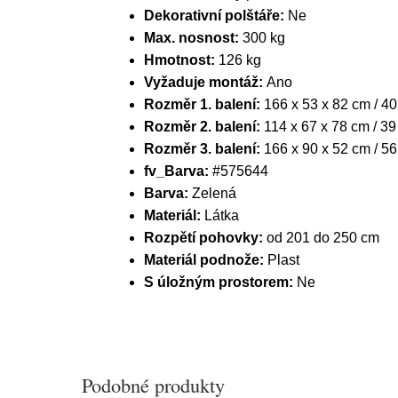
Dekorativní polštáře:
Ne
Max. nosnost:
300 kg
Hmotnost:
126 kg
Vyžaduje montáž:
Ano
Rozměr 1. balení:
166 x 53 x 82 cm / 40
Rozměr 2. balení:
114 x 67 x 78 cm / 39
Rozměr 3. balení:
166 x 90 x 52 cm / 56
fv_Barva:
#575644
Barva:
Zelená
Materiál:
Látka
Rozpětí pohovky:
od 201 do 250 cm
Materiál podnože:
Plast
S úložným prostorem:
Ne
Podobné produkty