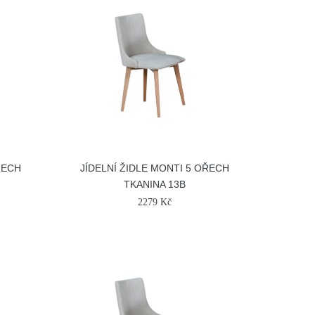
ŘECH
JÍDELNÍ ŽIDLE MONTI 5 OŘECH
TKANINA 13B
2279 Kč