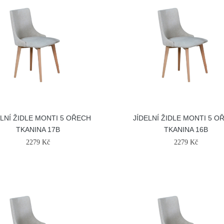
ELNÍ ŽIDLE MONTI 5 OŘECH
JÍDELNÍ ŽIDLE MONTI 5 O
TKANINA 17B
TKANINA 16B
2279 Kč
2279 Kč