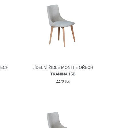
ŘECH
JÍDELNÍ ŽIDLE MONTI 5 OŘECH
TKANINA 15B
2279 Kč