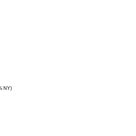
% NY)