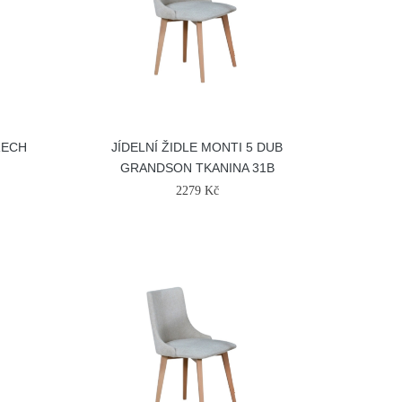
ŘECH
JÍDELNÍ ŽIDLE MONTI 5 DUB
GRANDSON TKANINA 31B
2279 Kč