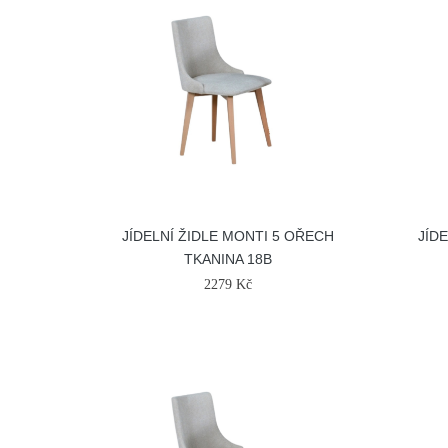
JÍDELNÍ ŽIDLE MONTI 5 OŘECH
JÍD
TKANINA 18B
2279 Kč