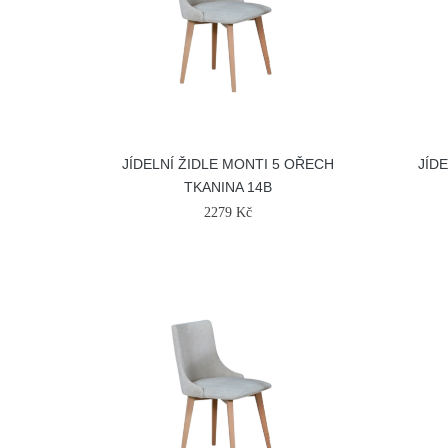
JÍDELNÍ ŽIDLE MONTI 5 OŘECH
JÍD
TKANINA 14B
2279 Kč