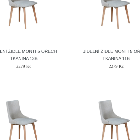
ELNÍ ŽIDLE MONTI 5 OŘECH
JÍDELNÍ ŽIDLE MONTI 5 O
TKANINA 13B
TKANINA 11B
2279 Kč
2279 Kč