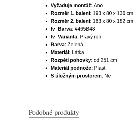
Vyžaduje montáž:
Ano
Rozměr 1. balení:
193 x 80 x 136 cm
Rozměr 2. balení:
163 x 80 x 182 cm
fv_Barva:
#465B48
fv_Varianta:
Pravý roh
Barva:
Zelená
Materiál:
Látka
Rozpětí pohovky:
od 251 cm
Materiál podnože:
Plast
S úložným prostorem:
Ne
Podobné produkty