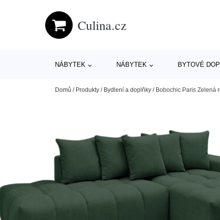
Culina.cz
NÁBYTEK
NÁBYTEK
BYTOVÉ DOP
Domů
/
Produkty
/
Bydlení a doplňky
/
Bobochic Paris Zelená 