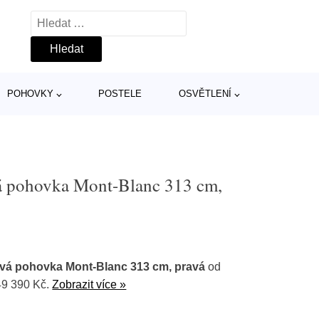
Vyhledávání
POHOVKY
POSTELE
OSVĚTLENÍ
vá pohovka Mont-Blanc 313 cm,
ová pohovka Mont-Blanc 313 cm, pravá
od
49 390 Kč.
Zobrazit více »