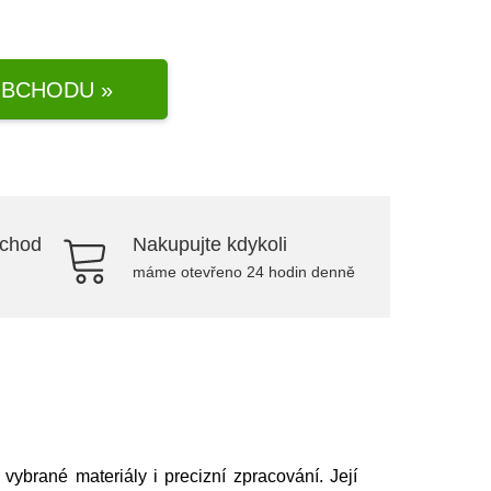
BCHODU »
bchod
Nakupujte kdykoli
máme otevřeno 24 hodin denně
ybrané materiály i precizní zpracování. Její