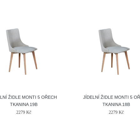
ELNÍ ŽIDLE MONTI 5 OŘECH
JÍDELNÍ ŽIDLE MONTI 5 O
TKANINA 19B
TKANINA 18B
2279 Kč
2279 Kč