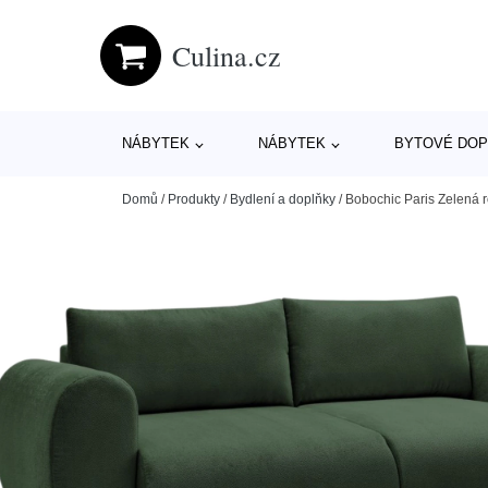
Culina.cz
NÁBYTEK
NÁBYTEK
BYTOVÉ DOP
Domů
/
Produkty
/
Bydlení a doplňky
/
Bobochic Paris Zelená 