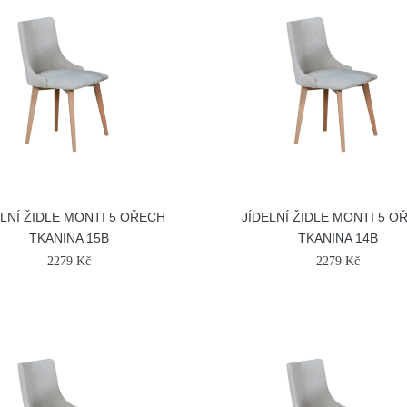
ELNÍ ŽIDLE MONTI 5 OŘECH
JÍDELNÍ ŽIDLE MONTI 5 O
TKANINA 15B
TKANINA 14B
2279 Kč
2279 Kč