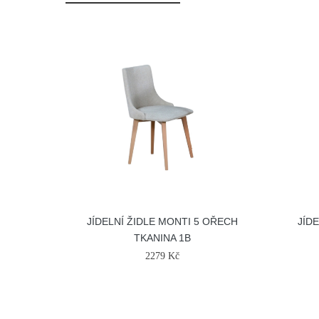
JÍDELNÍ ŽIDLE MONTI 5 OŘECH
JÍD
TKANINA 1B
2279 Kč