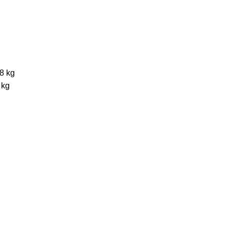
68 kg
 kg