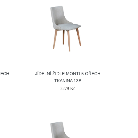
ŘECH
JÍDELNÍ ŽIDLE MONTI 5 OŘECH
TKANINA 13B
2279 Kč