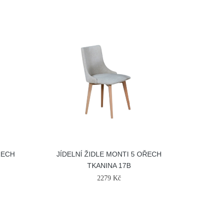
ŘECH
JÍDELNÍ ŽIDLE MONTI 5 OŘECH
TKANINA 17B
2279 Kč