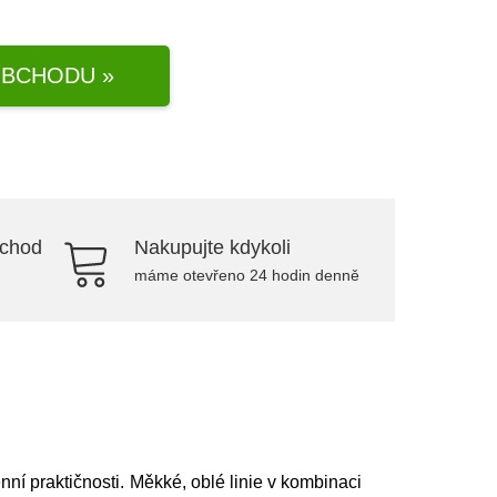
BCHODU »
bchod
Nakupujte kdykoli
máme otevřeno 24 hodin denně
í praktičnosti. Měkké, oblé linie v kombinaci