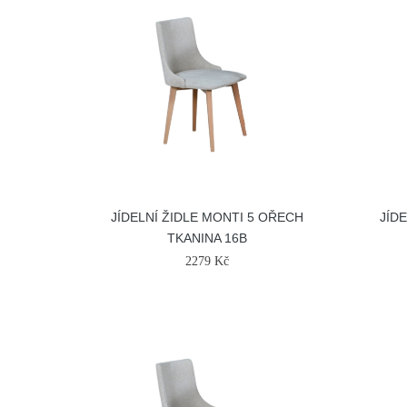
JÍDELNÍ ŽIDLE MONTI 5 OŘECH
JÍD
TKANINA 16B
2279 Kč