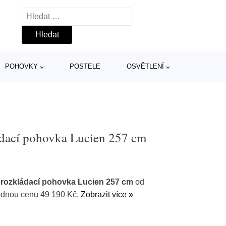
Vyhledávání
POHOVKY
POSTELE
OSVĚTLENÍ
ádací pohovka Lucien 257 cm
 rozkládací pohovka Lucien 257 cm
od
dnou cenu 49 190 Kč.
Zobrazit více »