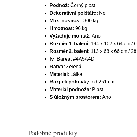
Podnož:
Černý plast
Dekorativní polštáře:
Ne
Max. nosnost:
300 kg
Hmotnost:
96 kg
Vyžaduje montáž:
Ano
Rozměr 1. balení:
194 x 102 x 64 cm / 
Rozměr 2. balení:
113 x 63 x 66 cm / 28
fv_Barva:
#4A5A4D
Barva:
Zelená
Materiál:
Látka
Rozpětí pohovky:
od 251 cm
Materiál podnože:
Plast
S úložným prostorem:
Ano
Podobné produkty