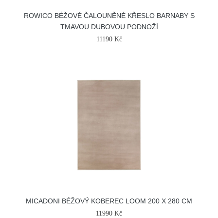
ROWICO BÉŽOVÉ ČALOUNĚNÉ KŘESLO BARNABY S
TMAVOU DUBOVOU PODNOŽÍ
11190 Kč
MICADONI BÉŽOVÝ KOBEREC LOOM 200 X 280 CM
11990 Kč