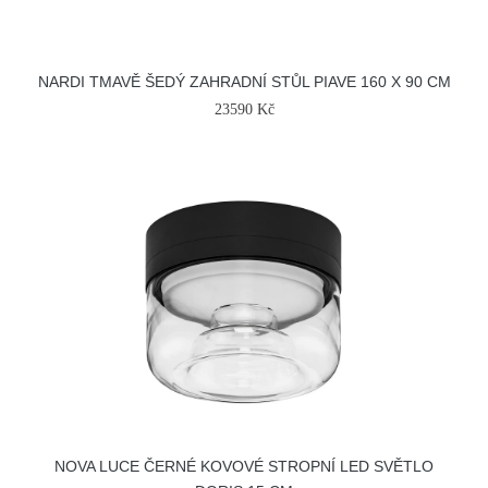
NARDI TMAVĚ ŠEDÝ ZAHRADNÍ STŮL PIAVE 160 X 90 CM
23590 Kč
NOVA LUCE ČERNÉ KOVOVÉ STROPNÍ LED SVĚTLO