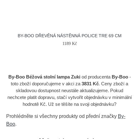
BY-BOO DŘEVĚNÁ NÁSTĚNNÁ POLICE TRE 69 CM
1189 Kč
By-Boo Béžová stolní lampa Zuki
od producenta
By-Boo
-
toto zboží doporučujeme v akci za
3831 Kč
. Ceny zboží a
skladovou dostupnost neustále aktualizujeme. Pokud
nechcete platit dopravu, stačí vytvořit objednávku v minimální
hodnotě Kč. Už se těšíte na svoji objednávku?
Prohlédněte si všechny produkty od přední značky
By-
Boo
.