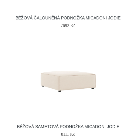
BÉŽOVÁ ČALOUNĚNÁ PODNOŽKA MICADONI JODIE
7692 Kč
BÉŽOVÁ SAMETOVÁ PODNOŽKA MICADONI JODIE
8111 Kč