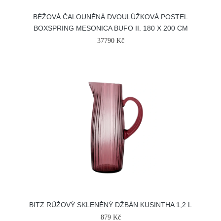
BÉŽOVÁ ČALOUNĚNÁ DVOULŮŽKOVÁ POSTEL
BOXSPRING MESONICA BUFO II. 180 X 200 CM
37790 Kč
BITZ RŮŽOVÝ SKLENĚNÝ DŽBÁN KUSINTHA 1,2 L
879 Kč