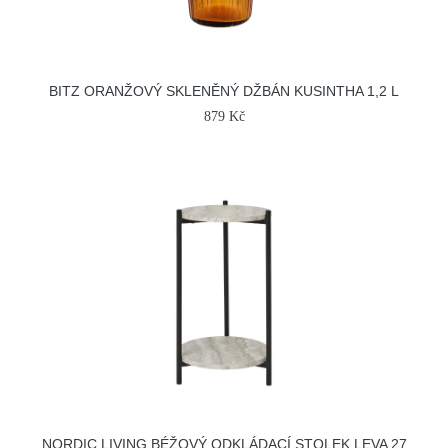
BITZ ORANŽOVÝ SKLENĚNÝ DŽBÁN KUSINTHA 1,2 L
879 Kč
NORDIC LIVING BÉŽOVÝ ODKLÁDACÍ STOLEK LEVA 27