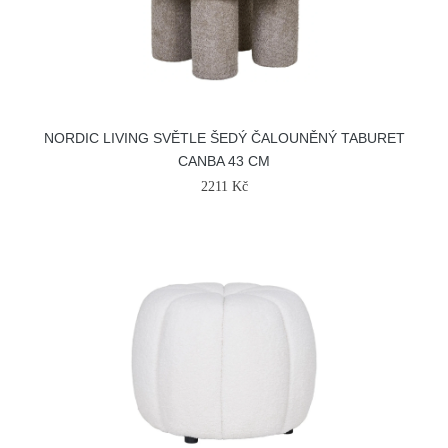
NORDIC LIVING SVĚTLE ŠEDÝ ČALOUNĚNÝ TABURET
CANBA 43 CM
2211 Kč