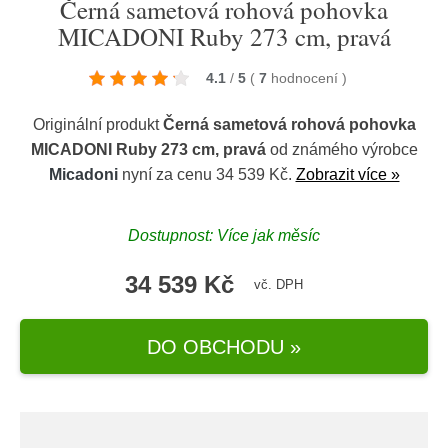
Černá sametová rohová pohovka
MICADONI Ruby 273 cm, pravá
4.1
/
5
(
7
hodnocení
)
Originální produkt
Černá sametová rohová pohovka
MICADONI Ruby 273 cm, pravá
od známého výrobce
Micadoni
nyní za cenu 34 539 Kč.
Zobrazit více »
Dostupnost: Více jak měsíc
34 539 Kč
vč. DPH
DO OBCHODU »