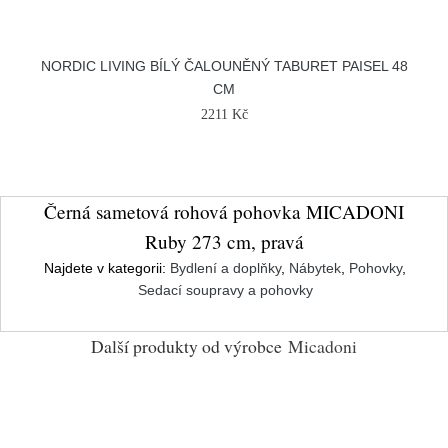
NORDIC LIVING BÍLÝ ČALOUNĚNÝ TABURET PAISEL 48
CM
2211 Kč
Černá sametová rohová pohovka MICADONI
Ruby 273 cm, pravá
Najdete v kategorii:
Bydlení a doplňky
,
Nábytek
,
Pohovky
,
Sedací soupravy a pohovky
Další produkty od výrobce
Micadoni