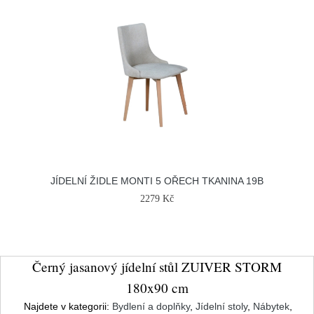
JÍDELNÍ ŽIDLE MONTI 5 OŘECH TKANINA 19B
2279 Kč
Černý jasanový jídelní stůl ZUIVER STORM
180x90 cm
Najdete v kategorii:
Bydlení a doplňky
,
Jídelní stoly
,
Nábytek
,