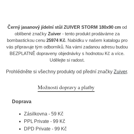
Černý jasanový jídelní stůl ZUIVER STORM 180x90 cm
od
oblíbené značky
Zuiver
- tento produkt prodáváme za
bombastickou cenu
25974 Kč
. Nabídku v našem katalogu pro
vás připravuje tým odborníků. Na vámi zadanou adresu budou
BEZPLATNĚ dopraveny objednávky s hodnotou Kč a více.
Udělejte si radost.
Prohlédněte si všechny produkty od přední značky
Zuiver
.
Možnosti dopravy a platby
Doprava
Zásilkovna - 59 Kč
PPL Private - 99 Kč
DPD Private - 99 Kč