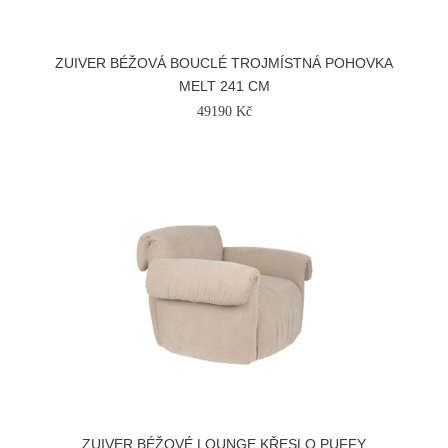
ZUIVER BÉŽOVÁ BOUCLÉ TROJMÍSTNÁ POHOVKA
MELT 241 CM
49190 Kč
ZUIVER BÉŽOVÉ LOUNGE KŘESLO PUFFY