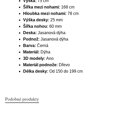
Výška:
75 cm
Šířka mezi nohami:
168 cm
Hloubka mezi nohami:
78 cm
Výška desky:
25 mm
Šířka nohou:
60 mm
Deska:
Jasanová dýha
Podnož:
Jasanová dýha
Barva:
Černá
Materiál:
Dýha
3D modely:
Ano
Materiál podnože:
Dřevo
Délka desky:
Od 150 do 199 cm
Podobné produkty