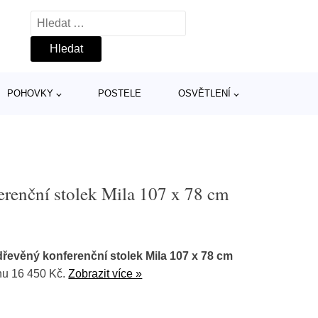
Vyhledávání
POHOVKY
POSTELE
OSVĚTLENÍ
erenční stolek Mila 107 x 78 cm
řevěný konferenční stolek Mila 107 x 78 cm
nu 16 450 Kč.
Zobrazit více »