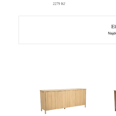
2279 Kč
El
Najd