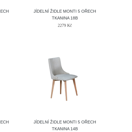
ŘECH
JÍDELNÍ ŽIDLE MONTI 5 OŘECH
TKANINA 18B
2279 Kč
ŘECH
JÍDELNÍ ŽIDLE MONTI 5 OŘECH
TKANINA 14B