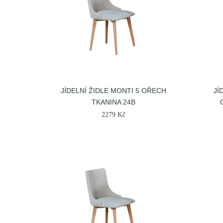
JÍDELNÍ ŽIDLE MONTI 5 OŘECH
JÍ
TKANINA 24B
2279 Kč