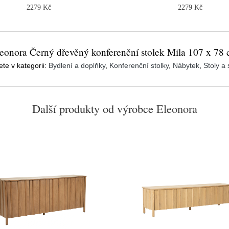
2279 Kč
2279 Kč
eonora Černý dřevěný konferenční stolek Mila 107 x 78
ete v kategorii:
Bydlení a doplňky
,
Konferenční stolky
,
Nábytek
,
Stoly a 
Další produkty od výrobce
Eleonora