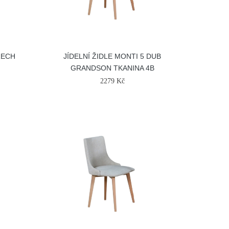
ŘECH
JÍDELNÍ ŽIDLE MONTI 5 DUB
GRANDSON TKANINA 4B
2279 Kč