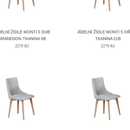
DELNÍ ŽIDLE MONTI 5 DUB
JÍDELNÍ ŽIDLE MONTI 5 O
GRANDSON TKANINA 5B
TKANINA 21B
2279 Kč
2279 Kč