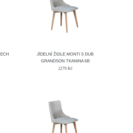
ŘECH
JÍDELNÍ ŽIDLE MONTI 5 DUB
GRANDSON TKANINA 6B
2279 Kč