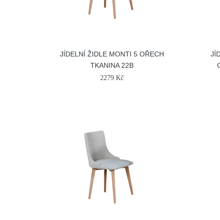
JÍDELNÍ ŽIDLE MONTI 5 OŘECH
JÍ
TKANINA 22B
2279 Kč