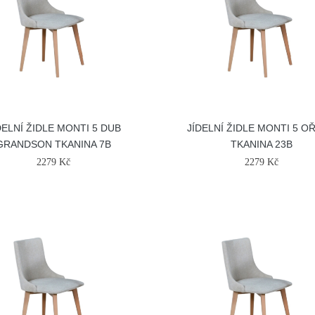
DELNÍ ŽIDLE MONTI 5 DUB
JÍDELNÍ ŽIDLE MONTI 5 O
GRANDSON TKANINA 7B
TKANINA 23B
2279 Kč
2279 Kč