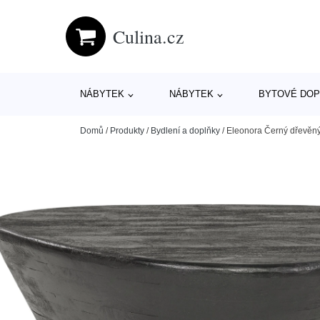
Culina.cz
NÁBYTEK
NÁBYTEK
BYTOVÉ DOP
Domů
/
Produkty
/
Bydlení a doplňky
/
Eleonora Černý dřevěný 