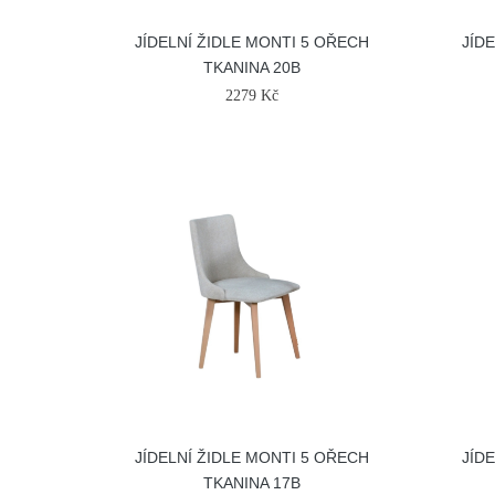
JÍDELNÍ ŽIDLE MONTI 5 OŘECH
JÍD
TKANINA 20B
2279 Kč
JÍDELNÍ ŽIDLE MONTI 5 OŘECH
JÍD
TKANINA 17B