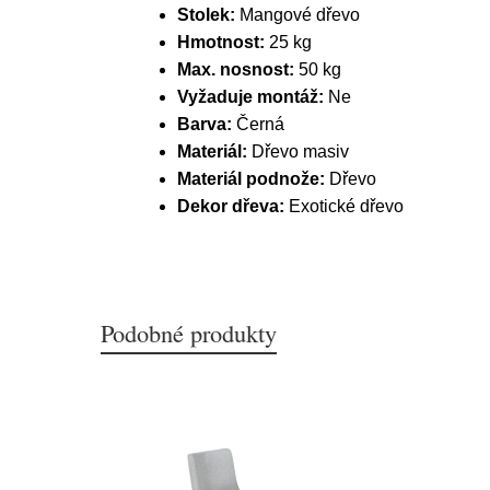
Stolek:
Mangové dřevo
Hmotnost:
25 kg
Max. nosnost:
50 kg
Vyžaduje montáž:
Ne
Barva:
Černá
Materiál:
Dřevo masiv
Materiál podnože:
Dřevo
Dekor dřeva:
Exotické dřevo
Podobné produkty