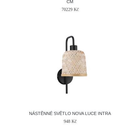
CM
70229 Kč
NÁSTĚNNÉ SVĚTLO NOVA LUCE INTRA
948 Kč