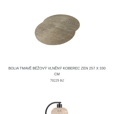
BOLIA TMAVĚ BÉŽOVÝ VLNĚNÝ KOBEREC ZEN 257 X 330
CM
70229 Kč