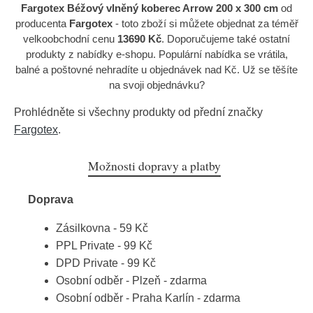
Fargotex Béžový vlněný koberec Arrow 200 x 300 cm
od
producenta
Fargotex
- toto zboží si můžete objednat za téměř
velkoobchodní cenu
13690 Kč
. Doporučujeme také ostatní
produkty z nabídky e-shopu. Populární nabídka se vrátila,
balné a poštovné nehradíte u objednávek nad Kč. Už se těšíte
na svoji objednávku?
Prohlédněte si všechny produkty od přední značky
Fargotex
.
Možnosti dopravy a platby
Doprava
Zásilkovna - 59 Kč
PPL Private - 99 Kč
DPD Private - 99 Kč
Osobní odběr - Plzeň - zdarma
Osobní odběr - Praha Karlín - zdarma