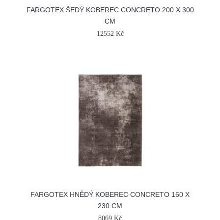
FARGOTEX ŠEDÝ KOBEREC CONCRETO 200 X 300
CM
12552 Kč
FARGOTEX HNĚDÝ KOBEREC CONCRETO 160 X
230 CM
8069 Kč