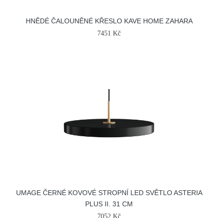
HNĚDÉ ČALOUNĚNÉ KŘESLO KAVE HOME ZAHARA
7451 Kč
UMAGE ČERNÉ KOVOVÉ STROPNÍ LED SVĚTLO ASTERIA
PLUS II. 31 CM
7052 Kč