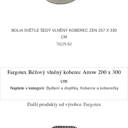
BOLIA SVĚTLE ŠEDÝ VLNĚNÝ KOBEREC ZEN 257 X 330
CM
70229 Kč
Fargotex Béžový vlněný koberec Arrow 200 x 300
cm
Najdete v kategorii:
Bydlení a doplňky
,
Koberce a koberečky
Další produkty od výrobce
Fargotex