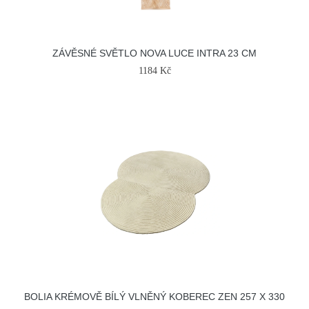
ZÁVĚSNÉ SVĚTLO NOVA LUCE INTRA 23 CM
1184 Kč
BOLIA KRÉMOVĚ BÍLÝ VLNĚNÝ KOBEREC ZEN 257 X 330