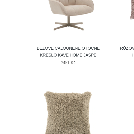
BÉŽOVÉ ČALOUNĚNÉ OTOČNÉ
RŮŽOV
KŘESLO KAVE HOME JASPE
H
7451 Kč