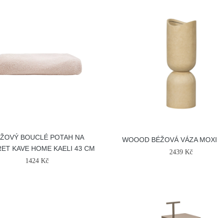
ŽOVÝ BOUCLÉ POTAH NA
WOOOD BÉŽOVÁ VÁZA MOXI
ET KAVE HOME KAELI 43 CM
2439 Kč
1424 Kč