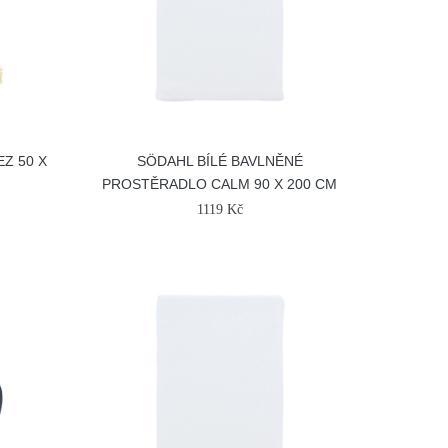
Z 50 X
SÖDAHL BÍLÉ BAVLNĚNÉ
PROSTĚRADLO CALM 90 X 200 CM
1119 Kč