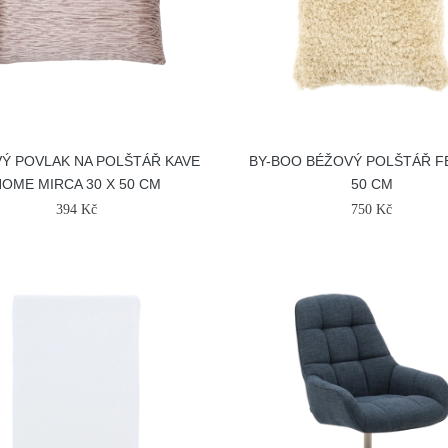
Ý POVLAK NA POLŠTÁŘ KAVE
BY-BOO BÉŽOVÝ POLŠTÁŘ FE
OME MIRCA 30 X 50 CM
50 CM
394 Kč
750 Kč