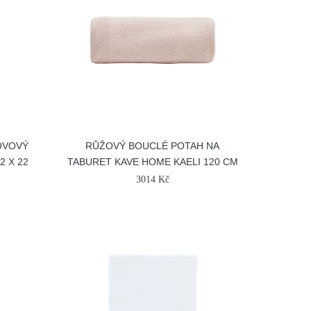
OVOVÝ
RŮŽOVÝ BOUCLÉ POTAH NA
2 X 22
TABURET KAVE HOME KAELI 120 CM
3014 Kč