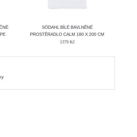
ČNÉ
SÖDAHL BÍLÉ BAVLNĚNÉ
SPE
PROSTĚRADLO CALM 180 X 200 CM
1379 Kč
lky