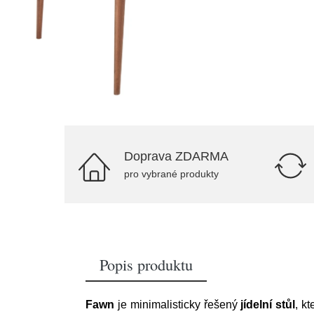
Doprava ZDARMA
pro vybrané produkty
Popis produktu
Fawn
je minimalisticky řešený
jídelní stůl
, k