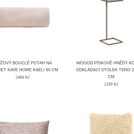
ŽOVÝ BOUCLÉ POTAH NA
WOOOD PÍSKOVĚ HNĚDÝ K
ET KAVE HOME KAELI 90 CM
ODKLÁDACÍ STOLEK TERO 2
CM
2484 Kč
2189 Kč