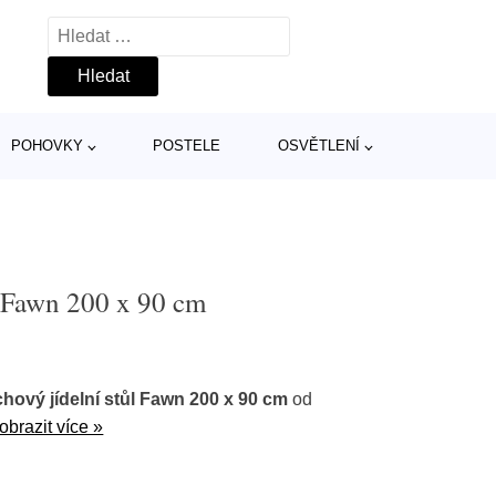
Vyhledávání
POHOVKY
POSTELE
OSVĚTLENÍ
l Fawn 200 x 90 cm
hový jídelní stůl Fawn 200 x 90 cm
od
obrazit více »