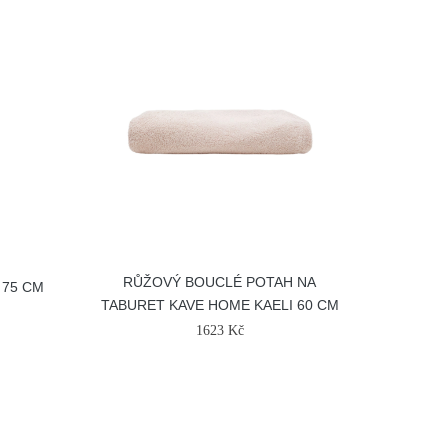
RŮŽOVÝ BOUCLÉ POTAH NA
 75 CM
TABURET KAVE HOME KAELI 60 CM
1623 Kč