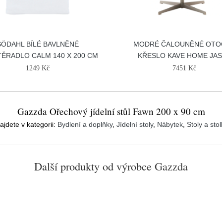
SÖDAHL BÍLÉ BAVLNĚNÉ
MODRÉ ČALOUNĚNÉ OTO
ĚRADLO CALM 140 X 200 CM
KŘESLO KAVE HOME JA
1249 Kč
7451 Kč
Gazzda Ořechový jídelní stůl Fawn 200 x 90 cm
ajdete v kategorii:
Bydlení a doplňky
,
Jídelní stoly
,
Nábytek
,
Stoly a sto
Další produkty od výrobce
Gazzda