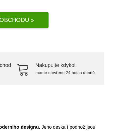
OBCHODU »
bchod
Nakupujte kdykoli
máme otevřeno 24 hodin denně
oderního designu.
Jeho deska i podnož jsou