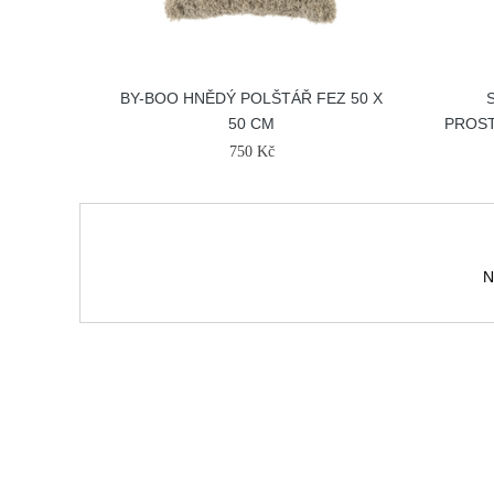
BY-BOO HNĚDÝ POLŠTÁŘ FEZ 50 X
50 CM
PROST
750 Kč
N