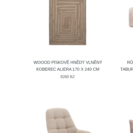
WOOOD PÍSKOVĚ HNĚDÝ VLNĚNÝ
RŮ
KOBEREC ALIERA 170 X 240 CM
TABUR
8260 Kč