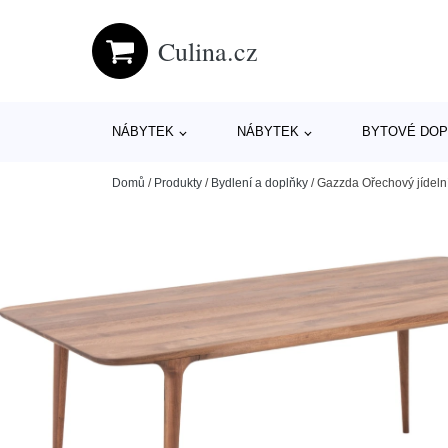
Culina.cz
NÁBYTEK
NÁBYTEK
BYTOVÉ DOP
Domů
/
Produkty
/
Bydlení a doplňky
/
Gazzda Ořechový jídeln