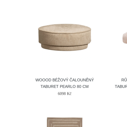
WOOOD BÉŽOVÝ ČALOUNĚNÝ
RŮ
TABURET PEARLO 80 CM
TABUR
6098 Kč