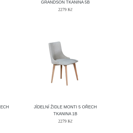
GRANDSON TKANINA 5B
2279 Kč
ŘECH
JÍDELNÍ ŽIDLE MONTI 5 OŘECH
TKANINA 1B
2279 Kč