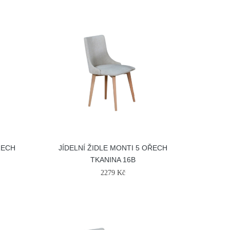
ŘECH
JÍDELNÍ ŽIDLE MONTI 5 OŘECH
TKANINA 16B
2279 Kč