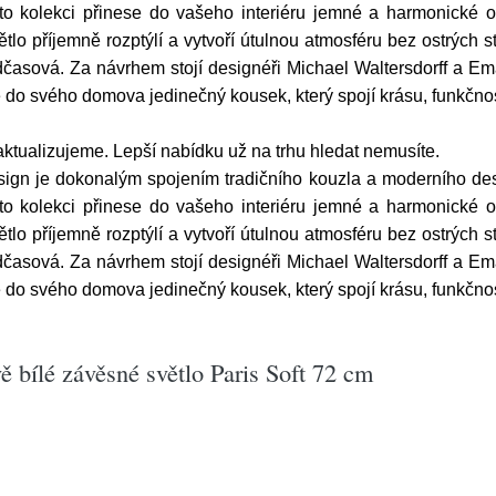
této kolekci přinese do vašeho interiéru jemné a harmonické 
větlo příjemně rozptýlí a vytvoří útulnou atmosféru bez ostrých
dčasová. Za návrhem stojí designéři Michael Waltersdorff a Eman
jte do svého domova jedinečný kousek, který spojí krásu, funkč
ktualizujeme. Lepší nabídku už na trhu hledat nemusíte.
sign je dokonalým spojením tradičního kouzla a moderního desi
této kolekci přinese do vašeho interiéru jemné a harmonické 
větlo příjemně rozptýlí a vytvoří útulnou atmosféru bez ostrých
dčasová. Za návrhem stojí designéři Michael Waltersdorff a Eman
jte do svého domova jedinečný kousek, který spojí krásu, funkč
 bílé závěsné světlo Paris Soft 72 cm