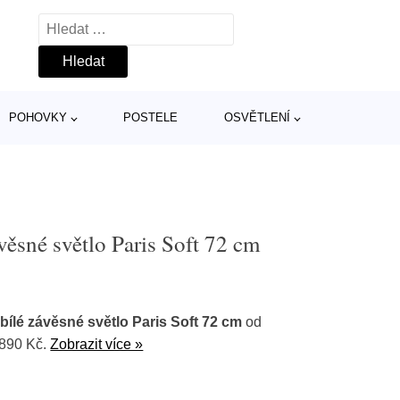
Vyhledávání
POHOVKY
POSTELE
OSVĚTLENÍ
ěsné světlo Paris Soft 72 cm
ílé závěsné světlo Paris Soft 72 cm
od
 890 Kč.
Zobrazit více »