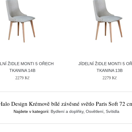
ELNÍ ŽIDLE MONTI 5 OŘECH
JÍDELNÍ ŽIDLE MONTI 5 O
TKANINA 14B
TKANINA 13B
2279 Kč
2279 Kč
Halo Design Krémově bílé závěsné světlo Paris Soft 72 c
Najdete v kategorii:
Bydlení a doplňky
,
Osvětlení
,
Svítidla