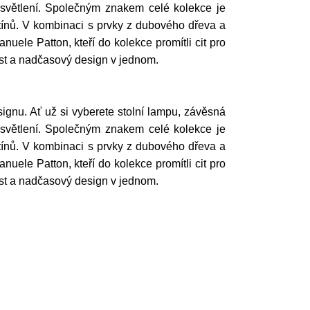
osvětlení. Společným znakem celé kolekce je
 stínů. V kombinaci s prvky z dubového dřeva a
uele Patton, kteří do kolekce promítli cit pro
nost a nadčasový design v jednom.
gnu. Ať už si vyberete stolní lampu, závěsná
osvětlení. Společným znakem celé kolekce je
 stínů. V kombinaci s prvky z dubového dřeva a
uele Patton, kteří do kolekce promítli cit pro
nost a nadčasový design v jednom.