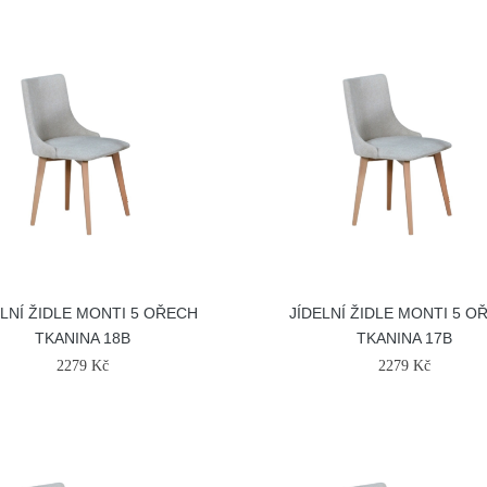
ELNÍ ŽIDLE MONTI 5 OŘECH
JÍDELNÍ ŽIDLE MONTI 5 O
TKANINA 18B
TKANINA 17B
2279 Kč
2279 Kč