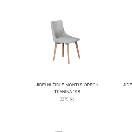
JÍDELNÍ ŽIDLE MONTI 5 OŘECH
JÍD
TKANINA 19B
2279 Kč