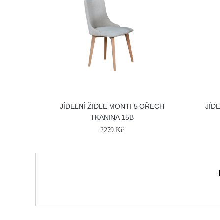
JÍDELNÍ ŽIDLE MONTI 5 OŘECH
JÍD
TKANINA 15B
2279 Kč