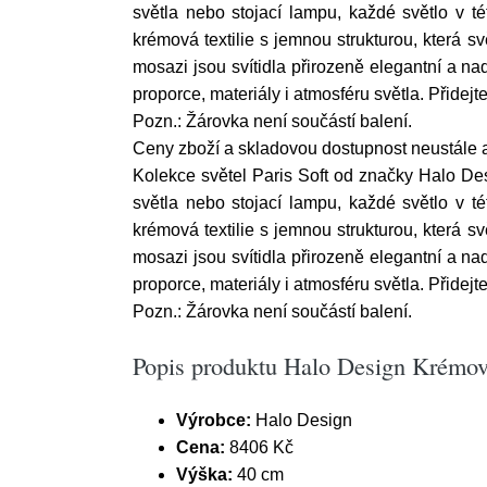
světla nebo stojací lampu, každé světlo v 
krémová textilie s jemnou strukturou, která s
mosazi jsou svítidla přirozeně elegantní a na
proporce, materiály i atmosféru světla. Přide
Pozn.: Žárovka není součástí balení.
Ceny zboží a skladovou dostupnost neustále a
Kolekce světel Paris Soft od značky Halo De
světla nebo stojací lampu, každé světlo v 
krémová textilie s jemnou strukturou, která s
mosazi jsou svítidla přirozeně elegantní a na
proporce, materiály i atmosféru světla. Přide
Pozn.: Žárovka není součástí balení.
Popis produktu Halo Design Krémově
Výrobce:
Halo Design
Cena:
8406 Kč
Výška:
40 cm