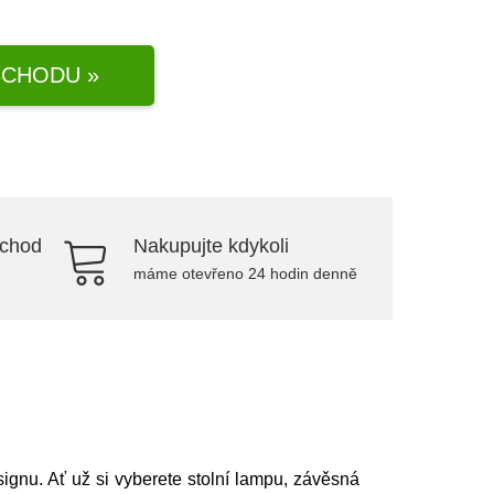
CHODU »
bchod
Nakupujte kdykoli
máme otevřeno 24 hodin denně
gnu. Ať už si vyberete stolní lampu, závěsná