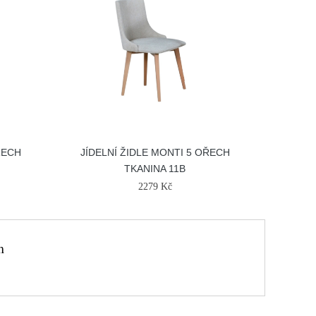
ŘECH
JÍDELNÍ ŽIDLE MONTI 5 OŘECH
TKANINA 11B
2279 Kč
m