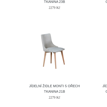
TKANINA 23B
2279 Kč
JÍDELNÍ ŽIDLE MONTI 5 OŘECH
JÍ
TKANINA 21B
2279 Kč