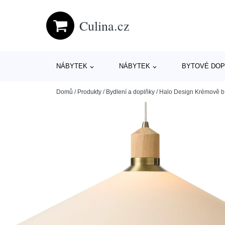
Culina.cz
NÁBYTEK
NÁBYTEK
BYTOVÉ DOP
Domů
/
Produkty
/
Bydlení a doplňky
/
Halo Design Krémově bíl