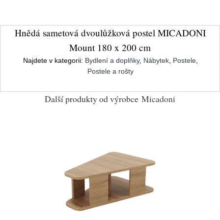
Hnědá sametová dvoulůžková postel MICADONI
Mount 180 x 200 cm
Najdete v kategorii:
Bydlení a doplňky
,
Nábytek
,
Postele
,
Postele a rošty
Další produkty od výrobce
Micadoni