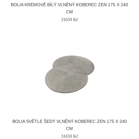
BOLIA KRÉMOVĚ BÍLÝ VLNĚNÝ KOBEREC ZEN 175 X 240
CM
31659 Kč
BOLIA SVĚTLE ŠEDÝ VLNĚNÝ KOBEREC ZEN 175 X 240
CM
31659 Kč