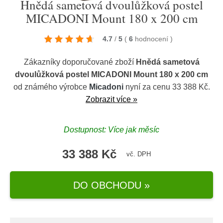
Hnědá sametová dvoulůžková postel
MICADONI Mount 180 x 200 cm
4.7
/
5
(
6
hodnocení
)
Zákazníky doporučované zboží
Hnědá sametová
dvoulůžková postel MICADONI Mount 180 x 200 cm
od známého výrobce
Micadoni
nyní za cenu 33 388 Kč.
Zobrazit více »
Dostupnost: Více jak měsíc
33 388 Kč
vč. DPH
DO OBCHODU »