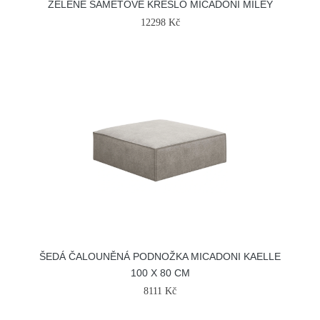
ZELENÉ SAMETOVÉ KŘESLO MICADONI MILEY
12298 Kč
ŠEDÁ ČALOUNĚNÁ PODNOŽKA MICADONI KAELLE
100 X 80 CM
8111 Kč