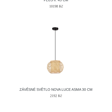
PLUS II. 43 CM
10198 Kč
ZÁVĚSNÉ SVĚTLO NOVA LUCE ASMA 30 CM
2192 Kč