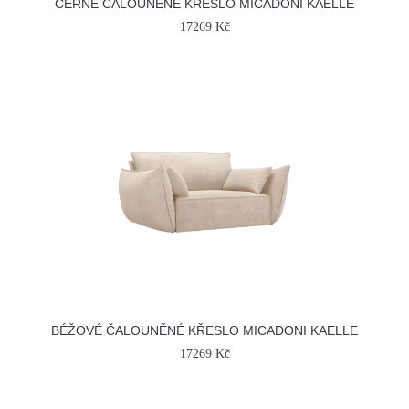
ČERNÉ ČALOUNĚNÉ KŘESLO MICADONI KAELLE
17269 Kč
BÉŽOVÉ ČALOUNĚNÉ KŘESLO MICADONI KAELLE
17269 Kč