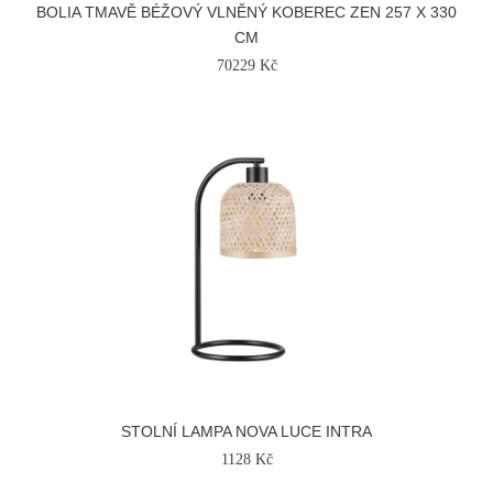
BOLIA TMAVĚ BÉŽOVÝ VLNĚNÝ KOBEREC ZEN 257 X 330
CM
70229 Kč
STOLNÍ LAMPA NOVA LUCE INTRA
1128 Kč