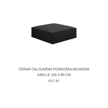
ČERNÁ ČALOUNĚNÁ PODNOŽKA MICADONI
KAELLE 100 X 80 CM
8111 Kč