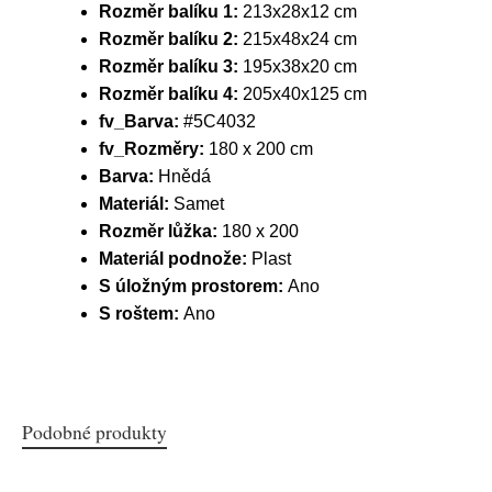
Rozměr balíku 1:
213x28x12 cm
Rozměr balíku 2:
215x48x24 cm
Rozměr balíku 3:
195x38x20 cm
Rozměr balíku 4:
205x40x125 cm
fv_Barva:
#5C4032
fv_Rozměry:
180 x 200 cm
Barva:
Hnědá
Materiál:
Samet
Rozměr lůžka:
180 x 200
Materiál podnože:
Plast
S úložným prostorem:
Ano
S roštem:
Ano
Podobné produkty