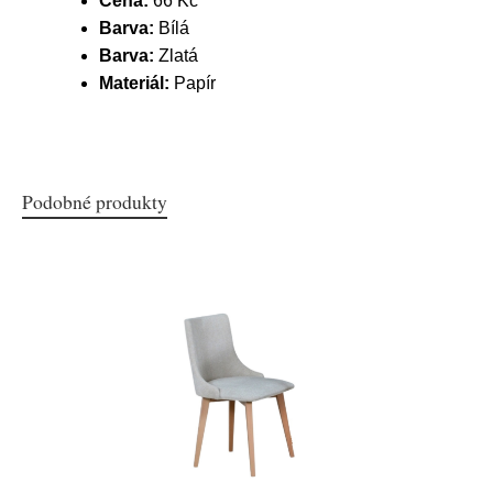
Cena:
66 Kč
Barva:
Bílá
Barva:
Zlatá
Materiál:
Papír
Podobné produkty