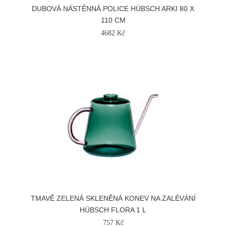
DUBOVÁ NÁSTĚNNÁ POLICE HÜBSCH ARKI 80 X
110 CM
4682 Kč
TMAVĚ ZELENÁ SKLENĚNÁ KONEV NA ZALÉVÁNÍ
HÜBSCH FLORA 1 L
757 Kč