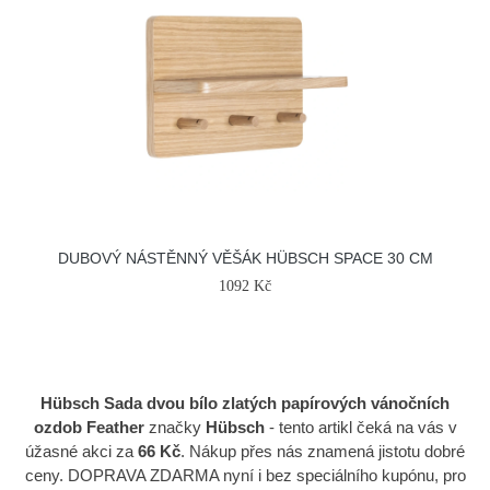
DUBOVÝ NÁSTĚNNÝ VĚŠÁK HÜBSCH SPACE 30 CM
1092 Kč
Hübsch Sada dvou bílo zlatých papírových vánočních
ozdob Feather
značky
Hübsch
- tento artikl čeká na vás v
úžasné akci za
66 Kč
. Nákup přes nás znamená jistotu dobré
ceny. DOPRAVA ZDARMA nyní i bez speciálního kupónu, pro