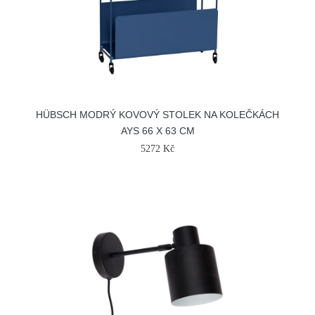
HÜBSCH MODRÝ KOVOVÝ STOLEK NA KOLEČKÁCH
AYS 66 X 63 CM
5272 Kč