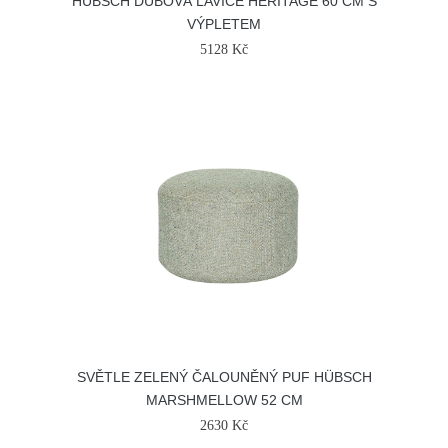
HÜBSCH DUBOVÁ LAVICE HERITAGE 60 CM S
VÝPLETEM
5128 Kč
SVĚTLE ZELENÝ ČALOUNĚNÝ PUF HÜBSCH
MARSHMELLOW 52 CM
2630 Kč