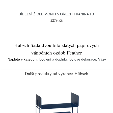
JÍDELNÍ ŽIDLE MONTI 5 OŘECH TKANINA 1B
2279 Kč
Hübsch Sada dvou bílo zlatých papírových
vánočních ozdob Feather
Najdete v kategorii:
Bydlení a doplňky
,
Bytové dekorace
,
Vázy
Další produkty od výrobce
Hübsch