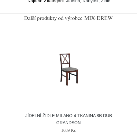
Najdete v kategorii:
Jídelna
,
Nábytek
,
Židle
Další produkty od výrobce
MIX-DREW
JÍDELNÍ ŽIDLE MILANO 4 TKANINA 8B DUB
GRANDSON
1689 Kč