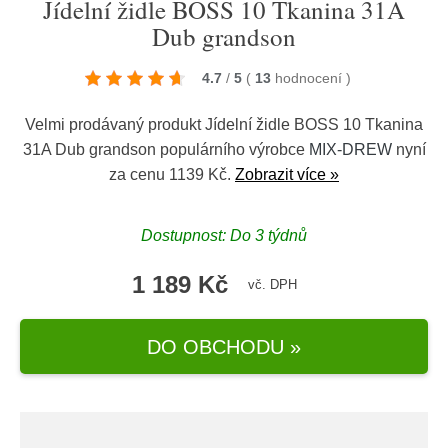
Jídelní židle BOSS 10 Tkanina 31A
Dub grandson
4.7
/
5
(
13
hodnocení
)
Velmi prodávaný produkt Jídelní židle BOSS 10 Tkanina
31A Dub grandson populárního výrobce
MIX-DREW
nyní
za cenu 1139 Kč.
Zobrazit více »
Dostupnost: Do 3 týdnů
1 189 Kč
vč. DPH
DO OBCHODU »