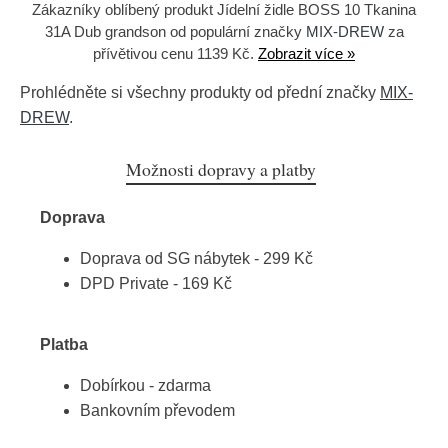
Zákazníky oblíbený produkt Jídelní židle BOSS 10 Tkanina
31A Dub grandson od populární značky
MIX-DREW
za
přívětivou cenu 1139 Kč.
Zobrazit více »
Prohlédněte si všechny produkty od přední značky
MIX-
DREW
.
Možnosti dopravy a platby
Doprava
Doprava od SG nábytek - 299 Kč
DPD Private - 169 Kč
Platba
Dobírkou - zdarma
Bankovním převodem