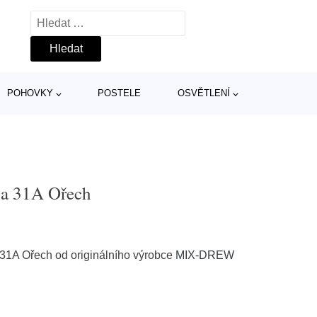
Vyhledávání
POHOVKY
POSTELE
OSVĚTLENÍ
na 31A Ořech
 31A Ořech od originálního výrobce
MIX-DREW