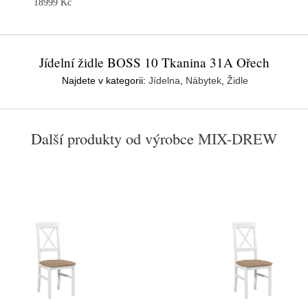
18999 Kč
Jídelní židle BOSS 10 Tkanina 31A Ořech
Najdete v kategorii:
Jídelna
,
Nábytek
,
Židle
Další produkty od výrobce
MIX-DREW