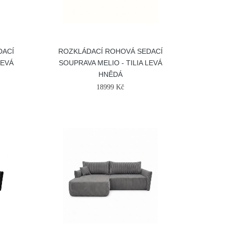
DACÍ
ROZKLÁDACÍ ROHOVÁ SEDACÍ
LEVÁ
SOUPRAVA MELIO - TILIA LEVÁ
HNĚDÁ
18999 Kč