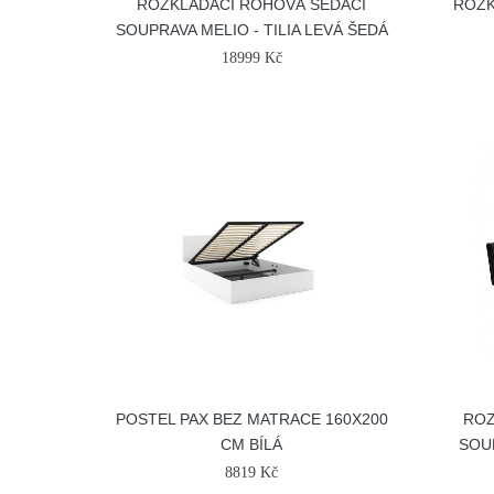
ROZKLÁDACÍ ROHOVÁ SEDACÍ
ROZK
SOUPRAVA MELIO - TILIA LEVÁ ŠEDÁ
18999 Kč
POSTEL PAX BEZ MATRACE 160X200
ROZ
CM BÍLÁ
SOUP
8819 Kč