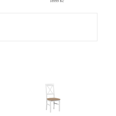
18999 Kč