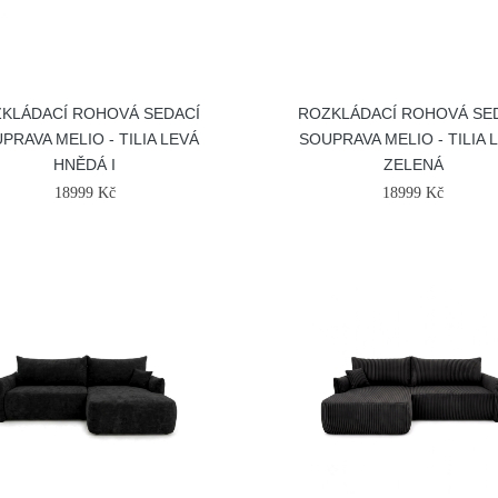
KLÁDACÍ ROHOVÁ SEDACÍ
ROZKLÁDACÍ ROHOVÁ SE
PRAVA MELIO - TILIA LEVÁ
SOUPRAVA MELIO - TILIA 
HNĚDÁ I
ZELENÁ
18999 Kč
18999 Kč