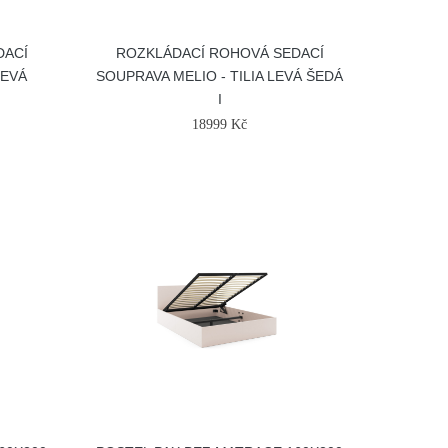
DACÍ
ROZKLÁDACÍ ROHOVÁ SEDACÍ
LEVÁ
SOUPRAVA MELIO - TILIA LEVÁ ŠEDÁ
I
18999 Kč