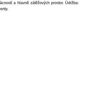
ácností a hlavně zátěžových prostor. Údržba:
enty.