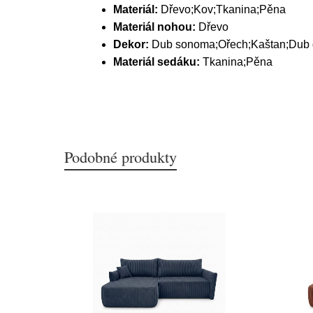
Materiál:
Dřevo;Kov;Tkanina;Pěna
Materiál nohou:
Dřevo
Dekor:
Dub sonoma;Ořech;Kaštan;Dub 
Materiál sedáku:
Tkanina;Pěna
Podobné produkty