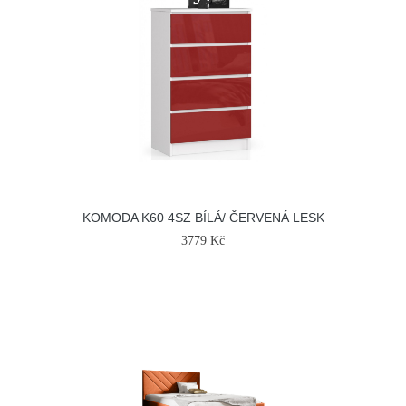
KOMODA K60 4SZ BÍLÁ/ ČERVENÁ LESK
3779 Kč