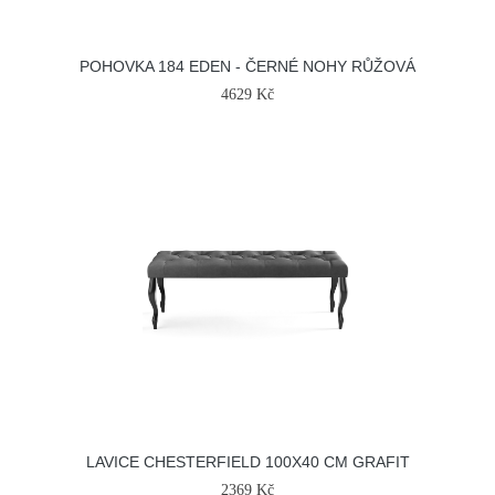
POHOVKA 184 EDEN - ČERNÉ NOHY RŮŽOVÁ
4629 Kč
LAVICE CHESTERFIELD 100X40 CM GRAFIT
2369 Kč