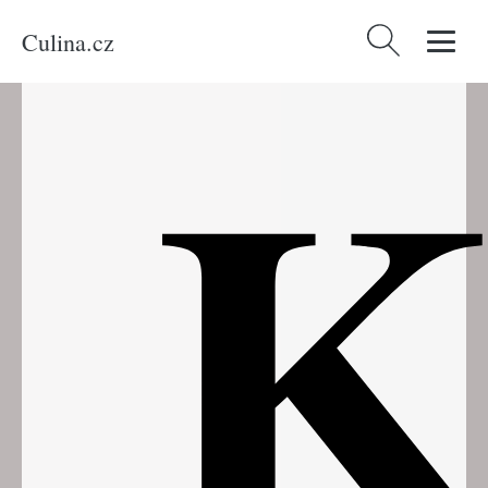
Culina.cz
Vyhledávání
K