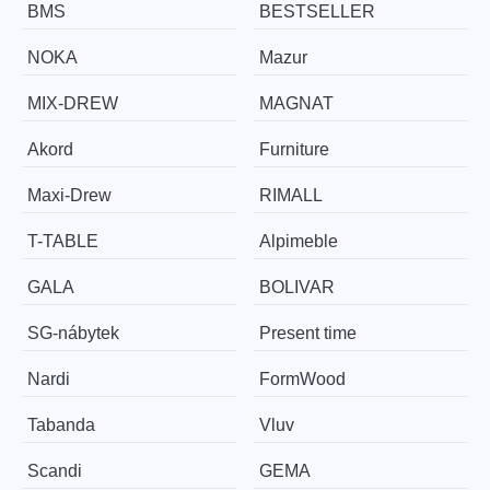
BMS
BESTSELLER
NOKA
Mazur
MIX-DREW
MAGNAT
Akord
Furniture
Maxi-Drew
RIMALL
T-TABLE
Alpimeble
GALA
BOLIVAR
SG-nábytek
Present time
Nardi
FormWood
Tabanda
Vluv
Scandi
GEMA