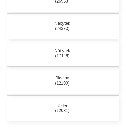
(26953)
Nábytek
(24373)
Nábytek
(17428)
Jídelna
(12199)
Židle
(12081)