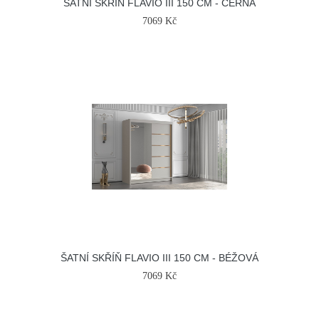
ŠATNÍ SKŘÍŇ FLAVIO III 150 CM - ČERNÁ
7069 Kč
ŠATNÍ SKŘÍŇ FLAVIO III 150 CM - BÉŽOVÁ
7069 Kč