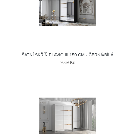
ŠATNÍ SKŘÍŇ FLAVIO III 150 CM - ČERNÁ/BÍLÁ
7069 Kč