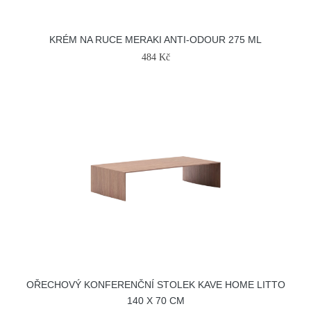
KRÉM NA RUCE MERAKI ANTI-ODOUR 275 ML
484 Kč
OŘECHOVÝ KONFERENČNÍ STOLEK KAVE HOME LITTO
140 X 70 CM