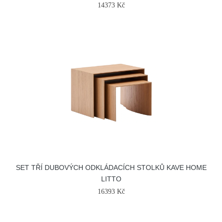
14373 Kč
SET TŘÍ DUBOVÝCH ODKLÁDACÍCH STOLKŮ KAVE HOME
LITTO
16393 Kč