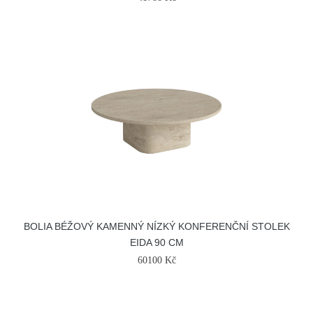
BOLIA BÉŽOVÝ KAMENNÝ NÍZKÝ KONFERENČNÍ STOLEK
EIDA 90 CM
60100 Kč