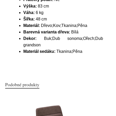
Výška:
83 cm
Váha:
6 kg
Šířka:
48 cm
Materiál:
Dřevo;Kov;Tkanina;Pěna
Barevná varianta dřeva:
Bílá
Dekor:
Buk;Dub sonoma;Ořech;Dub
grandson
Materiál sedáku:
Tkanina;Pěna
Podobné produkty