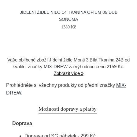
JÍDELNÍ ŽIDLE NILO 14 TKANINA OPIUM 85 DUB
SONOMA
1389 Kč
Vaše oblíbené zboží Jídelní židle Monti 3 Bílá Tkanina 24B od
kvalitní značky
MIX-DREW
za výhodnou cenu 2159 Kč.
Zobrazit více »
Prohlédněte si všechny produkty od přední značky
MIX-
DREW
.
Možnosti dopravy a platby
Doprava
Doprava od SG nábytek - 299 Kč