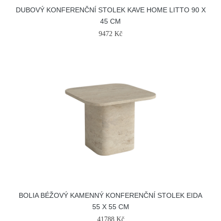
DUBOVÝ KONFERENČNÍ STOLEK KAVE HOME LITTO 90 X
45 CM
9472 Kč
BOLIA BÉŽOVÝ KAMENNÝ KONFERENČNÍ STOLEK EIDA
55 X 55 CM
41788 Kč