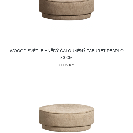
WOOOD SVĚTLE HNĚDÝ ČALOUNĚNÝ TABURET PEARLO
80 CM
6098 Kč