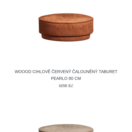
WOOOD CIHLOVĚ ČERVENÝ ČALOUNĚNÝ TABURET
PEARLO 80 CM
6098 Kč