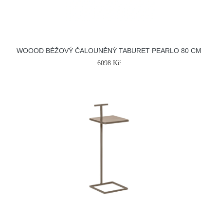
WOOOD BÉŽOVÝ ČALOUNĚNÝ TABURET PEARLO 80 CM
6098 Kč