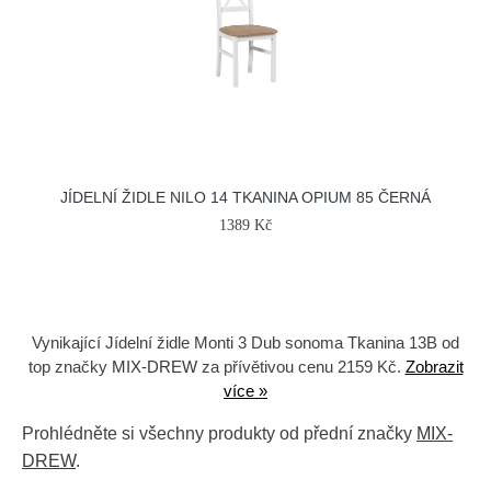
JÍDELNÍ ŽIDLE NILO 14 TKANINA OPIUM 85 ČERNÁ
1389 Kč
Vynikající Jídelní židle Monti 3 Dub sonoma Tkanina 13B od
top značky
MIX-DREW
za přívětivou cenu 2159 Kč.
Zobrazit
více »
Prohlédněte si všechny produkty od přední značky
MIX-
DREW
.