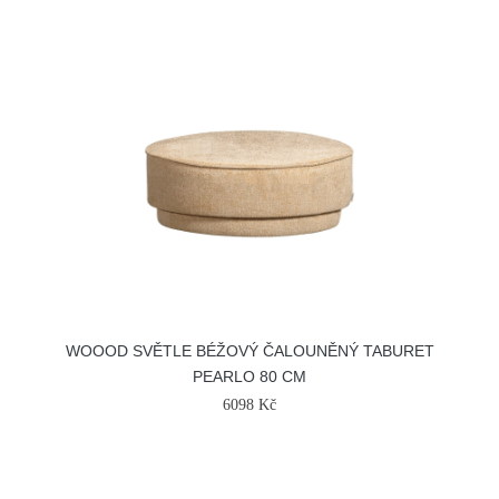
WOOOD SVĚTLE BÉŽOVÝ ČALOUNĚNÝ TABURET
PEARLO 80 CM
6098 Kč