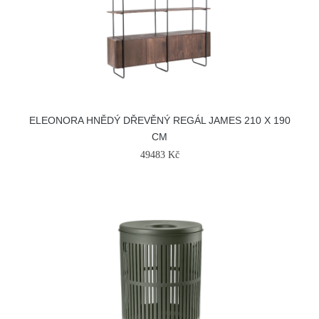
ELEONORA HNĚDÝ DŘEVĚNÝ REGÁL JAMES 210 X 190
CM
49483 Kč