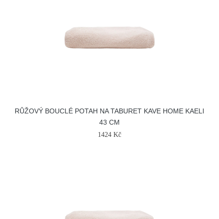
RŮŽOVÝ BOUCLÉ POTAH NA TABURET KAVE HOME KAELI
43 CM
1424 Kč