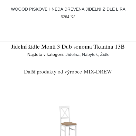
WOOOD PÍSKOVĚ HNĚDÁ DŘEVĚNÁ JÍDELNÍ ŽIDLE LIRA
6264 Kč
Jídelní židle Monti 3 Dub sonoma Tkanina 13B
Najdete v kategorii:
Jídelna
,
Nábytek
,
Židle
Další produkty od výrobce
MIX-DREW