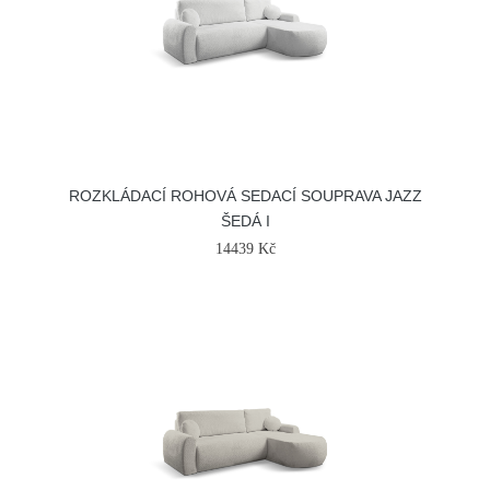
ROZKLÁDACÍ ROHOVÁ SEDACÍ SOUPRAVA JAZZ
ŠEDÁ I
14439 Kč