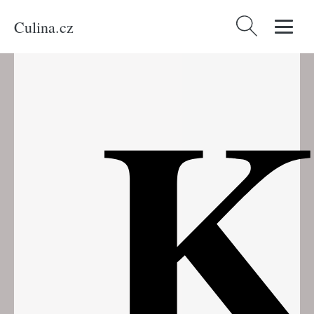
Culina.cz
Vyhledávání
K