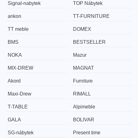
Signal-nabytek
TOP Nábytek
ankon
TT-FURNITURE
TT meble
DOMEX
BMS
BESTSELLER
NOKA
Mazur
MIX-DREW
MAGNAT
Akord
Furniture
Maxi-Drew
RIMALL
T-TABLE
Alpimeble
GALA
BOLIVAR
SG-nábytek
Present time