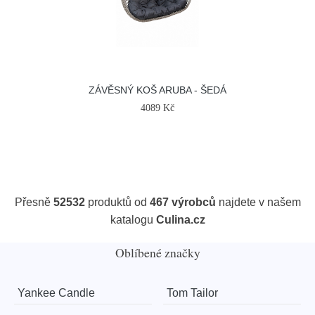
ZÁVĚSNÝ KOŠ ARUBA - ŠEDÁ
4089 Kč
Přesně
52532
produktů od
467 výrobců
najdete v našem
katalogu
Culina.cz
Oblíbené značky
Yankee Candle
Tom Tailor