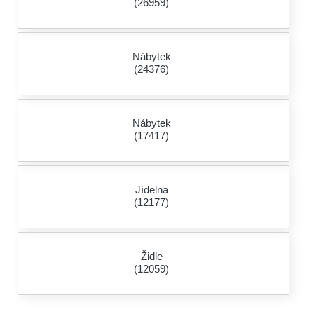
(26959)
Nábytek
(24376)
Nábytek
(17417)
Jídelna
(12177)
Židle
(12059)