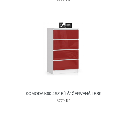
KOMODA K60 4SZ BÍLÁ/ ČERVENÁ LESK
3779 Kč