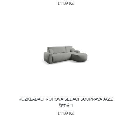
14439 Kč
ROZKLÁDACÍ ROHOVÁ SEDACÍ SOUPRAVA JAZZ
ŠEDÁ II
14439 Kč