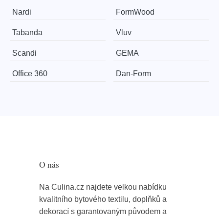
Nardi
FormWood
Tabanda
Vluv
Scandi
GEMA
Office 360
​​​​​Dan-Form
O nás
Na Culina.cz najdete velkou nabídku
kvalitního bytového textilu, doplňků a
dekorací s garantovaným původem a