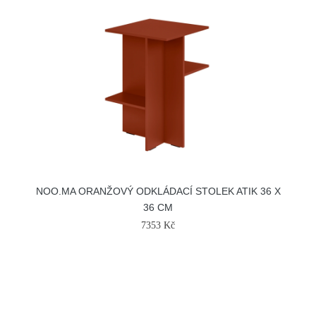
NOO.MA ORANŽOVÝ ODKLÁDACÍ STOLEK ATIK 36 X
36 CM
7353 Kč