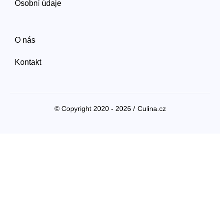
Osobní údaje
O nás
Kontakt
© Copyright 2020 - 2026 /
Culina.cz