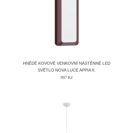
HNĚDÉ KOVOVÉ VENKOVNÍ NÁSTĚNNÉ LED
SVĚTLO NOVA LUCE APPIA II.
997 Kč