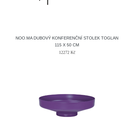
NOO.MA DUBOVÝ KONFERENČNÍ STOLEK TOGLAN
115 X 50 CM
12272 Kč