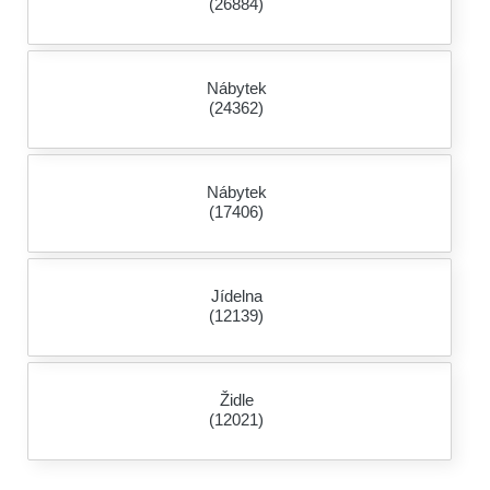
(26884)
Nábytek
(24362)
Nábytek
(17406)
Jídelna
(12139)
Židle
(12021)