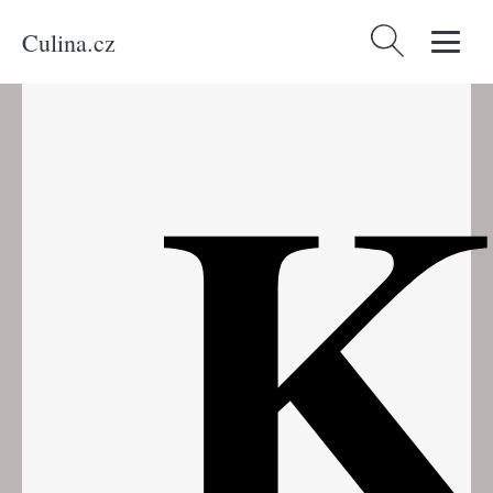
Culina.cz
Vyhledávání
K