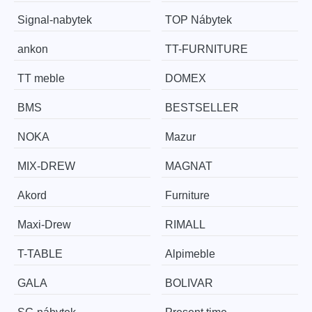
Signal-nabytek
TOP Nábytek
ankon
TT-FURNITURE
TT meble
DOMEX
BMS
BESTSELLER
NOKA
Mazur
MIX-DREW
MAGNAT
Akord
Furniture
Maxi-Drew
RIMALL
T-TABLE
Alpimeble
GALA
BOLIVAR