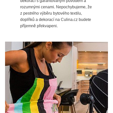
dekorací s garantovaným původem a
rozumnými cenami. Nepochybujeme, že
z pestrého výběru bytového textilu,
doplňků a dekorací na Culina.cz budete
příjemně překvapeni.