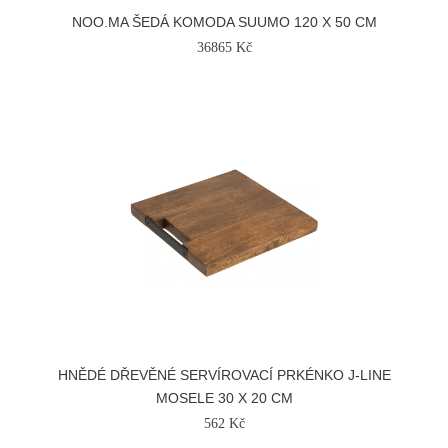
NOO.MA ŠEDÁ KOMODA SUUMO 120 X 50 CM
36865 Kč
HNĚDÉ DŘEVĚNÉ SERVÍROVACÍ PRKÉNKO J-LINE
MOSELE 30 X 20 CM
562 Kč