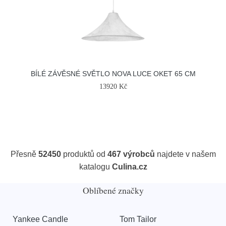
BÍLÉ ZÁVĚSNÉ SVĚTLO NOVA LUCE OKET 65 CM
13920 Kč
Přesně
52450
produktů od
467 výrobců
najdete v našem
katalogu
Culina.cz
Oblíbené značky
Yankee Candle
Tom Tailor