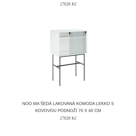
27028 Kč
NOO.MA ŠEDÁ LAKOVANÁ KOMODA LEKKO S
KOVOVOU PODNOŽÍ 70 X 40 CM
27028 Kč