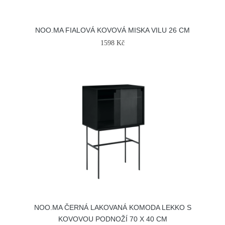
NOO.MA FIALOVÁ KOVOVÁ MISKA VILU 26 CM
1598 Kč
NOO.MA ČERNÁ LAKOVANÁ KOMODA LEKKO S
KOVOVOU PODNOŽÍ 70 X 40 CM