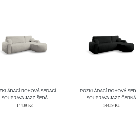
ZKLÁDACÍ ROHOVÁ SEDACÍ
ROZKLÁDACÍ ROHOVÁ SED
SOUPRAVA JAZZ ŠEDÁ
SOUPRAVA JAZZ ČERN
14439 Kč
14439 Kč