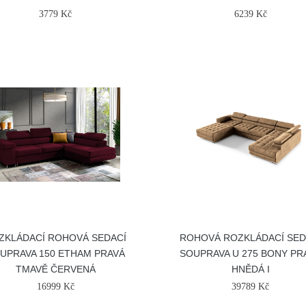
3779 Kč
6239 Kč
ZKLÁDACÍ ROHOVÁ SEDACÍ
ROHOVÁ ROZKLÁDACÍ SED
UPRAVA 150 ETHAM PRAVÁ
SOUPRAVA U 275 BONY PR
TMAVĚ ČERVENÁ
HNĚDÁ I
16999 Kč
39789 Kč