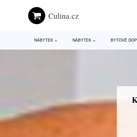
Culina.cz
NÁBYTEK
NÁBYTEK
BYTOVÉ DOP
K