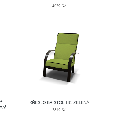
4629 Kč
ACÍ
KŘESLO BRISTOL 131 ZELENÁ
AVÁ
3819 Kč