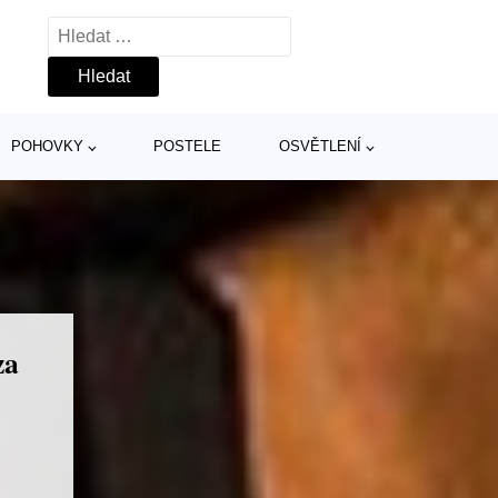
Vyhledávání
POHOVKY
POSTELE
OSVĚTLENÍ
za