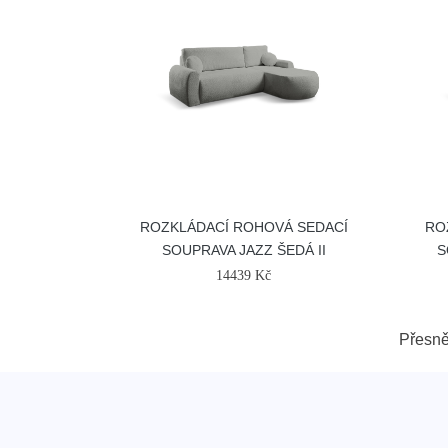
ROZKLÁDACÍ ROHOVÁ SEDACÍ
RO
SOUPRAVA JAZZ ŠEDÁ II
S
14439 Kč
Přesn