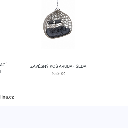
ACÍ
ZÁVĚSNÝ KOŠ ARUBA - ŠEDÁ
I
4089 Kč
lina.cz