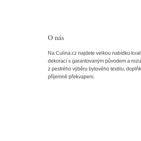
O nás
Na Culina.cz najdete velkou nabídku kvali
dekorací s garantovaným původem a roz
z pestrého výběru bytového textilu, doplň
příjemně překvapeni.