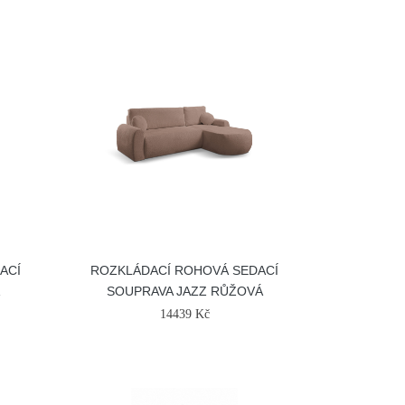
ACÍ
ROZKLÁDACÍ ROHOVÁ SEDACÍ
Á
SOUPRAVA JAZZ RŮŽOVÁ
14439 Kč