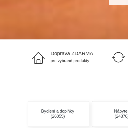
Doprava ZDARMA
pro vybrané produkty
Bydlení a doplňky
Nábyte
(26959)
(24376