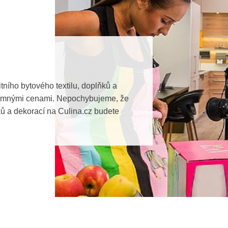
tního bytového textilu, doplňků a
umnými cenami. Nepochybujeme, že
ků a dekorací na Culina.cz budete