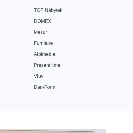
TOP Nábytek
DOMEX
Mazur
Furniture
Alpimeble
Present time
Vluv
​​​​​Dan-Form