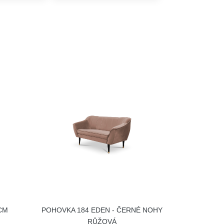
CM
POHOVKA 184 EDEN - ČERNÉ NOHY
RŮŽOVÁ