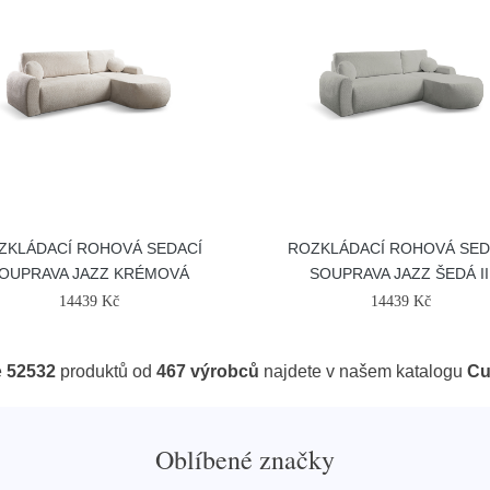
ZKLÁDACÍ ROHOVÁ SEDACÍ
ROZKLÁDACÍ ROHOVÁ SED
OUPRAVA JAZZ KRÉMOVÁ
SOUPRAVA JAZZ ŠEDÁ II
14439 Kč
14439 Kč
ě
52532
produktů od
467 výrobců
najdete v našem katalogu
Cu
Oblíbené značky