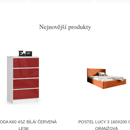
Nejnovější produkty
DA K60 4SZ BÍLÁ/ ČERVENÁ
POSTEL LUCY 3 160X200 
LESK
ORANŽOVÁ