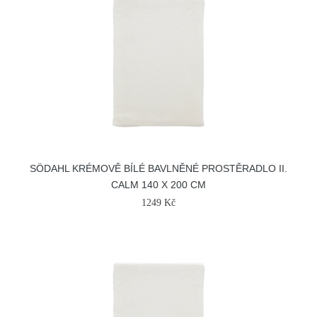
SÖDAHL KRÉMOVĚ BÍLÉ BAVLNĚNÉ PROSTĚRADLO II.
CALM 140 X 200 CM
1249 Kč