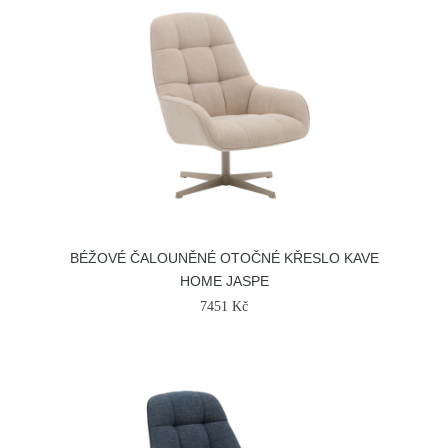
BÉŽOVÉ ČALOUNĚNÉ OTOČNÉ KŘESLO KAVE
HOME JASPE
7451 Kč