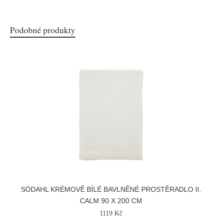
Podobné produkty
SÖDAHL KRÉMOVĚ BÍLÉ BAVLNĚNÉ PROSTĚRADLO II.
CALM 90 X 200 CM
1119 Kč