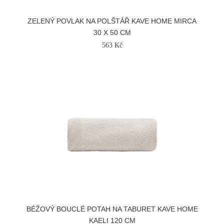
ZELENÝ POVLAK NA POLŠTÁŘ KAVE HOME MIRCA
30 X 50 CM
563 Kč
BÉŽOVÝ BOUCLÉ POTAH NA TABURET KAVE HOME
KAELI 120 CM