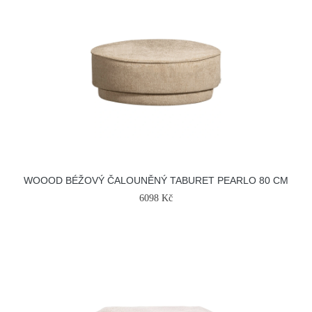
WOOOD BÉŽOVÝ ČALOUNĚNÝ TABURET PEARLO 80 CM
6098 Kč