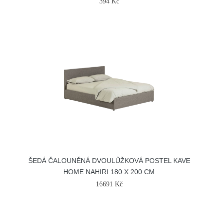
394 Kč
ŠEDÁ ČALOUNĚNÁ DVOULŮŽKOVÁ POSTEL KAVE
HOME NAHIRI 180 X 200 CM
16691 Kč