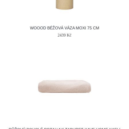
WOOOD BÉŽOVÁ VÁZA MOXI 75 CM
2439 Kč