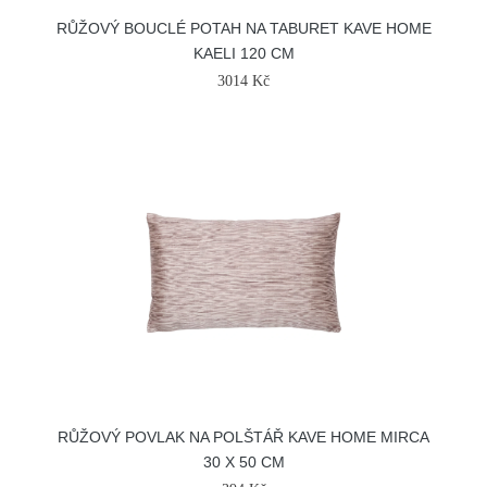
RŮŽOVÝ BOUCLÉ POTAH NA TABURET KAVE HOME
KAELI 120 CM
3014 Kč
RŮŽOVÝ POVLAK NA POLŠTÁŘ KAVE HOME MIRCA
30 X 50 CM