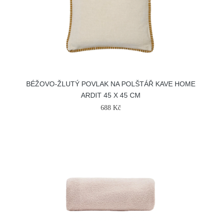
BÉŽOVO-ŽLUTÝ POVLAK NA POLŠTÁŘ KAVE HOME
ARDIT 45 X 45 CM
688 Kč