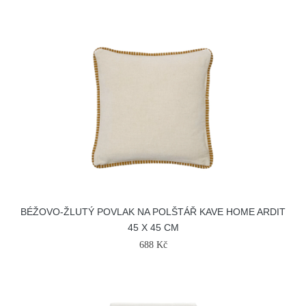
BÉŽOVO-ŽLUTÝ POVLAK NA POLŠTÁŘ KAVE HOME ARDIT
45 X 45 CM
688 Kč