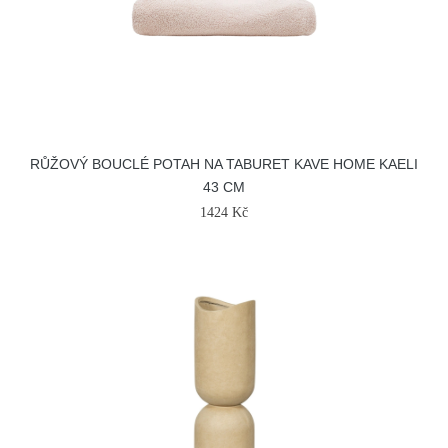
RŮŽOVÝ BOUCLÉ POTAH NA TABURET KAVE HOME KAELI
43 CM
1424 Kč