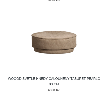
WOOOD SVĚTLE HNĚDÝ ČALOUNĚNÝ TABURET PEARLO
80 CM
6098 Kč