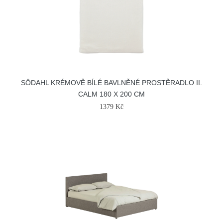
SÖDAHL KRÉMOVĚ BÍLÉ BAVLNĚNÉ PROSTĚRADLO II.
CALM 180 X 200 CM
1379 Kč