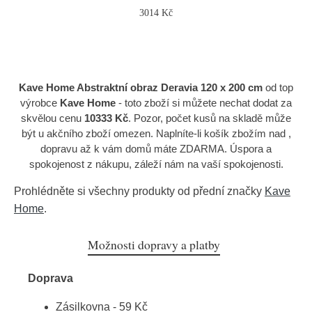
3014 Kč
Kave Home Abstraktní obraz Deravia 120 x 200 cm
od top
výrobce
Kave Home
- toto zboží si můžete nechat dodat za
skvělou cenu
10333 Kč
. Pozor, počet kusů na skladě může
být u akčního zboží omezen. Naplníte-li košík zbožím nad ,
dopravu až k vám domů máte ZDARMA. Úspora a
spokojenost z nákupu, záleží nám na vaší spokojenosti.
Prohlédněte si všechny produkty od přední značky
Kave
Home
.
Možnosti dopravy a platby
Doprava
Zásilkovna - 59 Kč