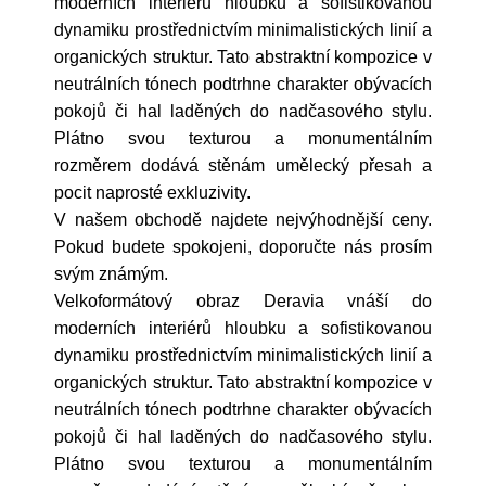
moderních interiérů hloubku a sofistikovanou
dynamiku prostřednictvím minimalistických linií a
organických struktur. Tato abstraktní kompozice v
neutrálních tónech podtrhne charakter obývacích
pokojů či hal laděných do nadčasového stylu.
Plátno svou texturou a monumentálním
rozměrem dodává stěnám umělecký přesah a
pocit naprosté exkluzivity.
V našem obchodě najdete nejvýhodnější ceny.
Pokud budete spokojeni, doporučte nás prosím
svým známým.
Velkoformátový obraz Deravia vnáší do
moderních interiérů hloubku a sofistikovanou
dynamiku prostřednictvím minimalistických linií a
organických struktur. Tato abstraktní kompozice v
neutrálních tónech podtrhne charakter obývacích
pokojů či hal laděných do nadčasového stylu.
Plátno svou texturou a monumentálním