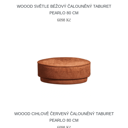
WOOOD SVĚTLE BÉŽOVÝ ČALOUNĚNÝ TABURET
PEARLO 80 CM
6098 Kč
WOOOD CIHLOVĚ ČERVENÝ ČALOUNĚNÝ TABURET
PEARLO 80 CM
6098 Kč