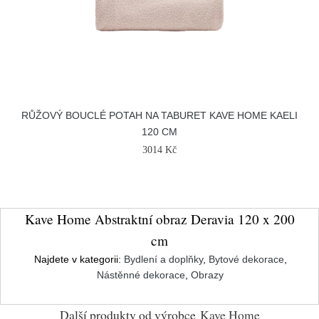
RŮŽOVÝ BOUCLÉ POTAH NA TABURET KAVE HOME KAELI
120 CM
3014 Kč
Kave Home Abstraktní obraz Deravia 120 x 200
cm
Najdete v kategorii:
Bydlení a doplňky
,
Bytové dekorace
,
Nástěnné dekorace
,
Obrazy
Další produkty od výrobce
Kave Home