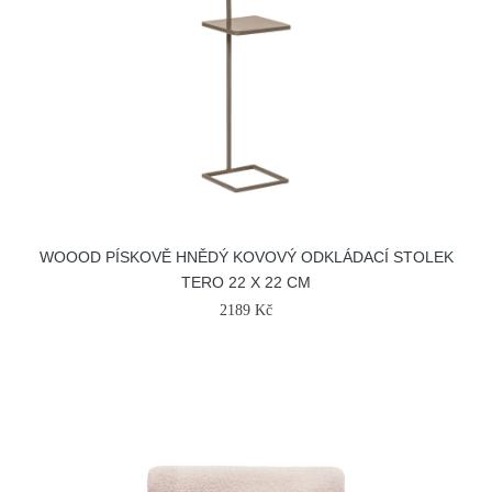
WOOOD PÍSKOVĚ HNĚDÝ KOVOVÝ ODKLÁDACÍ STOLEK
TERO 22 X 22 CM
2189 Kč