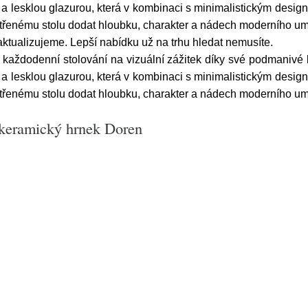
 a lesklou glazurou, která v kombinaci s minimalistickým design
prostřenému stolu dodat hloubku, charakter a nádech moderního 
ktualizujeme. Lepší nabídku už na trhu hledat nemusíte.
aždodenní stolování na vizuální zážitek díky své podmanivé 
 a lesklou glazurou, která v kombinaci s minimalistickým design
prostřenému stolu dodat hloubku, charakter a nádech moderního 
keramický hrnek Doren