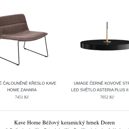
É ČALOUNĚNÉ KŘESLO KAVE
UMAGE ČERNÉ KOVOVÉ ST
HOME ZAHARA
LED SVĚTLO ASTERIA PLUS II
7451 Kč
7052 Kč
Kave Home Béžový keramický hrnek Doren