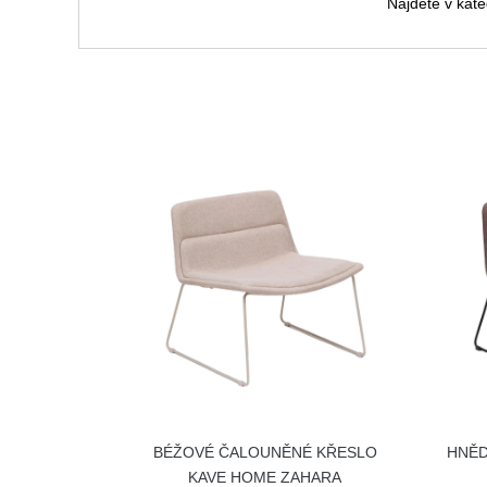
Najdete v kate
BÉŽOVÉ ČALOUNĚNÉ KŘESLO
HNĚD
KAVE HOME ZAHARA