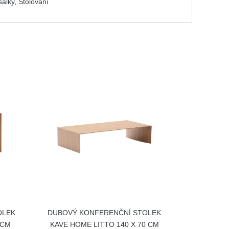
šálky
,
Stolování
OLEK
DUBOVÝ KONFERENČNÍ STOLEK
 CM
KAVE HOME LITTO 140 X 70 CM