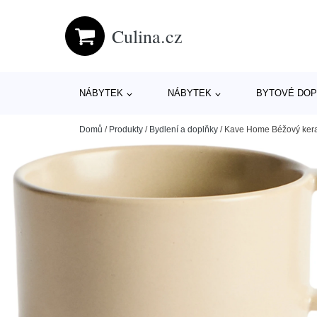
Culina.cz
NÁBYTEK
NÁBYTEK
BYTOVÉ DOP
Domů
/
Produkty
/
Bydlení a doplňky
/
Kave Home Béžový kera