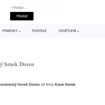
Vyhledávání
POHOVKY
POSTELE
OSVĚTLENÍ
ý hrnek Doren
eramický hrnek Doren
od firmy
Kave Home