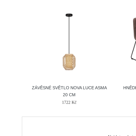
ZÁVĚSNÉ SVĚTLO NOVA LUCE ASMA
HNĚD
20 CM
1722 Kč