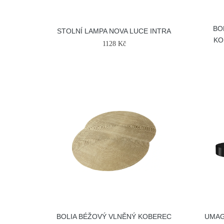
BO
STOLNÍ LAMPA NOVA LUCE INTRA
KO
1128 Kč
BOLIA BÉŽOVÝ VLNĚNÝ KOBEREC
UMAG