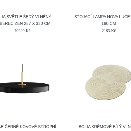
LIA SVĚTLE ŠEDÝ VLNĚNÝ
STOJACÍ LAMPA NOVA LUCE
BEREC ZEN 257 X 330 CM
160 CM
70229 Kč
2183 Kč
E ČERNÉ KOVOVÉ STROPNÍ
BOLIA KRÉMOVĚ BÍLÝ VL