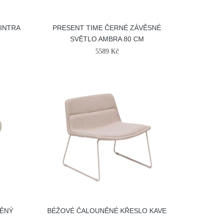
 INTRA
PRESENT TIME ČERNÉ ZÁVĚSNÉ
SVĚTLO AMBRA 80 CM
5589 Kč
NĚNÝ
BÉŽOVÉ ČALOUNĚNÉ KŘESLO KAVE