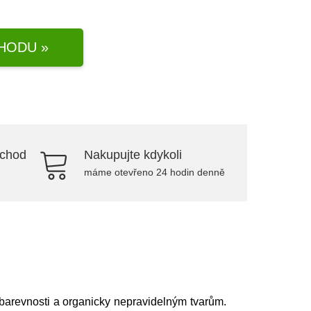
HODU »
bchod
Nakupujte kdykoli
máme otevřeno 24 hodin denně
barevnosti a organicky nepravidelným tvarům.