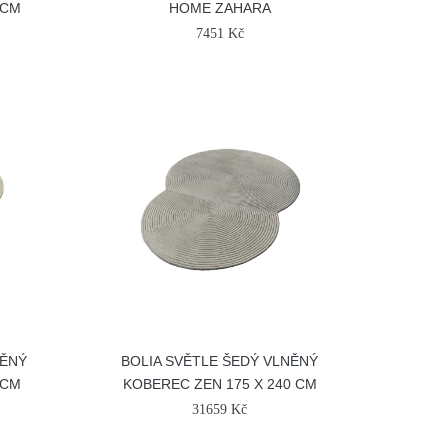
 CM
HOME ZAHARA
7451 Kč
NĚNÝ
BOLIA SVĚTLE ŠEDÝ VLNĚNÝ
 CM
KOBEREC ZEN 175 X 240 CM
31659 Kč