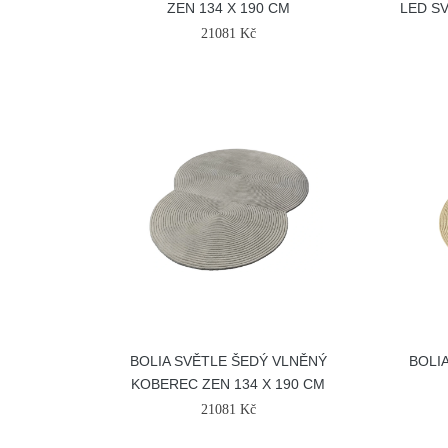
ZEN 134 X 190 CM
LED SV
21081 Kč
BOLIA SVĚTLE ŠEDÝ VLNĚNÝ
BOLI
KOBEREC ZEN 134 X 190 CM
21081 Kč