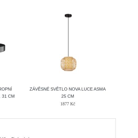
ROPNÍ
ZÁVĚSNÉ SVĚTLO NOVA LUCE ASMA
. 31 CM
25 CM
1877 Kč