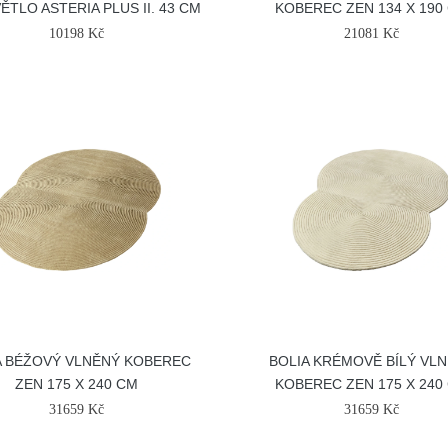
ĚTLO ASTERIA PLUS II. 43 CM
KOBEREC ZEN 134 X 190
10198 Kč
21081 Kč
A BÉŽOVÝ VLNĚNÝ KOBEREC
BOLIA KRÉMOVĚ BÍLÝ VL
ZEN 175 X 240 CM
KOBEREC ZEN 175 X 240
31659 Kč
31659 Kč