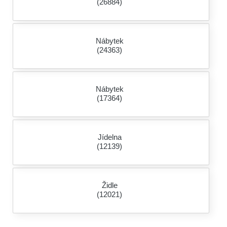
(26884)
Nábytek
(24363)
Nábytek
(17364)
Jídelna
(12139)
Židle
(12021)