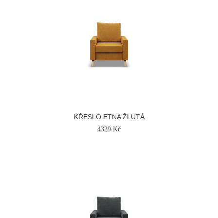
KŘESLO ETNA ŽLUTÁ
4329 Kč