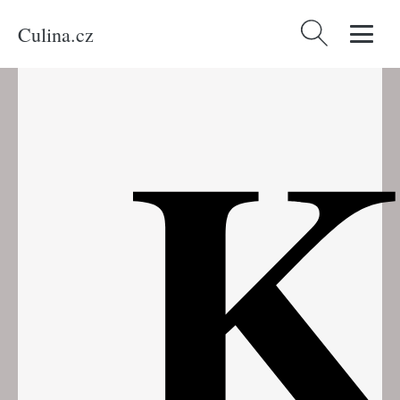
Culina.cz
Vyhledávání
K