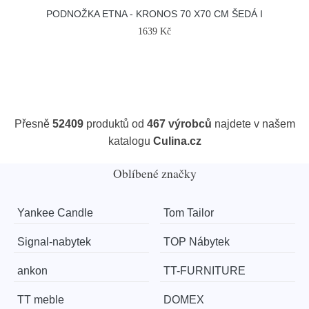
PODNOŽKA ETNA - KRONOS 70 X70 CM ŠEDÁ I
1639 Kč
Přesně
52409
produktů od
467 výrobců
najdete v našem
katalogu
Culina.cz
Oblíbené značky
Yankee Candle
Tom Tailor
Signal-nabytek
TOP Nábytek
ankon
TT-FURNITURE
TT meble
DOMEX