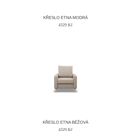
KŘESLO ETNA MODRÁ
4329 Kč
KŘESLO ETNA BÉŽOVÁ
4329 Kč