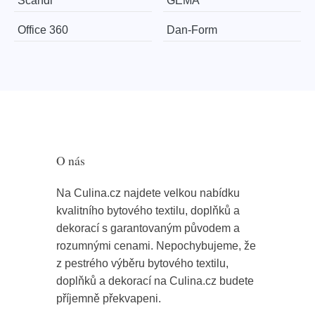
Scandi
GEMA
Office 360
​​​​​Dan-Form
O nás
Na Culina.cz najdete velkou nabídku
kvalitního bytového textilu, doplňků a
dekorací s garantovaným původem a
rozumnými cenami. Nepochybujeme, že
z pestrého výběru bytového textilu,
doplňků a dekorací na Culina.cz budete
příjemně překvapeni.