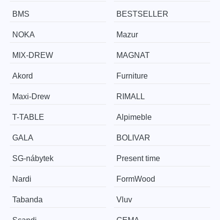
BMS
BESTSELLER
NOKA
Mazur
MIX-DREW
MAGNAT
Akord
Furniture
Maxi-Drew
RIMALL
T-TABLE
Alpimeble
GALA
BOLIVAR
SG-nábytek
Present time
Nardi
FormWood
Tabanda
Vluv