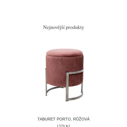
Nejnovější produkty
TABURET PORTO, RŮŽOVÁ
1379 Kč