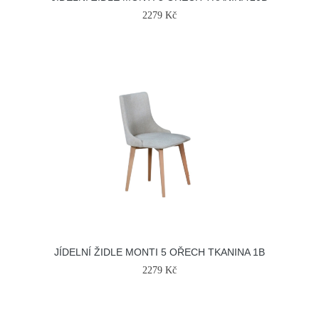
2279 Kč
JÍDELNÍ ŽIDLE MONTI 5 OŘECH TKANINA 1B
2279 Kč