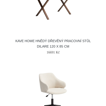
KAVE HOME HNĚDÝ DŘEVĚNÝ PRACOVNÍ STŮL
DILARE 120 X 85 CM
16691 Kč