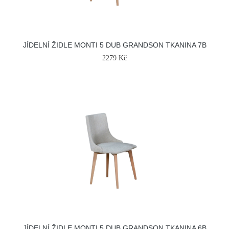
JÍDELNÍ ŽIDLE MONTI 5 DUB GRANDSON TKANINA 7B
2279 Kč
JÍDELNÍ ŽIDLE MONTI 5 DUB GRANDSON TKANINA 6B