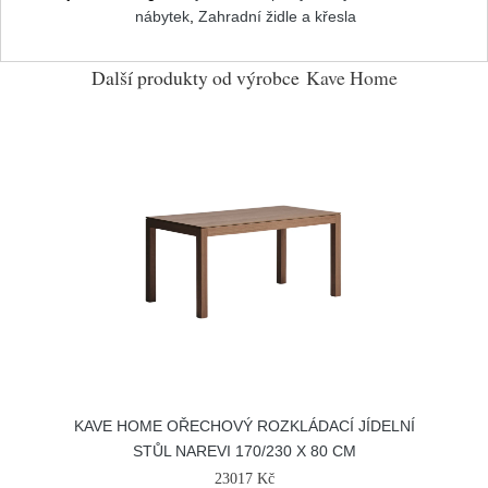
nábytek
,
Zahradní židle a křesla
Další produkty od výrobce
Kave Home
KAVE HOME OŘECHOVÝ ROZKLÁDACÍ JÍDELNÍ
STŮL NAREVI 170/230 X 80 CM
23017 Kč