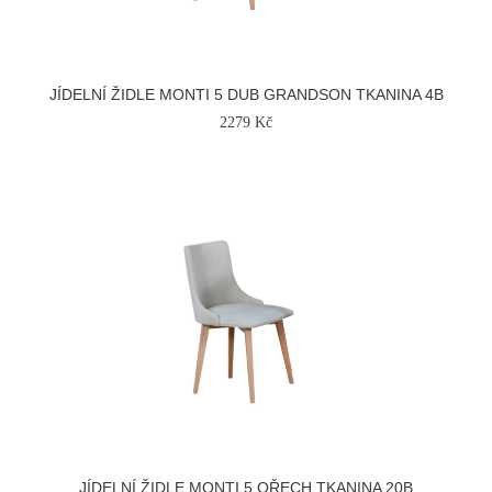
JÍDELNÍ ŽIDLE MONTI 5 DUB GRANDSON TKANINA 4B
2279 Kč
JÍDELNÍ ŽIDLE MONTI 5 OŘECH TKANINA 20B