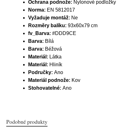
Ochrana podnože:
Nylonové podložky
Norma:
EN 5812017
Vyžaduje montáž:
Ne
Rozměry balíku:
93x60x79 cm
fv_Barva:
#DDD9CE
Barva:
Bílá
Barva:
Béžová
Materiál:
Látka
Materiál:
Hliník
Područky:
Ano
Materiál podnože:
Kov
Stohovatelné:
Ano
Podobné produkty