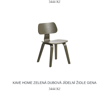
3444 Kč
KAVE HOME ZELENÁ DUBOVÁ JÍDELNÍ ŽIDLE GENA
3444 Kč