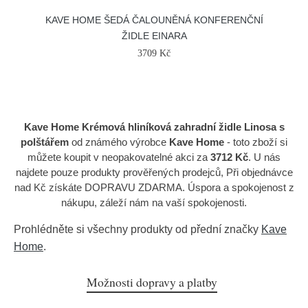
KAVE HOME ŠEDÁ ČALOUNĚNÁ KONFERENČNÍ
ŽIDLE EINARA
3709 Kč
Kave Home Krémová hliníková zahradní židle Linosa s
polštářem
od známého výrobce
Kave Home
- toto zboží si
můžete koupit v neopakovatelné akci za
3712 Kč
. U nás
najdete pouze produkty prověřených prodejců, Při objednávce
nad Kč získáte DOPRAVU ZDARMA. Úspora a spokojenost z
nákupu, záleží nám na vaší spokojenosti.
Prohlédněte si všechny produkty od přední značky
Kave
Home
.
Možnosti dopravy a platby