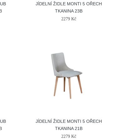
DUB
JÍDELNÍ ŽIDLE MONTI 5 OŘECH
B
TKANINA 23B
2279 Kč
DUB
JÍDELNÍ ŽIDLE MONTI 5 OŘECH
B
TKANINA 21B
2279 Kč