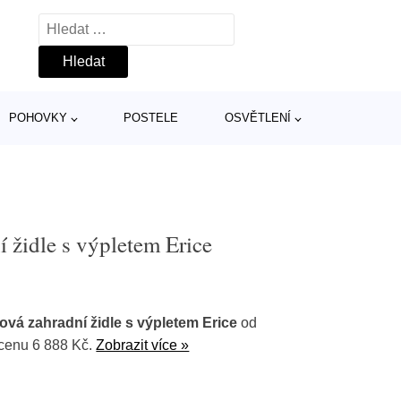
Vyhledávání
POHOVKY
POSTELE
OSVĚTLENÍ
židle s výpletem Erice
á zahradní židle s výpletem Erice
od
 cenu 6 888 Kč.
Zobrazit více »