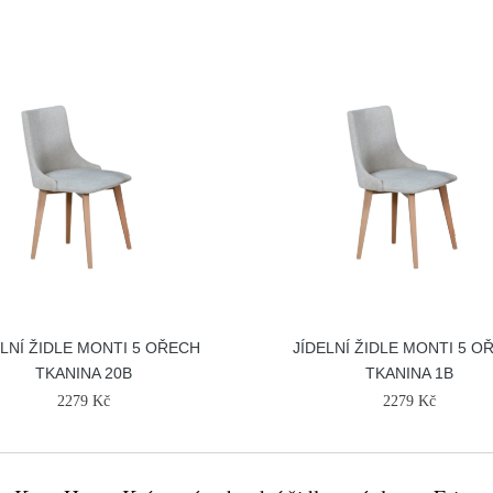
ELNÍ ŽIDLE MONTI 5 OŘECH
JÍDELNÍ ŽIDLE MONTI 5 O
TKANINA 20B
TKANINA 1B
2279 Kč
2279 Kč