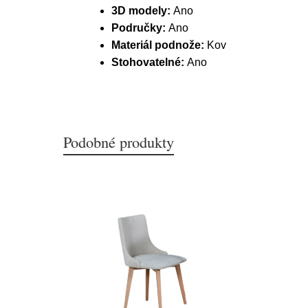
3D modely:
Ano
Područky:
Ano
Materiál podnože:
Kov
Stohovatelné:
Ano
Podobné produkty