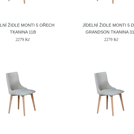
ELNÍ ŽIDLE MONTI 5 OŘECH
JÍDELNÍ ŽIDLE MONTI 5 
TKANINA 11B
GRANDSON TKANINA 3
2279 Kč
2279 Kč