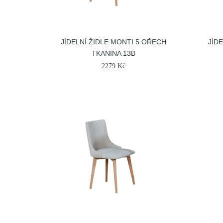
JÍDELNÍ ŽIDLE MONTI 5 OŘECH
JÍD
TKANINA 13B
2279 Kč