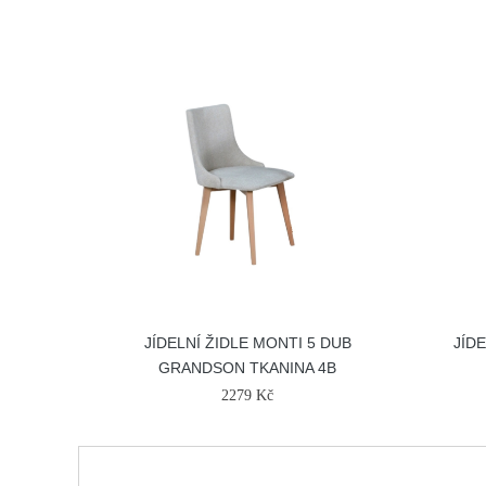
JÍDELNÍ ŽIDLE MONTI 5 DUB
JÍD
GRANDSON TKANINA 4B
2279 Kč