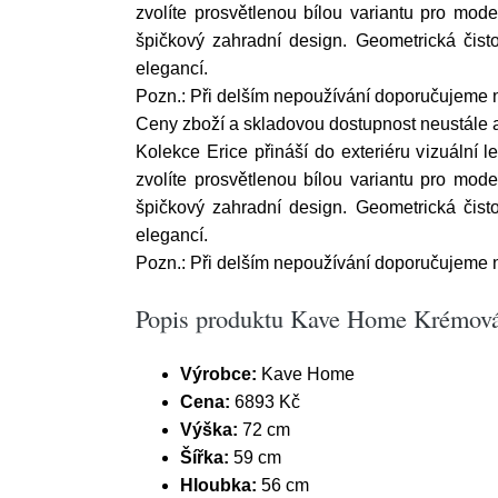
zvolíte prosvětlenou bílou variantu pro mode
špičkový zahradní design. Geometrická čist
elegancí.
Pozn.: Při delším nepoužívání doporučujeme 
Ceny zboží a skladovou dostupnost neustále ak
Kolekce Erice přináší do exteriéru vizuální 
zvolíte prosvětlenou bílou variantu pro mode
špičkový zahradní design. Geometrická čist
elegancí.
Pozn.: Při delším nepoužívání doporučujeme 
Popis produktu Kave Home Krémová 
Výrobce:
Kave Home
Cena:
6893 Kč
Výška:
72 cm
Šířka:
59 cm
Hloubka:
56 cm