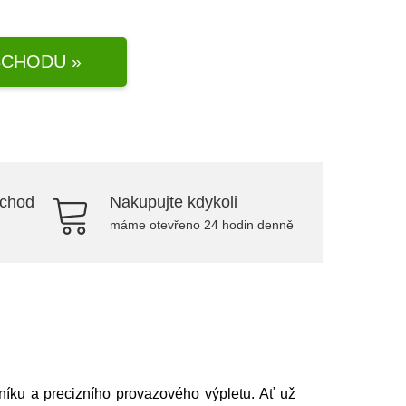
CHODU »
bchod
Nakupujte kdykoli
máme otevřeno 24 hodin denně
iníku a precizního provazového výpletu. Ať už