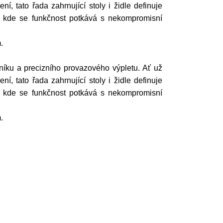
, tato řada zahrnující stoly i židle definuje
r, kde se funkčnost potkává s nekompromisní
.
iníku a precizního provazového výpletu. Ať už
, tato řada zahrnující stoly i židle definuje
r, kde se funkčnost potkává s nekompromisní
.