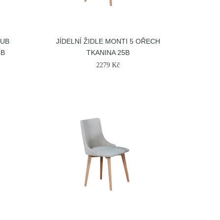
DUB
JÍDELNÍ ŽIDLE MONTI 5 OŘECH
1B
TKANINA 25B
2279 Kč