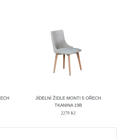
ŘECH
JÍDELNÍ ŽIDLE MONTI 5 OŘECH
TKANINA 19B
2279 Kč