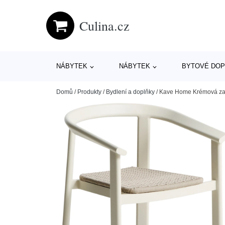
Culina.cz
NÁBYTEK
NÁBYTEK
BYTOVÉ DOP
Domů
/
Produkty
/
Bydlení a doplňky
/
Kave Home Krémová zahr