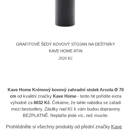
GRAFITOVĚ ŠEDÝ KOVOVÝ STOJAN NA DEŠTNÍKY
KAVE HOME ATIN
2020 Kč
Kave Home Krémový kovový zahradní stolek Arcola Ø 70
cm
od kvalitní značky
Kave Home
- tento hit pořídíte extra
výhodně za
6032 Kč
. Čekáme, že tahle nabídka se zařadí
mezi bestsellery. Zásilky nad Kč k vám budou dopraveny
BEZPLATNĚ. Neplaťte jinde víc, než musíte.
Prohlédněte si všechny produkty od přední značky
Kave