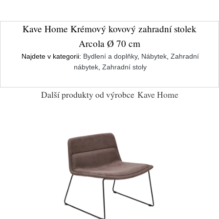
Kave Home Krémový kovový zahradní stolek
Arcola Ø 70 cm
Najdete v kategorii:
Bydlení a doplňky
,
Nábytek
,
Zahradní
nábytek
,
Zahradní stoly
Další produkty od výrobce
Kave Home