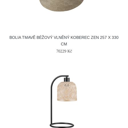
BOLIA TMAVĚ BÉŽOVÝ VLNĚNÝ KOBEREC ZEN 257 X 330
CM
70229 Kč