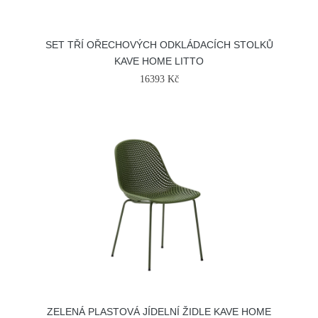
SET TŘÍ OŘECHOVÝCH ODKLÁDACÍCH STOLKŮ
KAVE HOME LITTO
16393 Kč
ZELENÁ PLASTOVÁ JÍDELNÍ ŽIDLE KAVE HOME