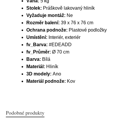
Váha:
5 kg
Stolek:
Práškově lakovaný hliník
Vyžaduje montáž:
Ne
Rozměr balení:
39 x 76 x 76 cm
Ochrana podnože:
Plastové podložky
Umístění:
Interiér, exteriér
fv_Barva:
#EDEADD
fv_Průměr:
Ø 70 cm
Barva:
Bílá
Materiál:
Hliník
3D modely:
Ano
Materiál podnože:
Kov
Podobné produkty