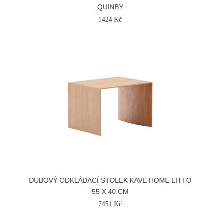
QUINBY
1424 Kč
DUBOVÝ ODKLÁDACÍ STOLEK KAVE HOME LITTO
55 X 40 CM
7451 Kč