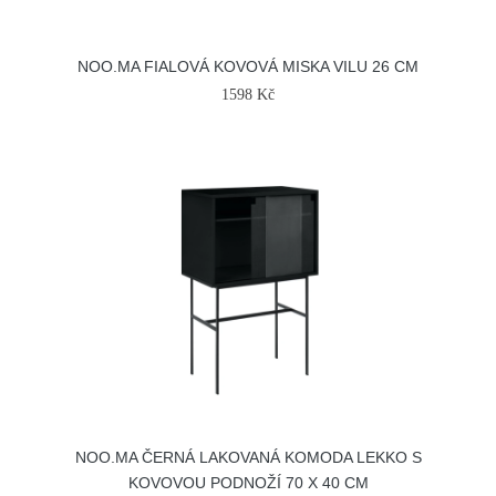
NOO.MA FIALOVÁ KOVOVÁ MISKA VILU 26 CM
1598 Kč
NOO.MA ČERNÁ LAKOVANÁ KOMODA LEKKO S
KOVOVOU PODNOŽÍ 70 X 40 CM