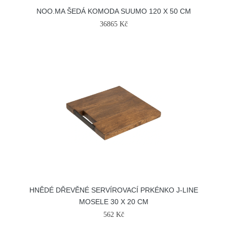
NOO.MA ŠEDÁ KOMODA SUUMO 120 X 50 CM
36865 Kč
HNĚDÉ DŘEVĚNÉ SERVÍROVACÍ PRKÉNKO J-LINE
MOSELE 30 X 20 CM
562 Kč