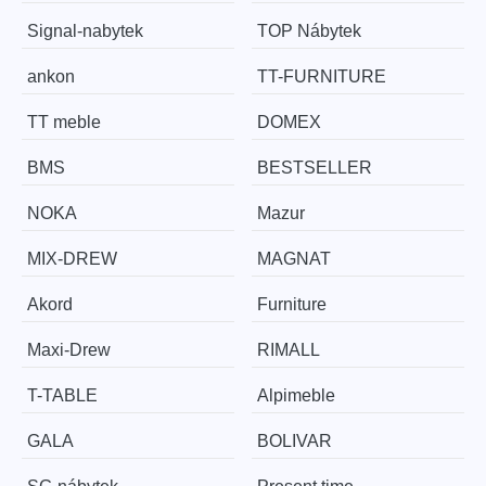
Signal-nabytek
TOP Nábytek
ankon
TT-FURNITURE
TT meble
DOMEX
BMS
BESTSELLER
NOKA
Mazur
MIX-DREW
MAGNAT
Akord
Furniture
Maxi-Drew
RIMALL
T-TABLE
Alpimeble
GALA
BOLIVAR