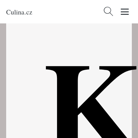
Culina.cz
Vyhledávání
K