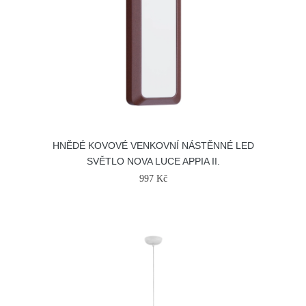
HNĚDÉ KOVOVÉ VENKOVNÍ NÁSTĚNNÉ LED
SVĚTLO NOVA LUCE APPIA II.
997 Kč