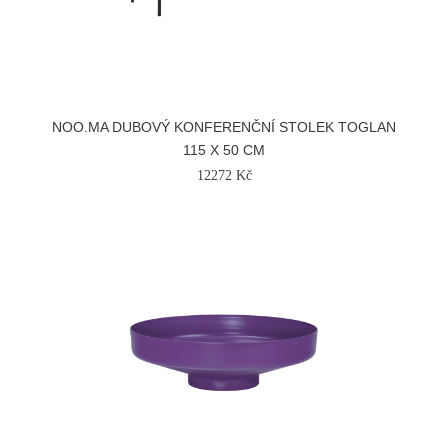
NOO.MA DUBOVÝ KONFERENČNÍ STOLEK TOGLAN
115 X 50 CM
12272 Kč