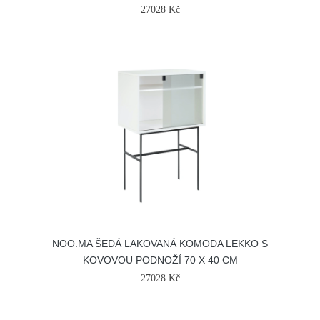
27028 Kč
NOO.MA ŠEDÁ LAKOVANÁ KOMODA LEKKO S
KOVOVOU PODNOŽÍ 70 X 40 CM
27028 Kč