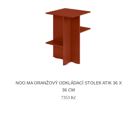
NOO.MA ORANŽOVÝ ODKLÁDACÍ STOLEK ATIK 36 X
36 CM
7353 Kč