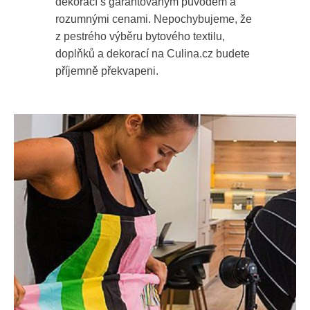
dekorací s garantovaným původem a
rozumnými cenami. Nepochybujeme, že
z pestrého výběru bytového textilu,
doplňků a dekorací na Culina.cz budete
příjemně překvapeni.