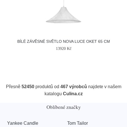
BÍLÉ ZÁVĚSNÉ SVĚTLO NOVA LUCE OKET 65 CM
13920 Kč
Přesně
52450
produktů od
467 výrobců
najdete v našem
katalogu
Culina.cz
Oblíbené značky
Yankee Candle
Tom Tailor