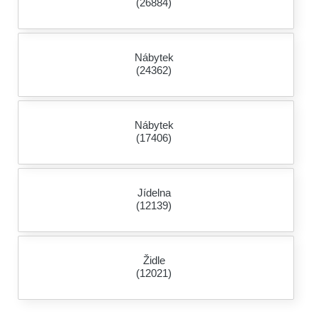
(26884)
Nábytek
(24362)
Nábytek
(17406)
Jídelna
(12139)
Židle
(12021)