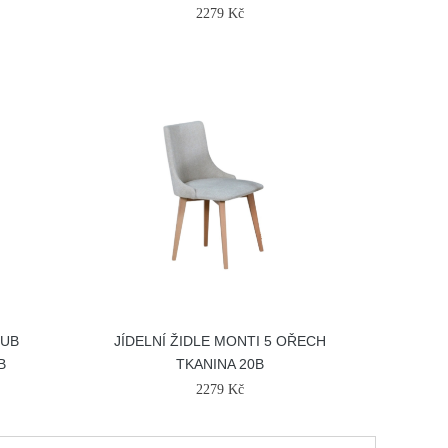
2279 Kč
DUB
JÍDELNÍ ŽIDLE MONTI 5 OŘECH
B
TKANINA 20B
2279 Kč