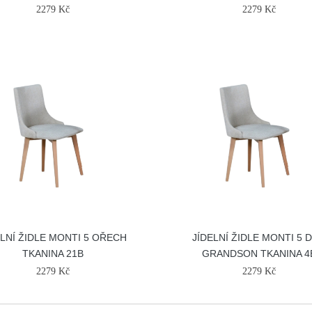
2279 Kč
2279 Kč
ELNÍ ŽIDLE MONTI 5 OŘECH
JÍDELNÍ ŽIDLE MONTI 5 
TKANINA 21B
GRANDSON TKANINA 4
2279 Kč
2279 Kč