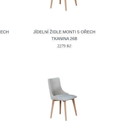
ŘECH
JÍDELNÍ ŽIDLE MONTI 5 OŘECH
TKANINA 26B
2279 Kč