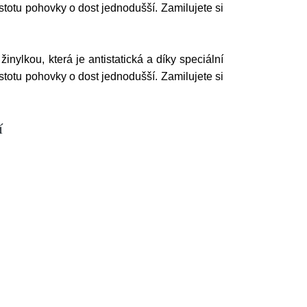
stotu pohovky o dost jednodušší. Zamilujete si
nylkou, která je antistatická a díky speciální
stotu pohovky o dost jednodušší. Zamilujete si
í