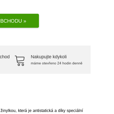
BCHODU »
bchod
Nakupujte kdykoli
máme otevřeno 24 hodin denně
nylkou, která je antistatická a díky speciální