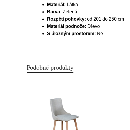
Materiál:
Látka
Barva:
Zelená
Rozpětí pohovky:
od 201 do 250 cm
Materiál podnože:
Dřevo
S úložným prostorem:
Ne
Podobné produkty