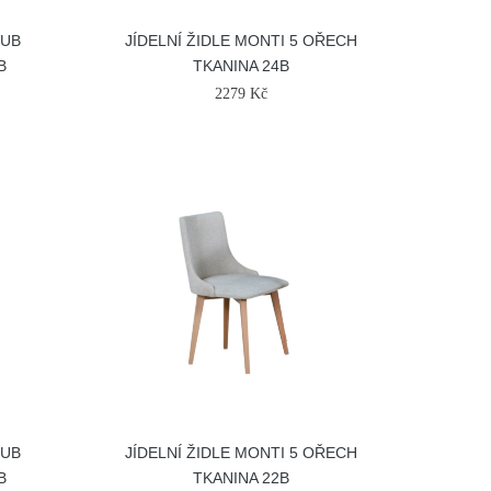
DUB
JÍDELNÍ ŽIDLE MONTI 5 OŘECH
B
TKANINA 24B
2279 Kč
DUB
JÍDELNÍ ŽIDLE MONTI 5 OŘECH
B
TKANINA 22B