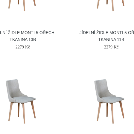
ELNÍ ŽIDLE MONTI 5 OŘECH
JÍDELNÍ ŽIDLE MONTI 5 O
TKANINA 13B
TKANINA 11B
2279 Kč
2279 Kč