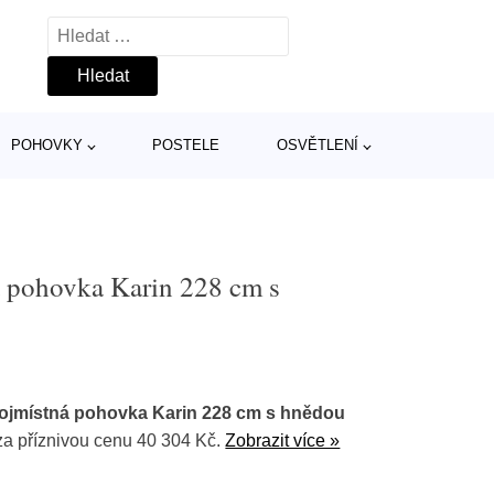
Vyhledávání
POHOVKY
POSTELE
OSVĚTLENÍ
 pohovka Karin 228 cm s
ojmístná pohovka Karin 228 cm s hnědou
a příznivou cenu 40 304 Kč.
Zobrazit více »