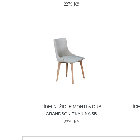
2279 Kč
JÍDELNÍ ŽIDLE MONTI 5 DUB
JÍD
GRANDSON TKANINA 5B
2279 Kč