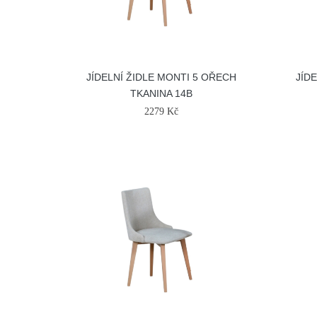
JÍDELNÍ ŽIDLE MONTI 5 OŘECH
JÍD
TKANINA 14B
2279 Kč