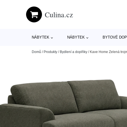
Culina.cz
NÁBYTEK
NÁBYTEK
BYTOVÉ DOP
Domů
/
Produkty
/
Bydlení a doplňky
/
Kave Home Zelená trojm