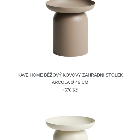
KAVE HOME BÉŽOVÝ KOVOVÝ ZAHRADNÍ STOLEK
ARCOLA Ø 45 CM
4570 Kč