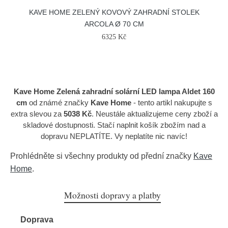
KAVE HOME ZELENÝ KOVOVÝ ZAHRADNÍ STOLEK
ARCOLA Ø 70 CM
6325 Kč
Kave Home Zelená zahradní solární LED lampa Aldet 160
cm
od známé značky
Kave Home
- tento artikl nakupujte s
extra slevou za
5038 Kč
. Neustále aktualizujeme ceny zboží a
skladové dostupnosti. Stačí naplnit košík zbožím nad a
dopravu NEPLATÍTE. Vy neplatíte nic navíc!
Prohlédněte si všechny produkty od přední značky
Kave
Home
.
Možnosti dopravy a platby
Doprava