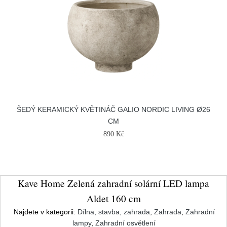
ŠEDÝ KERAMICKÝ KVĚTINÁČ GALIO NORDIC LIVING Ø26
CM
890 Kč
Kave Home Zelená zahradní solární LED lampa
Aldet 160 cm
Najdete v kategorii:
Dílna, stavba, zahrada
,
Zahrada
,
Zahradní
lampy
,
Zahradní osvětlení