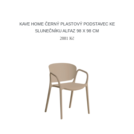
KAVE HOME ČERNÝ PLASTOVÝ PODSTAVEC KE
SLUNEČNÍKU ALFAZ 98 X 98 CM
2881 Kč