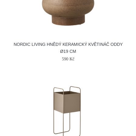
NORDIC LIVING HNĚDÝ KERAMICKÝ KVĚTINÁČ ODDY
Ø19 CM
590 Kč