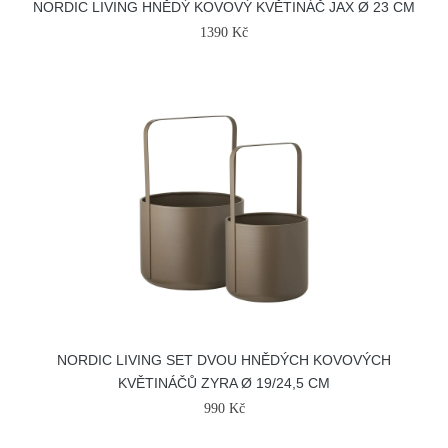
NORDIC LIVING HNĚDÝ KOVOVÝ KVĚTINÁČ JAX Ø 23 CM
1390 Kč
NORDIC LIVING SET DVOU HNĚDÝCH KOVOVÝCH
KVĚTINÁČŮ ZYRA Ø 19/24,5 CM
990 Kč