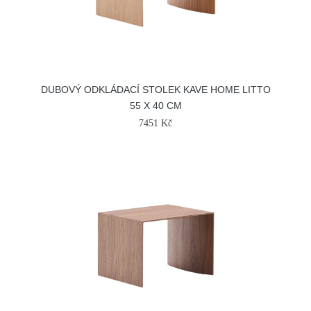
DUBOVÝ ODKLÁDACÍ STOLEK KAVE HOME LITTO
55 X 40 CM
7451 Kč