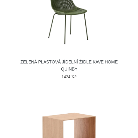
ZELENÁ PLASTOVÁ JÍDELNÍ ŽIDLE KAVE HOME
QUINBY
1424 Kč