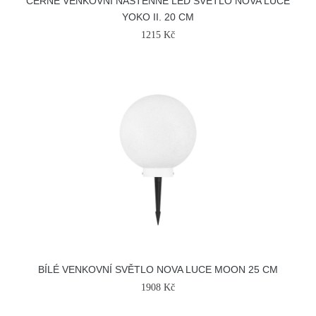
ČERNÉ VENKOVNÍ NÁSTĚNNÉ LED SVĚTLO NOVA LUCE
YOKO II. 20 CM
1215 Kč
BÍLÉ VENKOVNÍ SVĚTLO NOVA LUCE MOON 25 CM
1908 Kč