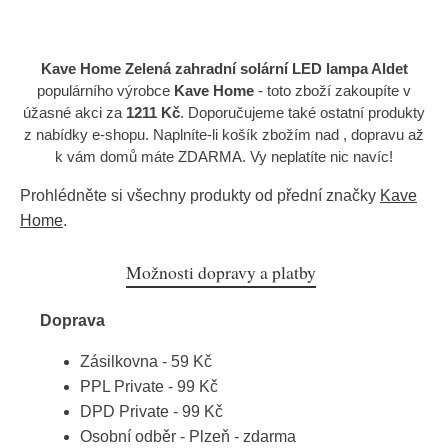
Kave Home Zelená zahradní solární LED lampa Aldet
populárního výrobce
Kave Home
- toto zboží zakoupíte v
úžasné akci za
1211 Kč
. Doporučujeme také ostatní produkty
z nabídky e-shopu. Naplníte-li košík zbožím nad , dopravu až
k vám domů máte ZDARMA. Vy neplatíte nic navíc!
Prohlédněte si všechny produkty od přední značky
Kave
Home
.
Možnosti dopravy a platby
Doprava
Zásilkovna - 59 Kč
PPL Private - 99 Kč
DPD Private - 99 Kč
Osobní odběr - Plzeň - zdarma