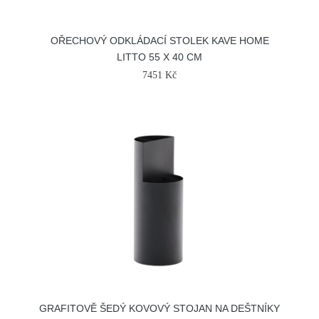
OŘECHOVÝ ODKLÁDACÍ STOLEK KAVE HOME
LITTO 55 X 40 CM
7451 Kč
GRAFITOVĚ ŠEDÝ KOVOVÝ STOJAN NA DEŠTNÍKY