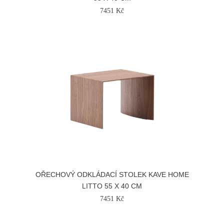
7451 Kč
OŘECHOVÝ ODKLÁDACÍ STOLEK KAVE HOME
LITTO 55 X 40 CM
7451 Kč