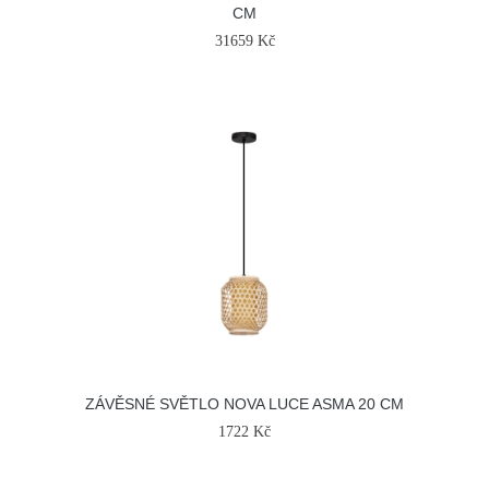
CM
31659 Kč
ZÁVĚSNÉ SVĚTLO NOVA LUCE ASMA 20 CM
1722 Kč