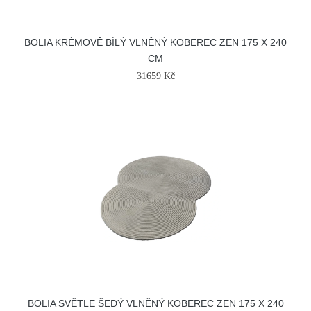
BOLIA KRÉMOVĚ BÍLÝ VLNĚNÝ KOBEREC ZEN 175 X 240
CM
31659 Kč
BOLIA SVĚTLE ŠEDÝ VLNĚNÝ KOBEREC ZEN 175 X 240