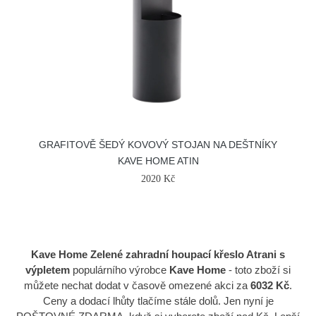
GRAFITOVĚ ŠEDÝ KOVOVÝ STOJAN NA DEŠTNÍKY
KAVE HOME ATIN
2020 Kč
Kave Home Zelené zahradní houpací křeslo Atrani s
výpletem
populárního výrobce
Kave Home
- toto zboží si
můžete nechat dodat v časově omezené akci za
6032 Kč
.
Ceny a dodací lhůty tlačíme stále dolů. Jen nyní je