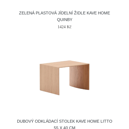
ZELENÁ PLASTOVÁ JÍDELNÍ ŽIDLE KAVE HOME
QUINBY
1424 Kč
DUBOVÝ ODKLÁDACÍ STOLEK KAVE HOME LITTO
55 X 40 CM