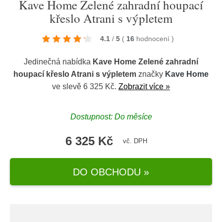
Kave Home Zelené zahradní houpací
křeslo Atrani s výpletem
4.1
/
5
(
16
hodnocení
)
Jedinečná nabídka
Kave Home Zelené zahradní
houpací křeslo Atrani s výpletem
značky
Kave Home
ve slevě 6 325 Kč.
Zobrazit více »
Dostupnost: Do měsíce
6 325 Kč
vč. DPH
DO OBCHODU »