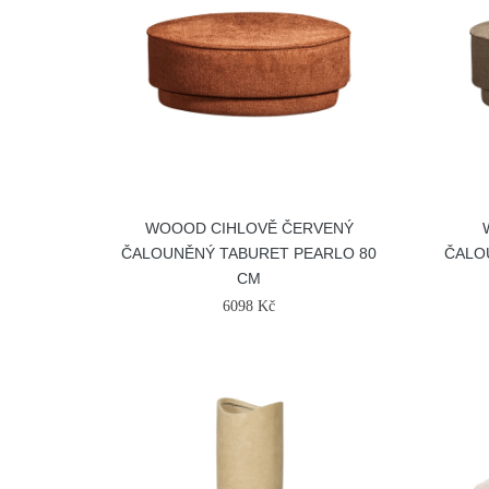
WOOOD CIHLOVĚ ČERVENÝ
ČALOUNĚNÝ TABURET PEARLO 80
ČALO
CM
6098 Kč