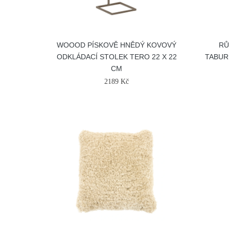
WOOOD PÍSKOVĚ HNĚDÝ KOVOVÝ
RŮ
ODKLÁDACÍ STOLEK TERO 22 X 22
TABUR
CM
2189 Kč