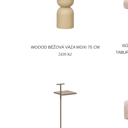
RŮ
WOOOD BÉŽOVÁ VÁZA MOXI 75 CM
TABUR
2439 Kč