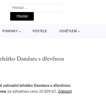
Vyhledávání
POHOVKY
POSTELE
OSVĚTLENÍ
ehátko Dandara s dřevěnou
 zahradní lehátko Dandara s dřevěnou
ome
za výhodnou cenu 10 929 Kč.
Zobrazit