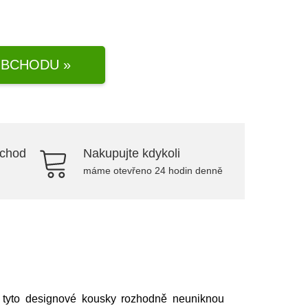
BCHODU »
bchod
Nakupujte kdykoli
máme otevřeno 24 hodin denně
tyto designové kousky rozhodně neuniknou