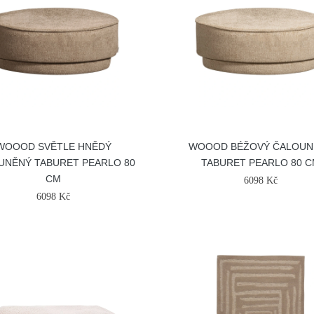
WOOOD SVĚTLE HNĚDÝ
WOOOD BÉŽOVÝ ČALOUN
UNĚNÝ TABURET PEARLO 80
TABURET PEARLO 80 
CM
6098 Kč
6098 Kč