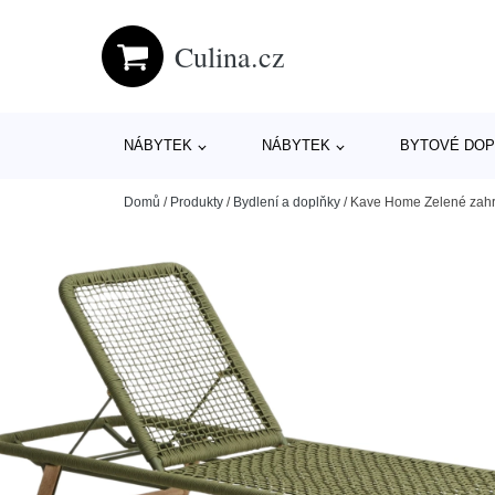
Culina.cz
NÁBYTEK
NÁBYTEK
BYTOVÉ DOP
Domů
/
Produkty
/
Bydlení a doplňky
/
Kave Home Zelené zahr