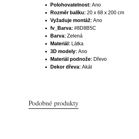
Polohovatelnost:
Ano
Rozměr balíku:
20 x 68 x 200 cm
Vyžaduje montáž:
Ano
fv_Barva:
#8D8B5C
Barva:
Zelená
Materiál:
Látka
3D modely:
Ano
Materiál podnože:
Dřevo
Dekor dřeva:
Akát
Podobné produkty