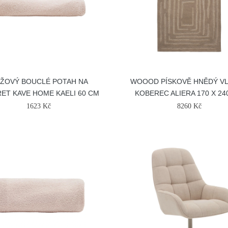
ŽOVÝ BOUCLÉ POTAH NA
WOOOD PÍSKOVĚ HNĚDÝ V
ET KAVE HOME KAELI 60 CM
KOBEREC ALIERA 170 X 24
1623 Kč
8260 Kč