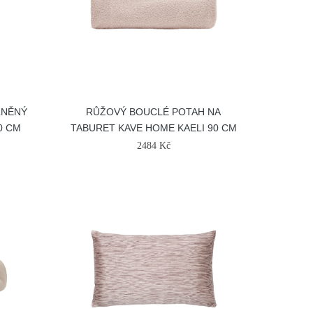
LNĚNÝ
RŮŽOVÝ BOUCLÉ POTAH NA
0 CM
TABURET KAVE HOME KAELI 90 CM
2484 Kč