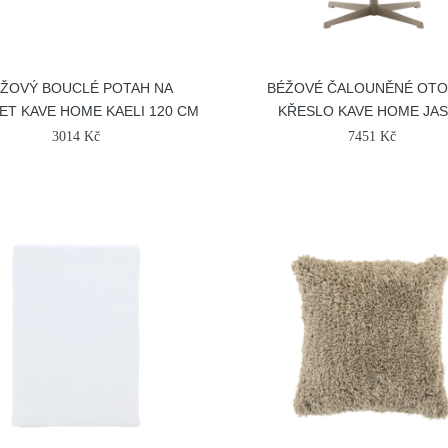
ŽOVÝ BOUCLÉ POTAH NA
BÉŽOVÉ ČALOUNĚNÉ OT
ET KAVE HOME KAELI 120 CM
KŘESLO KAVE HOME JA
3014 Kč
7451 Kč