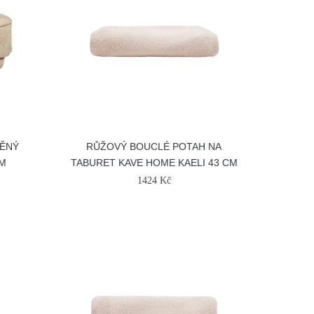
ĚNÝ
RŮŽOVÝ BOUCLÉ POTAH NA
CM
TABURET KAVE HOME KAELI 43 CM
1424 Kč