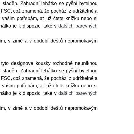
le sladěn. Zahradní lehátko se pyšní bytelnou
í FSC, což znamená, že pochází z udržitelně a
 vašim potřebám, ať už čtete knížku nebo si
hátko je k dispozici také v
dalších barevných
dzim, v zimě a v období dešťů nepromokavým
tyto designové kousky rozhodně neuniknou
le sladěn. Zahradní lehátko se pyšní bytelnou
í FSC, což znamená, že pochází z udržitelně a
 vašim potřebám, ať už čtete knížku nebo si
hátko je k dispozici také v
dalších barevných
dzim, v zimě a v období dešťů nepromokavým