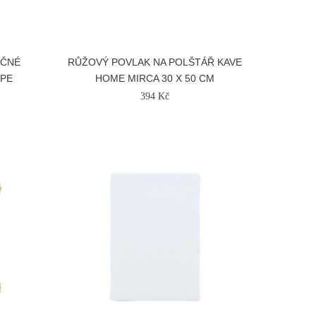
OČNÉ
RŮŽOVÝ POVLAK NA POLŠTÁŘ KAVE
SPE
HOME MIRCA 30 X 50 CM
394 Kč