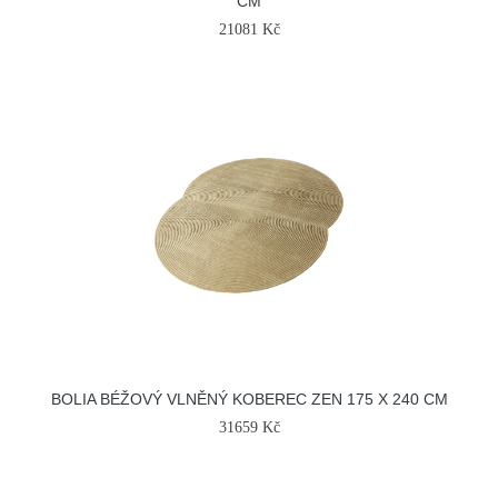
CM
21081 Kč
BOLIA BÉŽOVÝ VLNĚNÝ KOBEREC ZEN 175 X 240 CM
31659 Kč