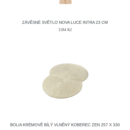
ZÁVĚSNÉ SVĚTLO NOVA LUCE INTRA 23 CM
1184 Kč
BOLIA KRÉMOVĚ BÍLÝ VLNĚNÝ KOBEREC ZEN 257 X 330