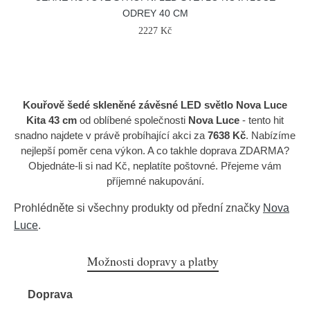
ODREY 40 CM
2227 Kč
Kouřově šedé skleněné závěsné LED světlo Nova Luce
Kita 43 cm
od oblíbené společnosti
Nova Luce
- tento hit
snadno najdete v právě probíhající akci za
7638 Kč
. Nabízíme
nejlepší poměr cena výkon. A co takhle doprava ZDARMA?
Objednáte-li si nad Kč, neplatíte poštovné. Přejeme vám
příjemné nakupování.
Prohlédněte si všechny produkty od přední značky
Nova
Luce
.
Možnosti dopravy a platby
Doprava