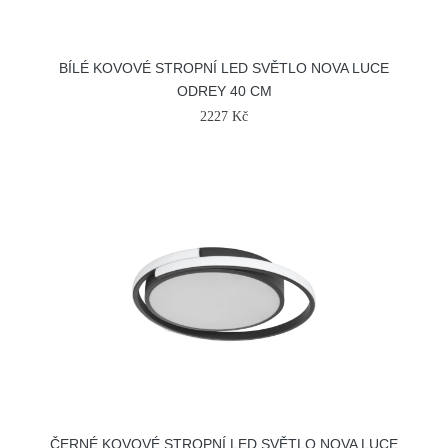
BÍLÉ KOVOVÉ STROPNÍ LED SVĚTLO NOVA LUCE
ODREY 40 CM
2227 Kč
ČERNÉ KOVOVÉ STROPNÍ LED SVĚTLO NOVA LUCE