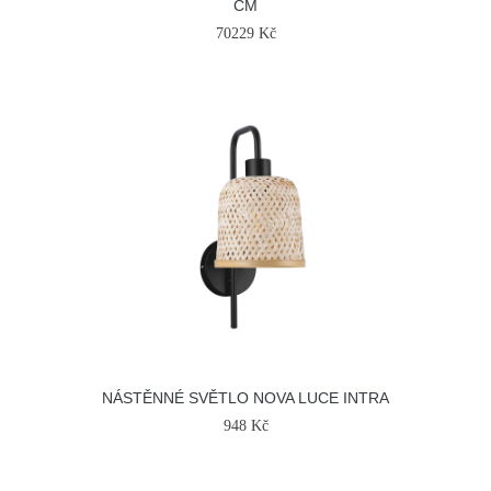
CM
70229 Kč
NÁSTĚNNÉ SVĚTLO NOVA LUCE INTRA
948 Kč