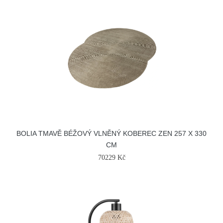
BOLIA TMAVĚ BÉŽOVÝ VLNĚNÝ KOBEREC ZEN 257 X 330
CM
70229 Kč