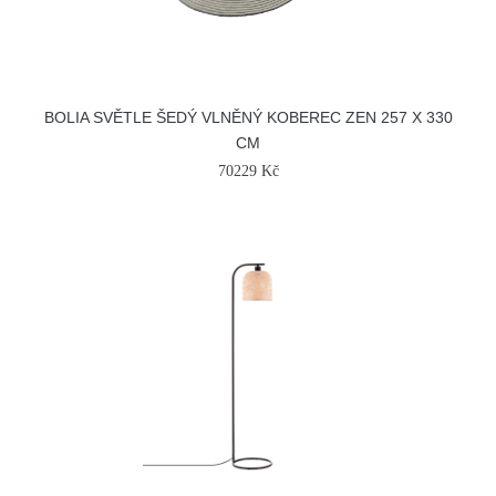
BOLIA SVĚTLE ŠEDÝ VLNĚNÝ KOBEREC ZEN 257 X 330
CM
70229 Kč