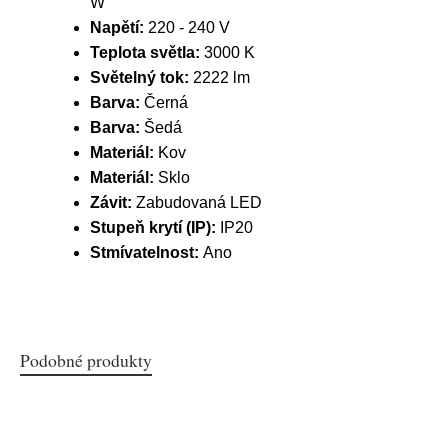
W
Napětí:
220 - 240 V
Teplota světla:
3000 K
Světelný tok:
2222 lm
Barva:
Černá
Barva:
Šedá
Materiál:
Kov
Materiál:
Sklo
Závit:
Zabudovaná LED
Stupeň krytí (IP):
IP20
Stmívatelnost:
Ano
Podobné produkty