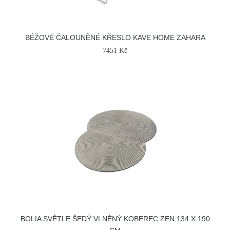
BÉŽOVÉ ČALOUNĚNÉ KŘESLO KAVE HOME ZAHARA
7451 Kč
BOLIA SVĚTLE ŠEDÝ VLNĚNÝ KOBEREC ZEN 134 X 190