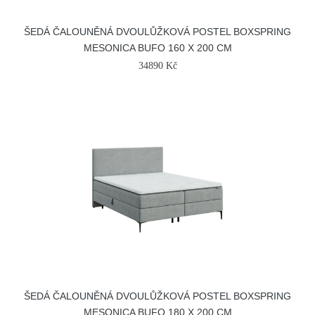
ŠEDÁ ČALOUNĚNÁ DVOULŮŽKOVÁ POSTEL BOXSPRING
MESONICA BUFO 160 X 200 CM
34890 Kč
ŠEDÁ ČALOUNĚNÁ DVOULŮŽKOVÁ POSTEL BOXSPRING
MESONICA BUFO 180 X 200 CM