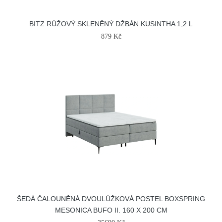
BITZ RŮŽOVÝ SKLENĚNÝ DŽBÁN KUSINTHA 1,2 L
879 Kč
ŠEDÁ ČALOUNĚNÁ DVOULŮŽKOVÁ POSTEL BOXSPRING
MESONICA BUFO II. 160 X 200 CM