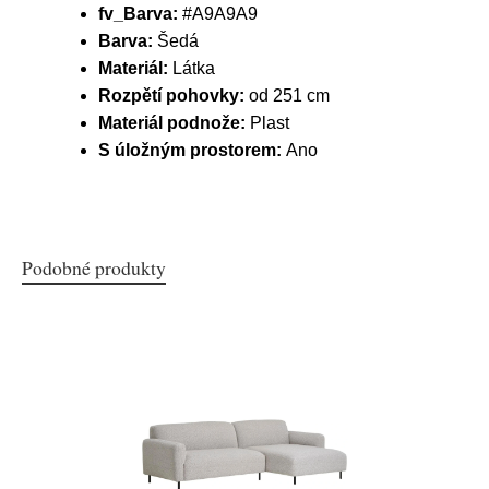
fv_Barva:
#A9A9A9
Barva:
Šedá
Materiál:
Látka
Rozpětí pohovky:
od 251 cm
Materiál podnože:
Plast
S úložným prostorem:
Ano
Podobné produkty