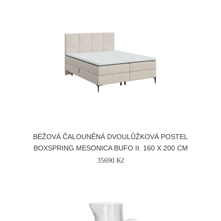
BÉŽOVÁ ČALOUNĚNÁ DVOULŮŽKOVÁ POSTEL
BOXSPRING MESONICA BUFO II. 160 X 200 CM
35690 Kč