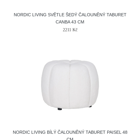
NORDIC LIVING SVĚTLE ŠEDÝ ČALOUNĚNÝ TABURET
CANBA 43 CM
2211 Kč
NORDIC LIVING BÍLÝ ČALOUNĚNÝ TABURET PAISEL 48
CM