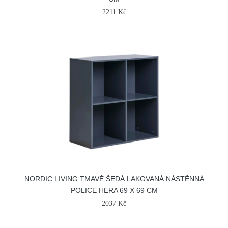
2211 Kč
NORDIC LIVING TMAVĚ ŠEDÁ LAKOVANÁ NÁSTĚNNÁ
POLICE HERA 69 X 69 CM
2037 Kč