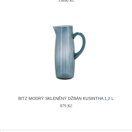
35690 Kč
BITZ MODRÝ SKLENĚNÝ DŽBÁN KUSINTHA 1,2 L
879 Kč