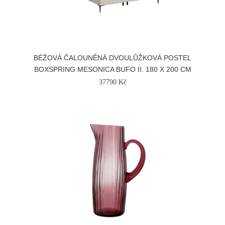
BÉŽOVÁ ČALOUNĚNÁ DVOULŮŽKOVÁ POSTEL
BOXSPRING MESONICA BUFO II. 180 X 200 CM
37790 Kč