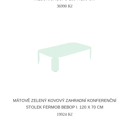
36990 Kč
MÁTOVĚ ZELENÝ KOVOVÝ ZAHRADNÍ KONFERENČNÍ
STOLEK FERMOB BEBOP I. 120 X 70 CM
19924 Kč