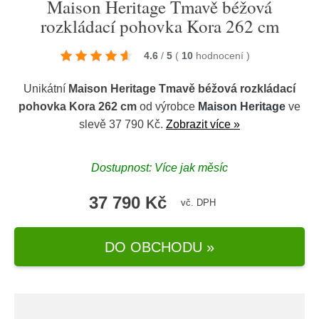
Maison Heritage Tmavě béžová
rozkládací pohovka Kora 262 cm
4.6
/
5
(
10
hodnocení
)
Unikátní
Maison Heritage Tmavě béžová rozkládací
pohovka Kora 262 cm
od výrobce
Maison Heritage
ve
slevě 37 790 Kč.
Zobrazit více »
Dostupnost: Více jak měsíc
37 790 Kč
vč. DPH
DO OBCHODU »