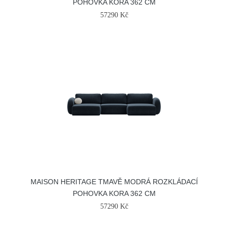
POHOVKA KORA 362 CM
57290 Kč
MAISON HERITAGE TMAVĚ MODRÁ ROZKLÁDACÍ
POHOVKA KORA 362 CM
57290 Kč