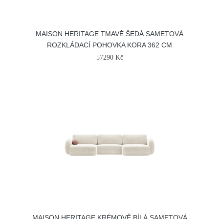
MAISON HERITAGE TMAVĚ ŠEDÁ SAMETOVÁ
ROZKLÁDACÍ POHOVKA KORA 362 CM
57290 Kč
MAISON HERITAGE KRÉMOVĚ BÍLÁ SAMETOVÁ