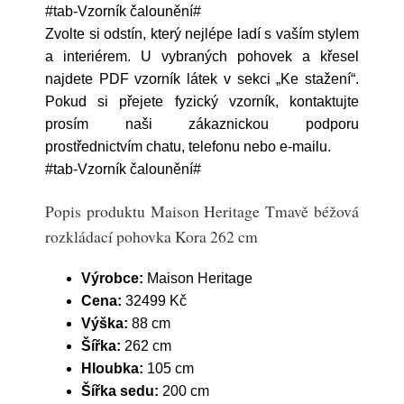
#tab-Vzorník čalounění#
Zvolte si odstín, který nejlépe ladí s vaším stylem
a interiérem. U vybraných pohovek a křesel
najdete PDF vzorník látek v sekci „Ke stažení“.
Pokud si přejete fyzický vzorník, kontaktujte
prosím naši zákaznickou podporu
prostřednictvím chatu, telefonu nebo e-mailu.
#tab-Vzorník čalounění#
Popis produktu Maison Heritage Tmavě béžová
rozkládací pohovka Kora 262 cm
Výrobce:
Maison Heritage
Cena:
32499 Kč
Výška:
88 cm
Šířka:
262 cm
Hloubka:
105 cm
Šířka sedu:
200 cm