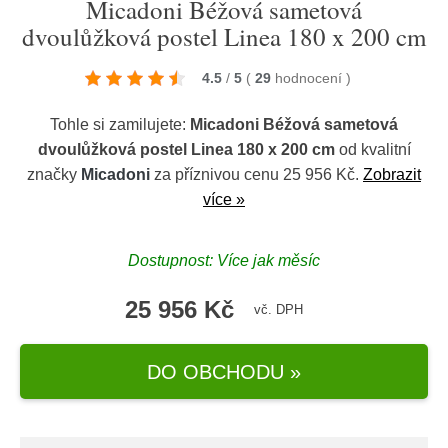
Micadoni Béžová sametová
dvoulůžková postel Linea 180 x 200 cm
4.5
/
5
(
29
hodnocení
)
Tohle si zamilujete:
Micadoni Béžová sametová
dvoulůžková postel Linea 180 x 200 cm
od kvalitní
značky
Micadoni
za příznivou cenu 25 956 Kč.
Zobrazit
více »
Dostupnost: Více jak měsíc
25 956 Kč
vč. DPH
DO OBCHODU »