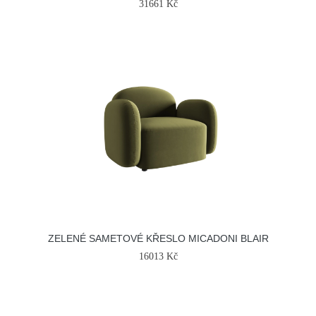
31661 Kč
ZELENÉ SAMETOVÉ KŘESLO MICADONI BLAIR
16013 Kč