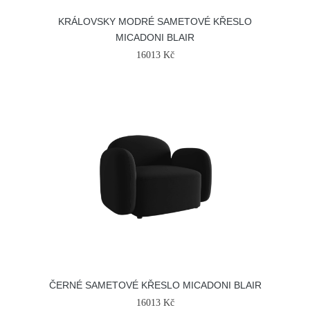
KRÁLOVSKY MODRÉ SAMETOVÉ KŘESLO
MICADONI BLAIR
16013 Kč
ČERNÉ SAMETOVÉ KŘESLO MICADONI BLAIR
16013 Kč