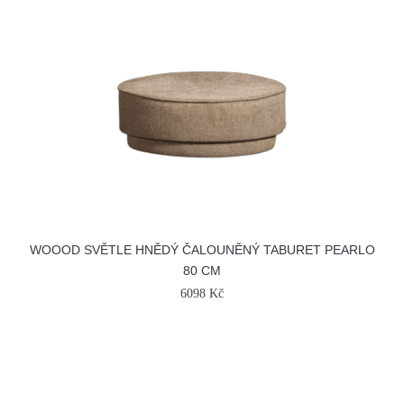
WOOOD SVĚTLE HNĚDÝ ČALOUNĚNÝ TABURET PEARLO
80 CM
6098 Kč