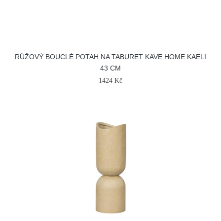
RŮŽOVÝ BOUCLÉ POTAH NA TABURET KAVE HOME KAELI
43 CM
1424 Kč