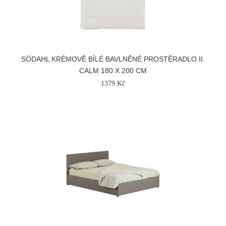
SÖDAHL KRÉMOVĚ BÍLÉ BAVLNĚNÉ PROSTĚRADLO II.
CALM 180 X 200 CM
1379 Kč