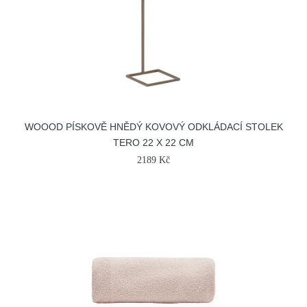
WOOOD PÍSKOVĚ HNĚDÝ KOVOVÝ ODKLÁDACÍ STOLEK
TERO 22 X 22 CM
2189 Kč