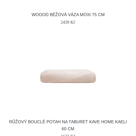
WOOOD BÉŽOVÁ VÁZA MOXI 75 CM
2439 Kč
RŮŽOVÝ BOUCLÉ POTAH NA TABURET KAVE HOME KAELI
60 CM