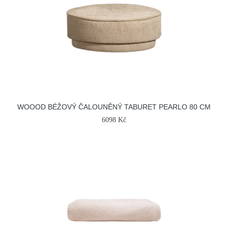
WOOOD BÉŽOVÝ ČALOUNĚNÝ TABURET PEARLO 80 CM
6098 Kč