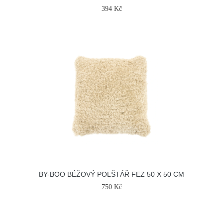
394 Kč
BY-BOO BÉŽOVÝ POLŠTÁŘ FEZ 50 X 50 CM
750 Kč