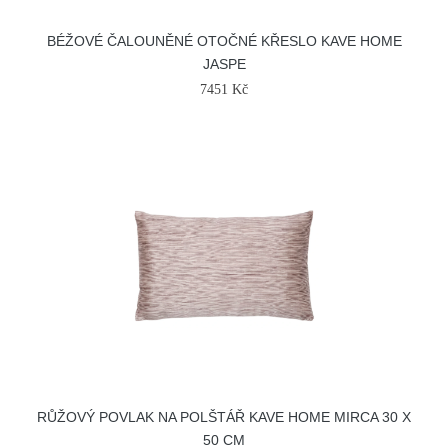
BÉŽOVÉ ČALOUNĚNÉ OTOČNÉ KŘESLO KAVE HOME
JASPE
7451 Kč
RŮŽOVÝ POVLAK NA POLŠTÁŘ KAVE HOME MIRCA 30 X
50 CM