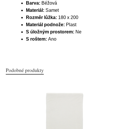
Barva:
Béžová
Materiál:
Samet
Rozměr lůžka:
180 x 200
Materiál podnože:
Plast
S úložným prostorem:
Ne
S roštem:
Ano
Podobné produkty