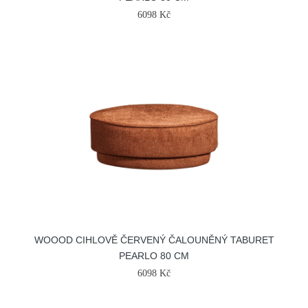
6098 Kč
WOOOD CIHLOVĚ ČERVENÝ ČALOUNĚNÝ TABURET
PEARLO 80 CM
6098 Kč