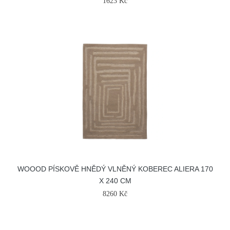
1623 Kč
WOOOD PÍSKOVĚ HNĚDÝ VLNĚNÝ KOBEREC ALIERA 170
X 240 CM
8260 Kč