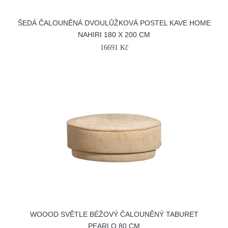
ŠEDÁ ČALOUNĚNÁ DVOULŮŽKOVÁ POSTEL KAVE HOME
NAHIRI 180 X 200 CM
16691 Kč
WOOOD SVĚTLE BÉŽOVÝ ČALOUNĚNÝ TABURET
PEARLO 80 CM