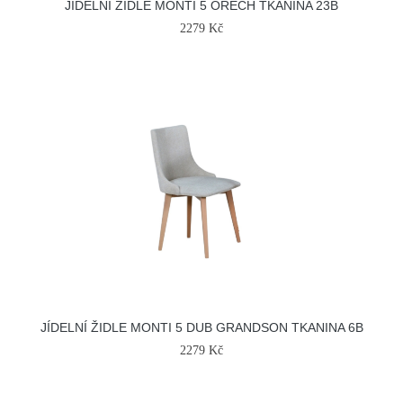
JÍDELNÍ ŽIDLE MONTI 5 OŘECH TKANINA 23B
2279 Kč
JÍDELNÍ ŽIDLE MONTI 5 DUB GRANDSON TKANINA 6B
2279 Kč