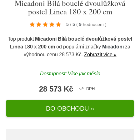
Micadoni Bílá bouclé dvoulůžková
postel Linea 180 x 200 cm
5
/
5
(
9
hodnocení
)
Top produkt
Micadoni Bílá bouclé dvoulůžková postel
Linea 180 x 200 cm
od populární značky
Micadoni
za
výhodnou cenu 28 573 Kč.
Zobrazit více »
Dostupnost: Více jak měsíc
28 573 Kč
vč. DPH
DO OBCHODU »