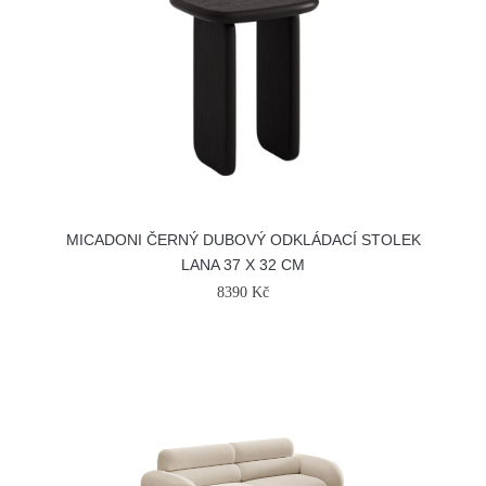
MICADONI ČERNÝ DUBOVÝ ODKLÁDACÍ STOLEK
LANA 37 X 32 CM
8390 Kč