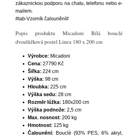
zákaznickou podporu na chatu, telefonu nebo e-
mailem.
#tab-Vzorník čalounění#
Popis produktu Micadoni Bílá bouclé
dvoulůžková postel Linea 180 x 200 cm
Výrobce:
Micadoni
Cena:
27790 Kč
Šířka:
224 cm
Výška:
98 cm
Hloubka:
225 cm
Výška sedu:
28 cm
Rozměr lůžka:
180x200 cm
Výška podnože:
2,5 cm
Max. nosnost:
200 kg
Hmotnost:
125 kg
Čalounění:
Bouclé (93% PES, 6% akryl,