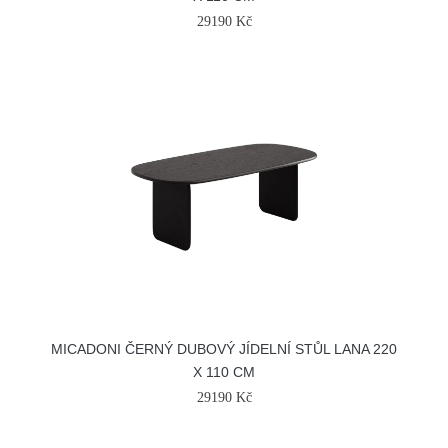
29190 Kč
MICADONI ČERNÝ DUBOVÝ JÍDELNÍ STŮL LANA 220
X 110 CM
29190 Kč