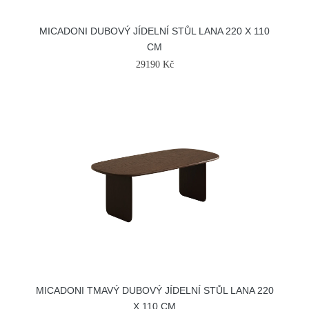
MICADONI DUBOVÝ JÍDELNÍ STŮL LANA 220 X 110
CM
29190 Kč
MICADONI TMAVÝ DUBOVÝ JÍDELNÍ STŮL LANA 220
X 110 CM