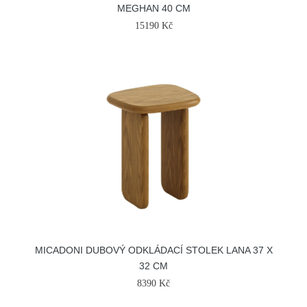
MEGHAN 40 CM
15190 Kč
MICADONI DUBOVÝ ODKLÁDACÍ STOLEK LANA 37 X
32 CM
8390 Kč