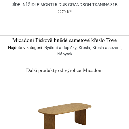
JÍDELNÍ ŽIDLE MONTI 5 DUB GRANDSON TKANINA 31B
2279 Kč
Micadoni Pískově hnědé sametové křeslo Tove
Najdete v kategorii:
Bydlení a doplňky
,
Křesla
,
Křesla a sezení
,
Nábytek
Další produkty od výrobce
Micadoni