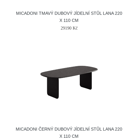
MICADONI TMAVÝ DUBOVÝ JÍDELNÍ STŮL LANA 220
X 110 CM
29190 Kč
MICADONI ČERNÝ DUBOVÝ JÍDELNÍ STŮL LANA 220
X 110 CM