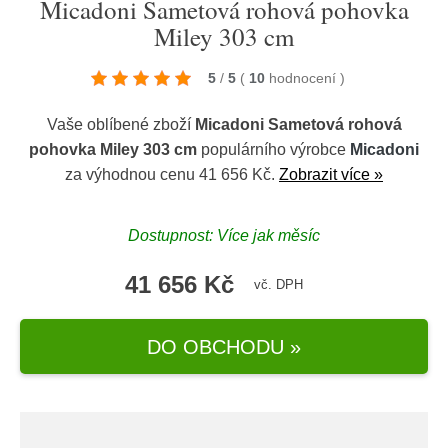
Micadoni Sametová rohová pohovka
Miley 303 cm
5
/
5
(
10
hodnocení
)
Vaše oblíbené zboží
Micadoni Sametová rohová
pohovka Miley 303 cm
populárního výrobce
Micadoni
za výhodnou cenu 41 656 Kč.
Zobrazit více »
Dostupnost: Více jak měsíc
41 656 Kč
vč. DPH
DO OBCHODU »