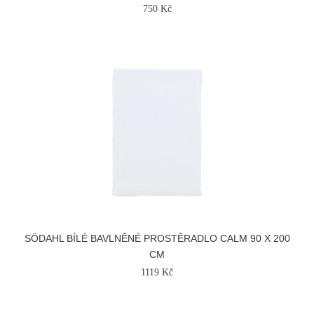
750 Kč
SÖDAHL BÍLÉ BAVLNĚNÉ PROSTĚRADLO CALM 90 X 200
CM
1119 Kč