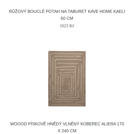
RŮŽOVÝ BOUCLÉ POTAH NA TABURET KAVE HOME KAELI
60 CM
1623 Kč
WOOOD PÍSKOVĚ HNĚDÝ VLNĚNÝ KOBEREC ALIERA 170
X 240 CM