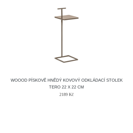
WOOOD PÍSKOVĚ HNĚDÝ KOVOVÝ ODKLÁDACÍ STOLEK
TERO 22 X 22 CM
2189 Kč