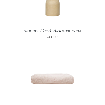
WOOOD BÉŽOVÁ VÁZA MOXI 75 CM
2439 Kč