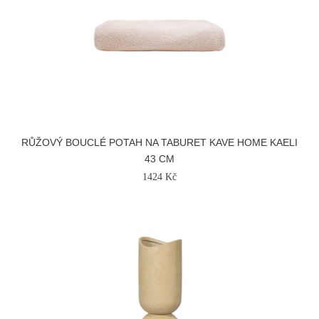
RŮŽOVÝ BOUCLÉ POTAH NA TABURET KAVE HOME KAELI
43 CM
1424 Kč