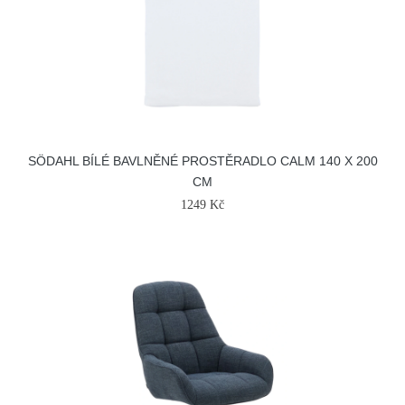
SÖDAHL BÍLÉ BAVLNĚNÉ PROSTĚRADLO CALM 140 X 200
CM
1249 Kč