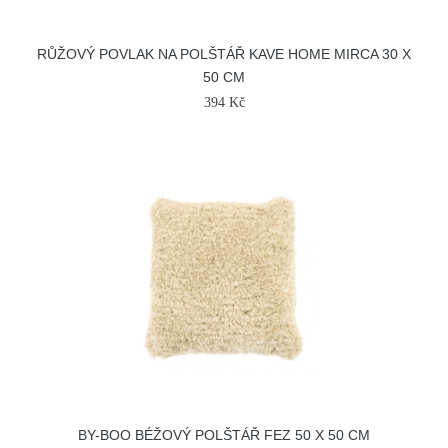
RŮŽOVÝ POVLAK NA POLŠTÁŘ KAVE HOME MIRCA 30 X
50 CM
394 Kč
BY-BOO BÉŽOVÝ POLŠTÁŘ FEZ 50 X 50 CM