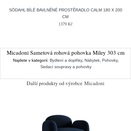
SÖDAHL BÍLÉ BAVLNĚNÉ PROSTĚRADLO CALM 180 X 200
CM
1379 Kč
Micadoni Sametová rohová pohovka Miley 303 cm
Najdete v kategorii:
Bydlení a doplňky
,
Nábytek
,
Pohovky
,
Sedací soupravy a pohovky
Další produkty od výrobce
Micadoni