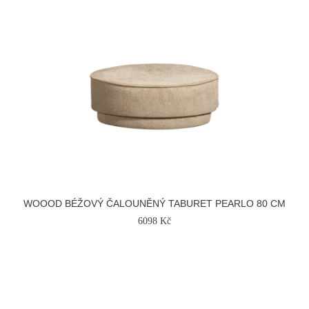
WOOOD BÉŽOVÝ ČALOUNĚNÝ TABURET PEARLO 80 CM
6098 Kč