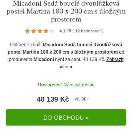
Micadoni Šedá bouclé dvoulůžková
postel Martina 180 x 200 cm s úložným
prostorem
4.1
/
5
(
12
hodnocení
)
Oblíbené zboží
Micadoni Šedá bouclé dvoulůžková
postel Martina 180 x 200 cm s úložným prostorem
od
producenta
Micadoni
nyní za cenu 40 139 Kč.
Zobrazit
více »
Dostupnost: Více jak měsíc
40 139 Kč
vč. DPH
DO OBCHODU »