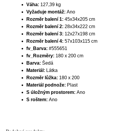
Váha:
127,39 kg
Vyžaduje montáž:
Ano
Rozměr balení 1:
45x34x205 cm
Rozměr balení 2:
28x34x222 cm
Rozměr balení 3:
12x27x198 cm
Rozměr balení 4:
57x103x115 cm
fv_Barva:
#555651
fv_Rozměry:
180 x 200 cm
Barva:
Šedá
Materiál:
Látka
Rozměr lůžka:
180 x 200
Materiál podnože:
Plast
S úložným prostorem:
Ano
S roštem:
Ano