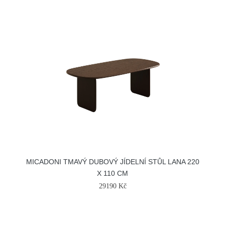
MICADONI TMAVÝ DUBOVÝ JÍDELNÍ STŮL LANA 220
X 110 CM
29190 Kč