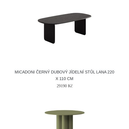
MICADONI ČERNÝ DUBOVÝ JÍDELNÍ STŮL LANA 220
X 110 CM
29190 Kč