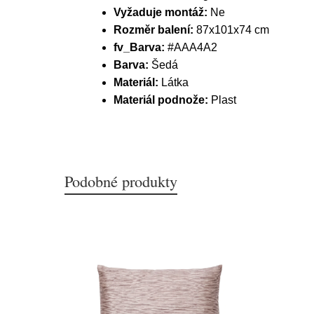
Vyžaduje montáž:
Ne
Rozměr balení:
87x101x74 cm
fv_Barva:
#AAA4A2
Barva:
Šedá
Materiál:
Látka
Materiál podnože:
Plast
Podobné produkty