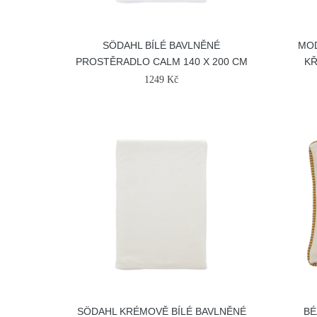
SÖDAHL BÍLÉ BAVLNĚNÉ
MO
PROSTĚRADLO CALM 140 X 200 CM
KŘ
1249 Kč
SÖDAHL KRÉMOVĚ BÍLÉ BAVLNĚNÉ
BÉ