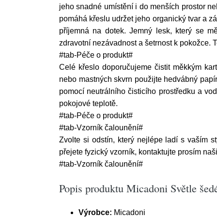
jeho snadné umístění i do menších prostor ne
pomáhá křeslu udržet jeho organický tvar a 
příjemná na dotek. Jemný lesk, který se měn
zdravotní nezávadnost a šetrnost k pokožce. Tov
#tab-Péče o produkt#
Celé křeslo doporučujeme čistit měkkým kar
nebo mastných skvrn použijte hedvábný papír 
pomocí neutrálního čisticího prostředku a vo
pokojové teplotě.
#tab-Péče o produkt#
#tab-Vzorník čalounění#
Zvolte si odstín, který nejlépe ladí s vaším
přejete fyzický vzorník, kontaktujte prosím na
#tab-Vzorník čalounění#
Popis produktu Micadoni Světle šed
Výrobce:
Micadoni