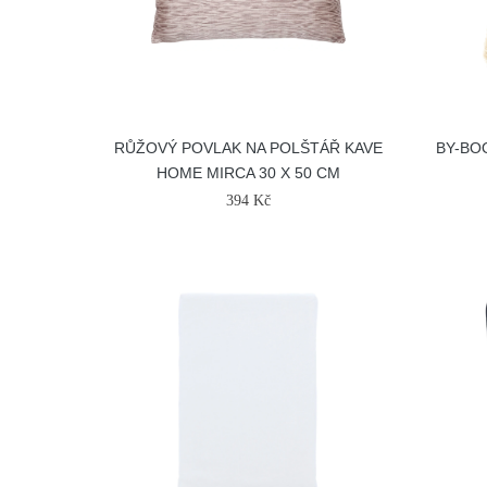
RŮŽOVÝ POVLAK NA POLŠTÁŘ KAVE
BY-BO
HOME MIRCA 30 X 50 CM
394 Kč