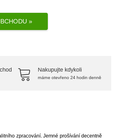
BCHODU »
bchod
Nakupujte kdykoli
máme otevřeno 24 hodin denně
litního zpracování. Jemné prošívání decentně