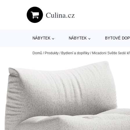
Culina.cz
NÁBYTEK
NÁBYTEK
BYTOVÉ DOP
Domů
/
Produkty
/
Bydlení a doplňky
/
Micadoni Světle šedé kř