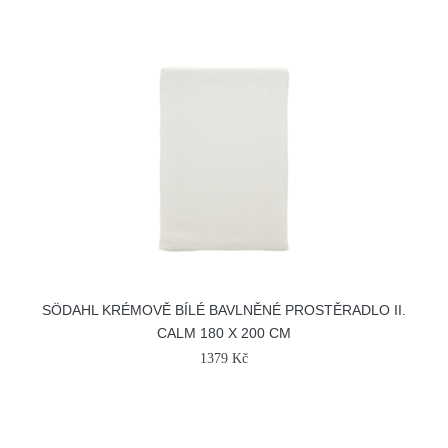
SÖDAHL KRÉMOVĚ BÍLÉ BAVLNĚNÉ PROSTĚRADLO II.
CALM 180 X 200 CM
1379 Kč