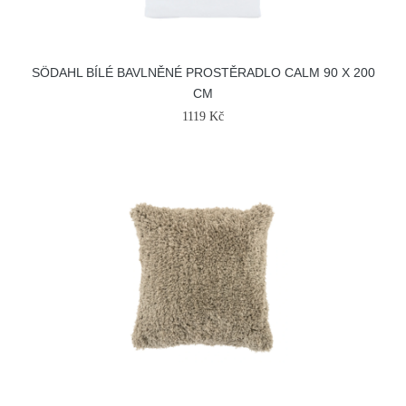
SÖDAHL BÍLÉ BAVLNĚNÉ PROSTĚRADLO CALM 90 X 200
CM
1119 Kč