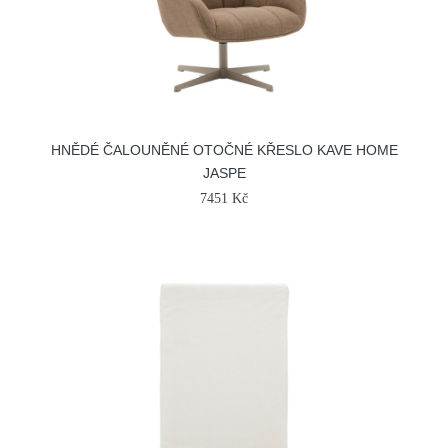
HNĚDÉ ČALOUNĚNÉ OTOČNÉ KŘESLO KAVE HOME
JASPE
7451 Kč