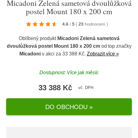
Micadoni Zelená sametová dvoulůžková
postel Mount 180 x 200 cm
4.6
/
5
(
23
hodnocení
)
Oblíbený produkt
Micadoni Zelená sametová
dvoulůžková postel Mount 180 x 200 cm
od top značky
Micadoni
v akci za 33 388 Kč.
Zobrazit více »
Dostupnost: Více jak měsíc
33 388 Kč
vč. DPH
DO OBCHODU »