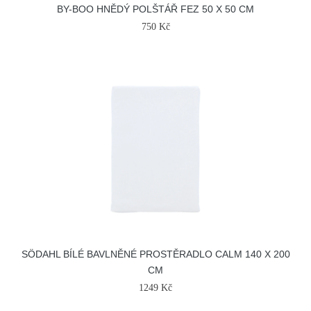
BY-BOO HNĚDÝ POLŠTÁŘ FEZ 50 X 50 CM
750 Kč
SÖDAHL BÍLÉ BAVLNĚNÉ PROSTĚRADLO CALM 140 X 200
CM
1249 Kč