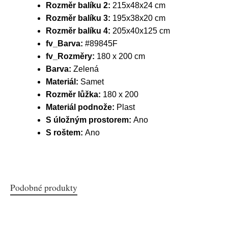
Rozměr balíku 2:
215x48x24 cm
Rozměr balíku 3:
195x38x20 cm
Rozměr balíku 4:
205x40x125 cm
fv_Barva:
#89845F
fv_Rozměry:
180 x 200 cm
Barva:
Zelená
Materiál:
Samet
Rozměr lůžka:
180 x 200
Materiál podnože:
Plast
S úložným prostorem:
Ano
S roštem:
Ano
Podobné produkty