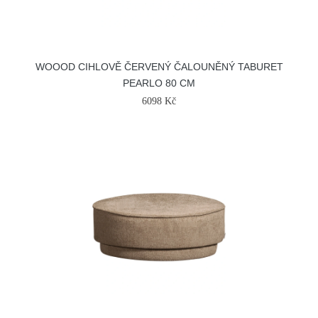
WOOOD CIHLOVĚ ČERVENÝ ČALOUNĚNÝ TABURET
PEARLO 80 CM
6098 Kč