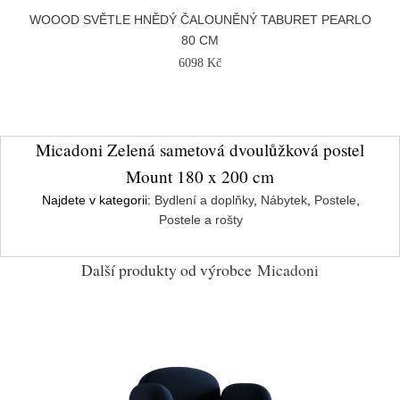
WOOOD SVĚTLE HNĚDÝ ČALOUNĚNÝ TABURET PEARLO
80 CM
6098 Kč
Micadoni Zelená sametová dvoulůžková postel
Mount 180 x 200 cm
Najdete v kategorii:
Bydlení a doplňky
,
Nábytek
,
Postele
,
Postele a rošty
Další produkty od výrobce
Micadoni