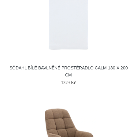
SÖDAHL BÍLÉ BAVLNĚNÉ PROSTĚRADLO CALM 180 X 200
CM
1379 Kč