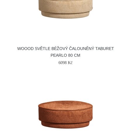
WOOOD SVĚTLE BÉŽOVÝ ČALOUNĚNÝ TABURET
PEARLO 80 CM
6098 Kč