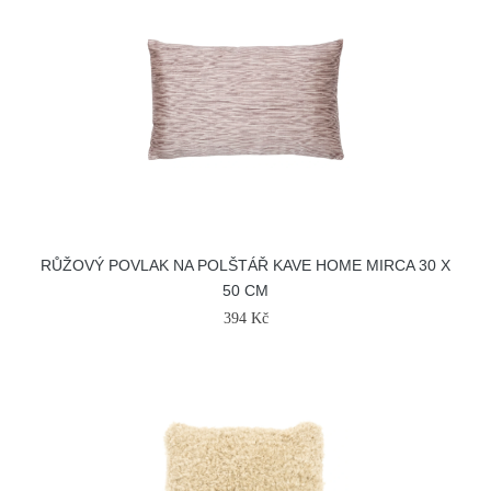
RŮŽOVÝ POVLAK NA POLŠTÁŘ KAVE HOME MIRCA 30 X
50 CM
394 Kč