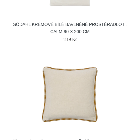
SÖDAHL KRÉMOVĚ BÍLÉ BAVLNĚNÉ PROSTĚRADLO II.
CALM 90 X 200 CM
1119 Kč