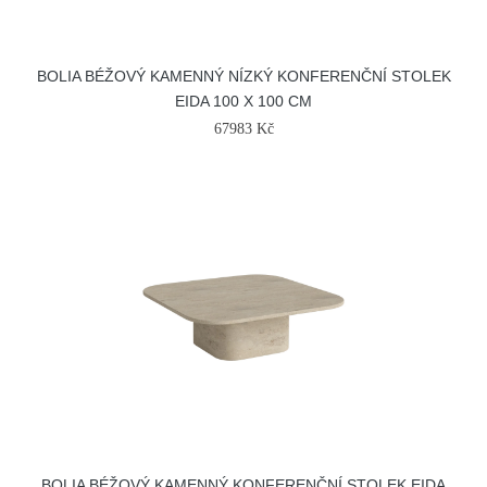
BOLIA BÉŽOVÝ KAMENNÝ NÍZKÝ KONFERENČNÍ STOLEK
EIDA 100 X 100 CM
67983 Kč
BOLIA BÉŽOVÝ KAMENNÝ KONFERENČNÍ STOLEK EIDA