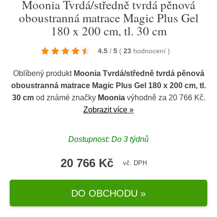
Moonia Tvrdá/středně tvrdá pěnová
oboustranná matrace Magic Plus Gel
180 x 200 cm, tl. 30 cm
4.5
/
5
(
23
hodnocení
)
Oblíbený produkt
Moonia Tvrdá/středně tvrdá pěnová
oboustranná matrace Magic Plus Gel 180 x 200 cm, tl.
30 cm
od známé značky
Moonia
výhodně za 20 766 Kč.
Zobrazit více »
Dostupnost: Do 3 týdnů
20 766 Kč
vč. DPH
DO OBCHODU »