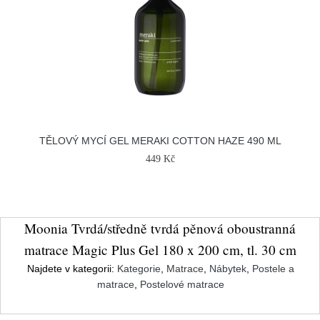
TĚLOVÝ MYCÍ GEL MERAKI COTTON HAZE 490 ML
449 Kč
Moonia Tvrdá/středně tvrdá pěnová oboustranná
matrace Magic Plus Gel 180 x 200 cm, tl. 30 cm
Najdete v kategorii:
Kategorie
,
Matrace
,
Nábytek
,
Postele a
matrace
,
Postelové matrace