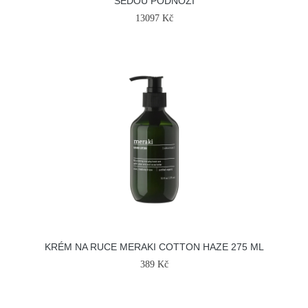
ŠEDOU PODNOŽÍ
13097 Kč
KRÉM NA RUCE MERAKI COTTON HAZE 275 ML
389 Kč