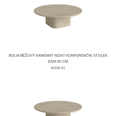
BOLIA BÉŽOVÝ KAMENNÝ NÍZKÝ KONFERENČNÍ STOLEK
EIDA 90 CM
60100 Kč