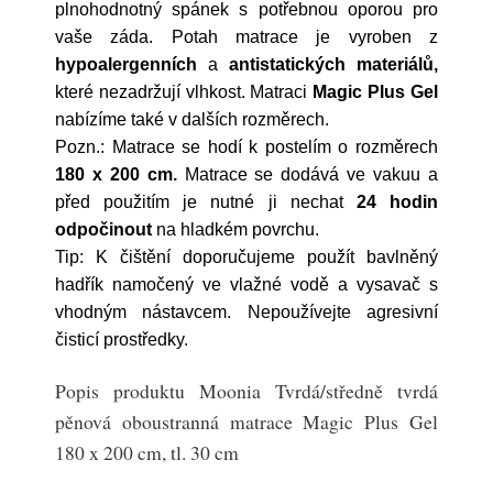
plnohodnotný spánek s potřebnou oporou pro
vaše záda. Potah matrace je vyroben z
hypoalergenních
a
antistatických materiálů,
které nezadržují vlhkost. Matraci
Magic Plus Gel
nabízíme také v dalších rozměrech.
Pozn.: Matrace se hodí k postelím o rozměrech
180 x 200 cm
.
Matrace se dodává ve vakuu a
před použitím je nutné ji nechat
24 hodin
odpočinout
na hladkém povrchu.
Tip: K čištění doporučujeme použít bavlněný
hadřík namočený ve vlažné vodě a vysavač s
vhodným nástavcem. Nepoužívejte agresivní
čisticí prostředky.
Popis produktu Moonia Tvrdá/středně tvrdá
pěnová oboustranná matrace Magic Plus Gel
180 x 200 cm, tl. 30 cm