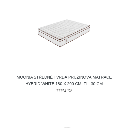
MOONIA STŘEDNĚ TVRDÁ PRUŽINOVÁ MATRACE
HYBRID WHITE 180 X 200 CM, TL. 30 CM
22254 Kč