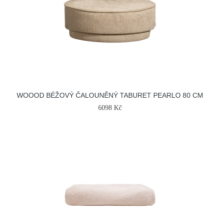
WOOOD BÉŽOVÝ ČALOUNĚNÝ TABURET PEARLO 80 CM
6098 Kč