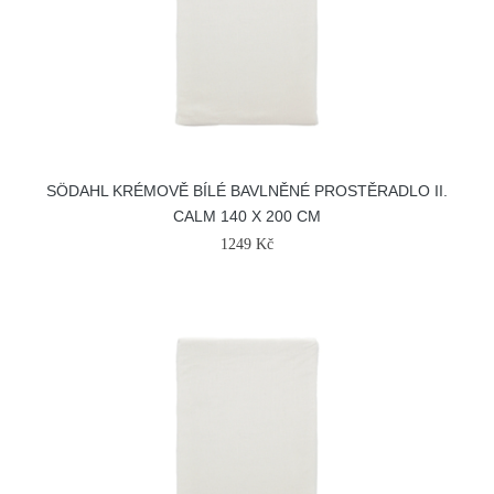
SÖDAHL KRÉMOVĚ BÍLÉ BAVLNĚNÉ PROSTĚRADLO II.
CALM 140 X 200 CM
1249 Kč