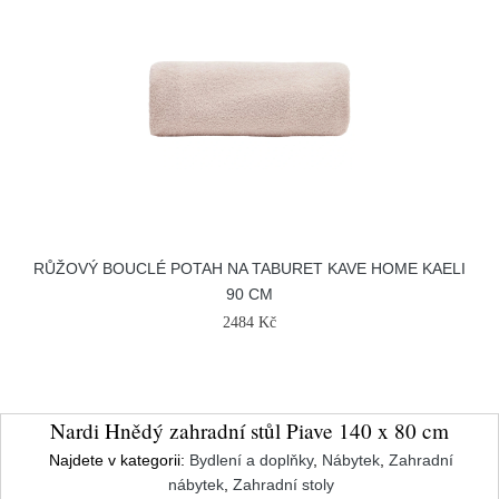
RŮŽOVÝ BOUCLÉ POTAH NA TABURET KAVE HOME KAELI
90 CM
2484 Kč
Nardi Hnědý zahradní stůl Piave 140 x 80 cm
Najdete v kategorii:
Bydlení a doplňky
,
Nábytek
,
Zahradní
nábytek
,
Zahradní stoly