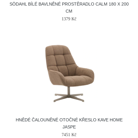
SÖDAHL BÍLÉ BAVLNĚNÉ PROSTĚRADLO CALM 180 X 200
CM
1379 Kč
HNĚDÉ ČALOUNĚNÉ OTOČNÉ KŘESLO KAVE HOME
JASPE
7451 Kč