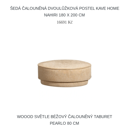
ŠEDÁ ČALOUNĚNÁ DVOULŮŽKOVÁ POSTEL KAVE HOME
NAHIRI 180 X 200 CM
16691 Kč
WOOOD SVĚTLE BÉŽOVÝ ČALOUNĚNÝ TABURET
PEARLO 80 CM