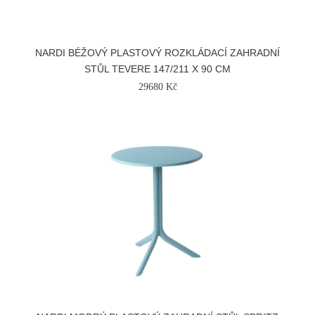
NARDI BÉŽOVÝ PLASTOVÝ ROZKLÁDACÍ ZAHRADNÍ
STŮL TEVERE 147/211 X 90 CM
29680 Kč