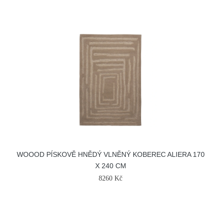
WOOOD PÍSKOVĚ HNĚDÝ VLNĚNÝ KOBEREC ALIERA 170
X 240 CM
8260 Kč