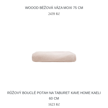
WOOOD BÉŽOVÁ VÁZA MOXI 75 CM
2439 Kč
RŮŽOVÝ BOUCLÉ POTAH NA TABURET KAVE HOME KAELI
60 CM
1623 Kč