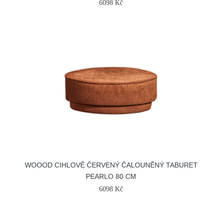
6098 Kč
WOOOD CIHLOVĚ ČERVENÝ ČALOUNĚNÝ TABURET
PEARLO 80 CM
6098 Kč