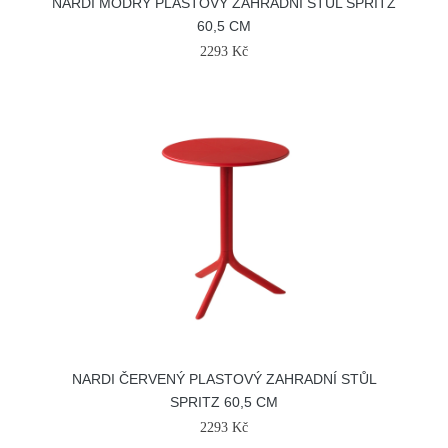
NARDI MODRÝ PLASTOVÝ ZAHRADNÍ STŮL SPRITZ
60,5 CM
2293 Kč
NARDI ČERVENÝ PLASTOVÝ ZAHRADNÍ STŮL
SPRITZ 60,5 CM
2293 Kč