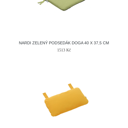
NARDI ZELENÝ PODSEDÁK DOGA 40 X 37,5 CM
1513 Kč