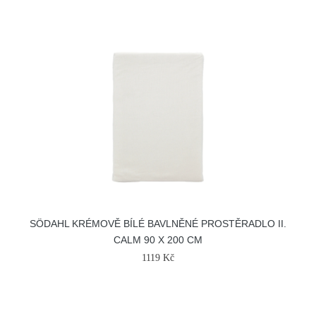
SÖDAHL KRÉMOVĚ BÍLÉ BAVLNĚNÉ PROSTĚRADLO II.
CALM 90 X 200 CM
1119 Kč