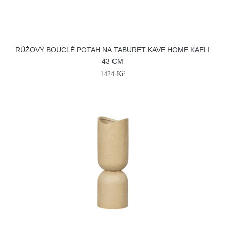
RŮŽOVÝ BOUCLÉ POTAH NA TABURET KAVE HOME KAELI
43 CM
1424 Kč