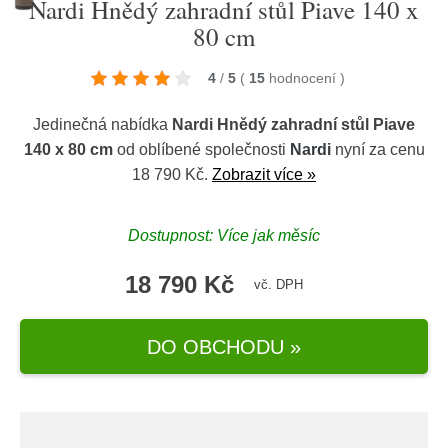
Nardi Hnědý zahradní stůl Piave 140 x
80 cm
4
/
5
(
15
hodnocení
)
Jedinečná nabídka
Nardi Hnědý zahradní stůl Piave
140 x 80 cm
od oblíbené společnosti
Nardi
nyní za cenu
18 790 Kč.
Zobrazit více »
Dostupnost: Více jak měsíc
18 790 Kč
vč. DPH
DO OBCHODU »