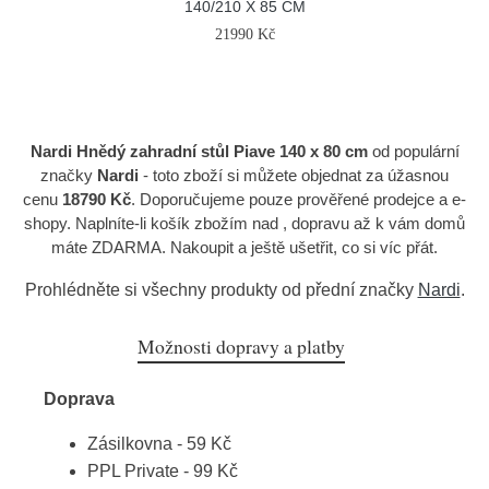
140/210 X 85 CM
21990 Kč
Nardi Hnědý zahradní stůl Piave 140 x 80 cm
od populární
značky
Nardi
- toto zboží si můžete objednat za úžasnou
cenu
18790 Kč
. Doporučujeme pouze prověřené prodejce a e-
shopy. Naplníte-li košík zbožím nad , dopravu až k vám domů
máte ZDARMA. Nakoupit a ještě ušetřit, co si víc přát.
Prohlédněte si všechny produkty od přední značky
Nardi
.
Možnosti dopravy a platby
Doprava
Zásilkovna - 59 Kč
PPL Private - 99 Kč