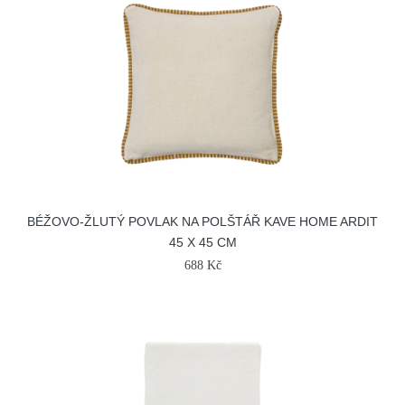
BÉŽOVO-ŽLUTÝ POVLAK NA POLŠTÁŘ KAVE HOME ARDIT
45 X 45 CM
688 Kč