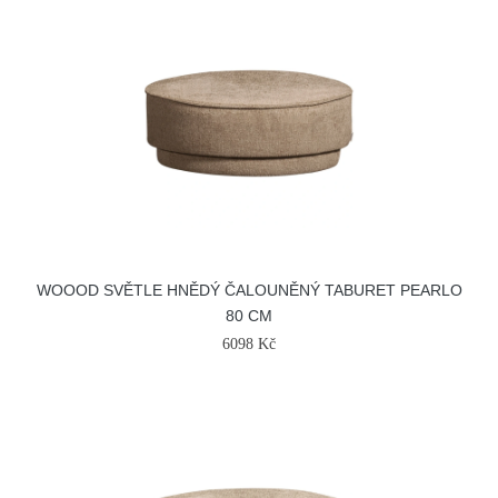
WOOOD SVĚTLE HNĚDÝ ČALOUNĚNÝ TABURET PEARLO
80 CM
6098 Kč