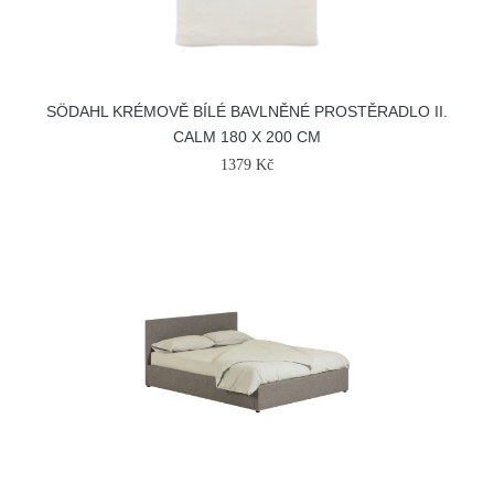
SÖDAHL KRÉMOVĚ BÍLÉ BAVLNĚNÉ PROSTĚRADLO II.
CALM 180 X 200 CM
1379 Kč