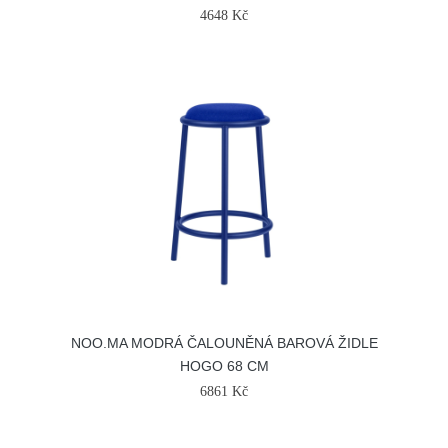
4648 Kč
NOO.MA MODRÁ ČALOUNĚNÁ BAROVÁ ŽIDLE
HOGO 68 CM
6861 Kč