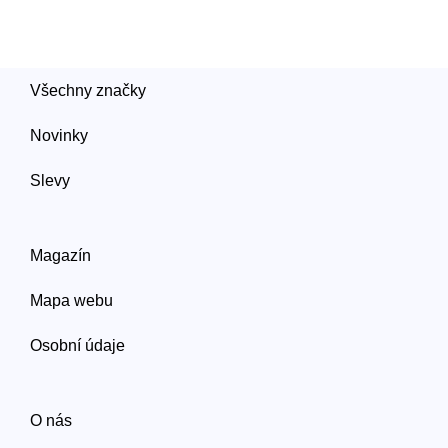
Všechny značky
Novinky
Slevy
Magazín
Mapa webu
Osobní údaje
O nás