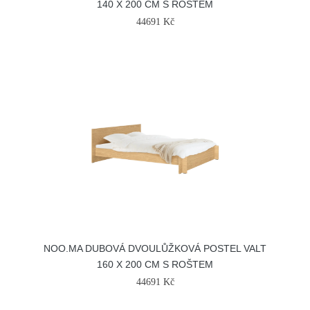
140 X 200 CM S ROŠTEM
44691 Kč
NOO.MA DUBOVÁ DVOULŮŽKOVÁ POSTEL VALT
160 X 200 CM S ROŠTEM
44691 Kč