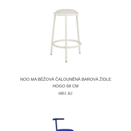
NOO.MA BÉŽOVÁ ČALOUNĚNÁ BAROVÁ ŽIDLE
HOGO 68 CM
6861 Kč