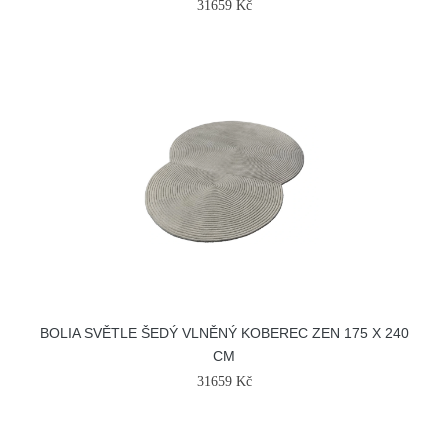
31659 Kč
BOLIA SVĚTLE ŠEDÝ VLNĚNÝ KOBEREC ZEN 175 X 240
CM
31659 Kč