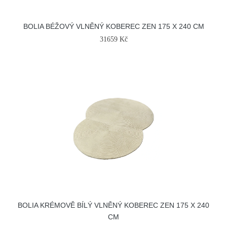
BOLIA BÉŽOVÝ VLNĚNÝ KOBEREC ZEN 175 X 240 CM
31659 Kč
BOLIA KRÉMOVĚ BÍLÝ VLNĚNÝ KOBEREC ZEN 175 X 240
CM