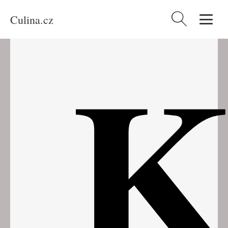
Culina.cz
Vyhledávání
K