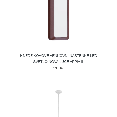
HNĚDÉ KOVOVÉ VENKOVNÍ NÁSTĚNNÉ LED
SVĚTLO NOVA LUCE APPIA II.
997 Kč