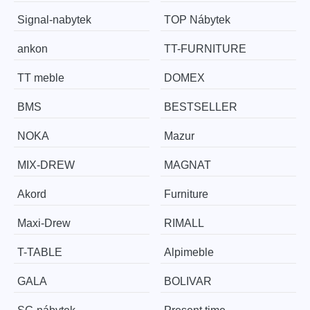
Signal-nabytek
TOP Nábytek
ankon
TT-FURNITURE
TT meble
DOMEX
BMS
BESTSELLER
NOKA
Mazur
MIX-DREW
MAGNAT
Akord
Furniture
Maxi-Drew
RIMALL
T-TABLE
Alpimeble
GALA
BOLIVAR