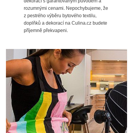
dekorací s garantovaným původem a
rozumnými cenami. Nepochybujeme, že
z pestrého výběru bytového textilu,
doplňků a dekorací na Culina.cz budete
příjemně překvapeni.