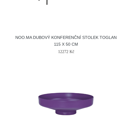
NOO.MA DUBOVÝ KONFERENČNÍ STOLEK TOGLAN
115 X 50 CM
12272 Kč