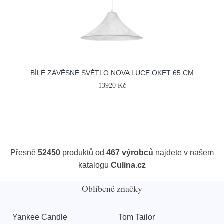
BÍLÉ ZÁVĚSNÉ SVĚTLO NOVA LUCE OKET 65 CM
13920 Kč
Přesně
52450
produktů od
467 výrobců
najdete v našem
katalogu
Culina.cz
Oblíbené značky
Yankee Candle
Tom Tailor