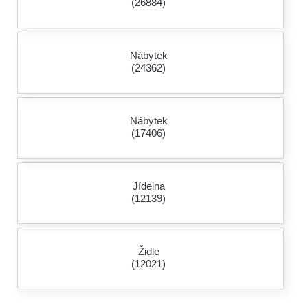
(26884)
Nábytek
(24362)
Nábytek
(17406)
Jídelna
(12139)
Židle
(12021)