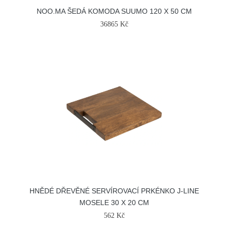
NOO.MA ŠEDÁ KOMODA SUUMO 120 X 50 CM
36865 Kč
HNĚDÉ DŘEVĚNÉ SERVÍROVACÍ PRKÉNKO J-LINE
MOSELE 30 X 20 CM
562 Kč