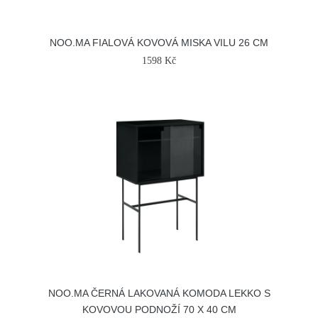
NOO.MA FIALOVÁ KOVOVÁ MISKA VILU 26 CM
1598 Kč
NOO.MA ČERNÁ LAKOVANÁ KOMODA LEKKO S
KOVOVOU PODNOŽÍ 70 X 40 CM