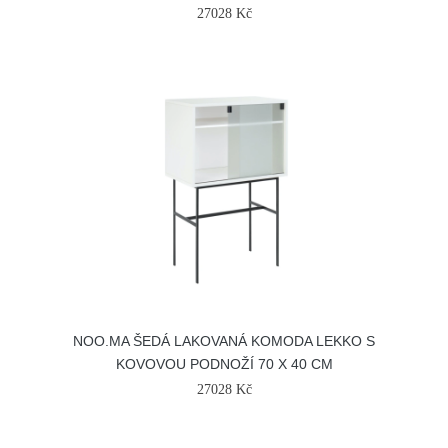
27028 Kč
NOO.MA ŠEDÁ LAKOVANÁ KOMODA LEKKO S
KOVOVOU PODNOŽÍ 70 X 40 CM
27028 Kč