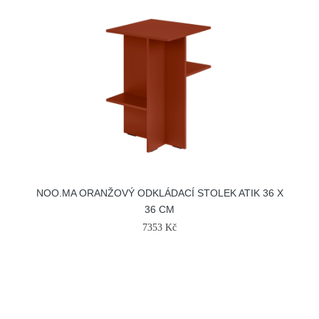
NOO.MA ORANŽOVÝ ODKLÁDACÍ STOLEK ATIK 36 X
36 CM
7353 Kč