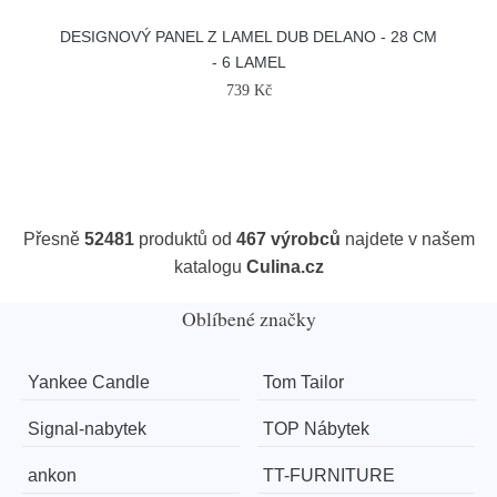
DESIGNOVÝ PANEL Z LAMEL DUB DELANO - 28 CM
- 6 LAMEL
739 Kč
Přesně
52481
produktů od
467 výrobců
najdete v našem
katalogu
Culina.cz
Oblíbené značky
Yankee Candle
Tom Tailor
Signal-nabytek
TOP Nábytek
ankon
TT-FURNITURE