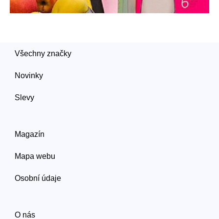
Všechny značky
Novinky
Slevy
Magazín
Mapa webu
Osobní údaje
O nás