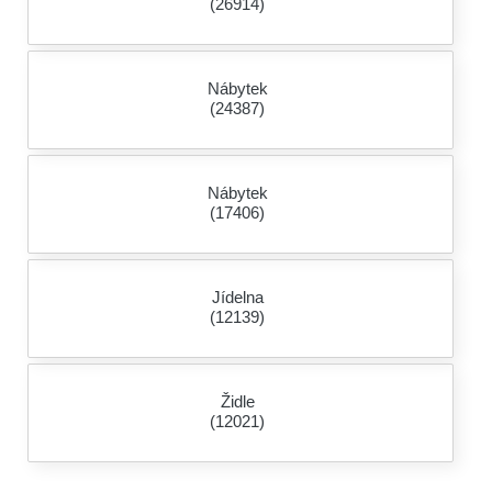
(26914)
Nábytek
(24387)
Nábytek
(17406)
Jídelna
(12139)
Židle
(12021)