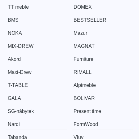
TT meble
DOMEX
BMS
BESTSELLER
NOKA
Mazur
MIX-DREW
MAGNAT
Akord
Furniture
Maxi-Drew
RIMALL
T-TABLE
Alpimeble
GALA
BOLIVAR
SG-nábytek
Present time
Nardi
FormWood
Tabanda
Vluv