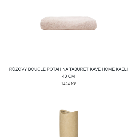
RŮŽOVÝ BOUCLÉ POTAH NA TABURET KAVE HOME KAELI
43 CM
1424 Kč