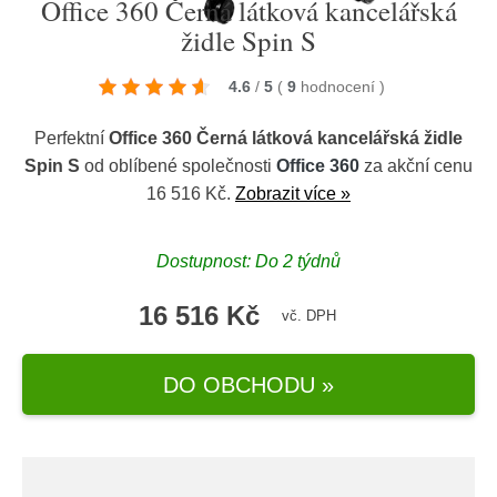
Office 360 Černá látková kancelářská
židle Spin S
4.6
/
5
(
9
hodnocení
)
Perfektní
Office 360 Černá látková kancelářská židle
Spin S
od oblíbené společnosti
Office 360
za akční cenu
16 516 Kč.
Zobrazit více »
Dostupnost: Do 2 týdnů
16 516 Kč
vč. DPH
DO OBCHODU »