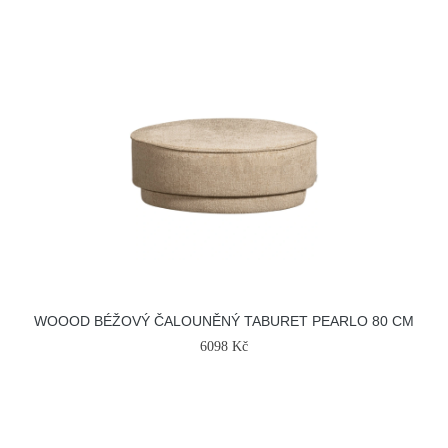
WOOOD BÉŽOVÝ ČALOUNĚNÝ TABURET PEARLO 80 CM
6098 Kč