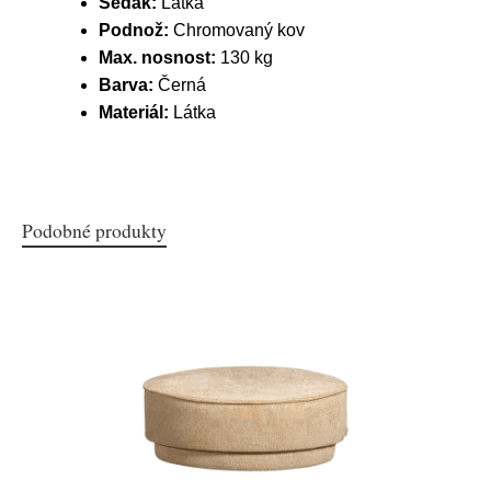
Sedák:
Látka
Podnož:
Chromovaný kov
Max. nosnost:
130 kg
Barva:
Černá
Materiál:
Látka
Podobné produkty