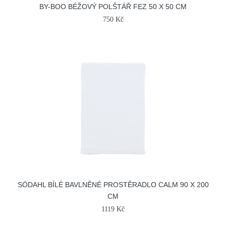
BY-BOO BÉŽOVÝ POLŠTÁŘ FEZ 50 X 50 CM
750 Kč
SÖDAHL BÍLÉ BAVLNĚNÉ PROSTĚRADLO CALM 90 X 200
CM
1119 Kč