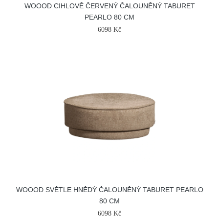
WOOOD CIHLOVĚ ČERVENÝ ČALOUNĚNÝ TABURET
PEARLO 80 CM
6098 Kč
WOOOD SVĚTLE HNĚDÝ ČALOUNĚNÝ TABURET PEARLO
80 CM
6098 Kč