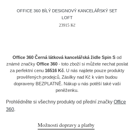
OFFICE 360 BÍLÝ DESIGNOVÝ KANCELÁŘSKÝ SET
LOFT
23915 Kč
Office 360 Černá látková kancelářská židle Spin S
od
známé značky
Office 360
- toto zboží si můžete nechat poslat
za perfektní cenu
16516 Kč
. U nás najdete pouze produkty
prověřených prodejců, Zásilky nad Kč k vám budou
dopraveny BEZPLATNĚ. Nákup u nás potěší také vaši
peněženku.
Prohlédněte si všechny produkty od přední značky
Office
360
.
Možnosti dopravy a platby