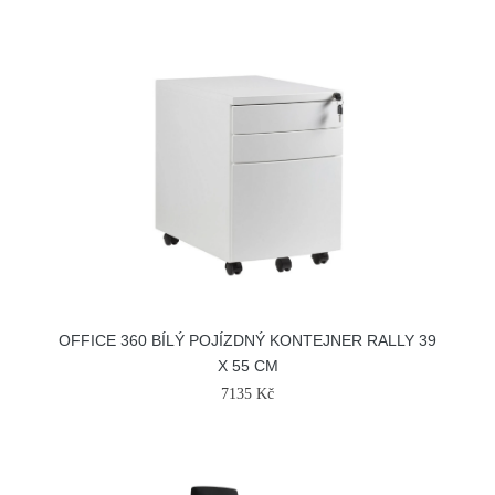
OFFICE 360 BÍLÝ POJÍZDNÝ KONTEJNER RALLY 39
X 55 CM
7135 Kč