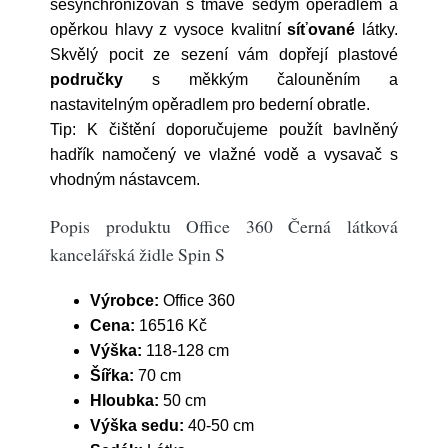
sesynchronizován s tmavě šedým opěradlem a
opěrkou hlavy z vysoce kvalitní
síťované
látky.
Skvělý pocit ze sezení vám dopřejí plastové
područky
s měkkým čalouněním a
nastavitelným opěradlem pro bederní obratle.
Tip: K čištění doporučujeme použít bavlněný
hadřík namočený ve vlažné vodě a vysavač s
vhodným nástavcem.
Popis produktu Office 360 Černá látková
kancelářská židle Spin S
Výrobce:
Office 360
Cena:
16516 Kč
Výška:
118-128 cm
Šířka:
70 cm
Hloubka:
50 cm
Výška sedu:
40-50 cm