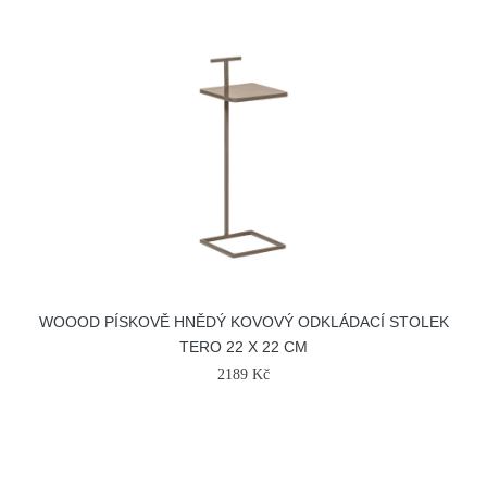
WOOOD PÍSKOVĚ HNĚDÝ KOVOVÝ ODKLÁDACÍ STOLEK
TERO 22 X 22 CM
2189 Kč