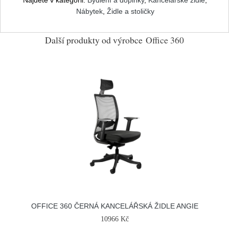
Najdete v kategorii:
Bydlení a doplňky
,
Kancelářské židle
,
Nábytek
,
Židle a stoličky
Další produkty od výrobce
Office 360
OFFICE 360 ČERNÁ KANCELÁŘSKÁ ŽIDLE ANGIE
10966 Kč