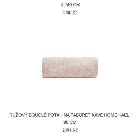
X 240 CM
8260 Kč
RŮŽOVÝ BOUCLÉ POTAH NA TABURET KAVE HOME KAELI
90 CM
2484 Kč