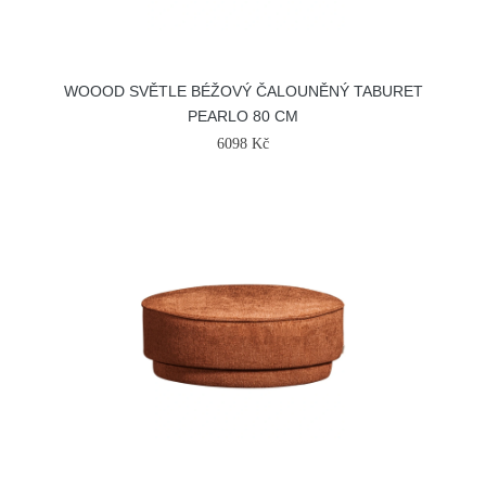
WOOOD SVĚTLE BÉŽOVÝ ČALOUNĚNÝ TABURET
PEARLO 80 CM
6098 Kč