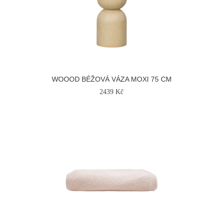
WOOOD BÉŽOVÁ VÁZA MOXI 75 CM
2439 Kč