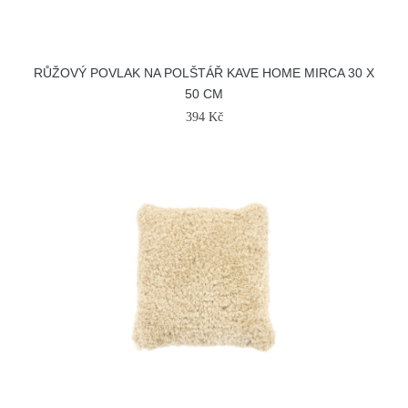
RŮŽOVÝ POVLAK NA POLŠTÁŘ KAVE HOME MIRCA 30 X
50 CM
394 Kč