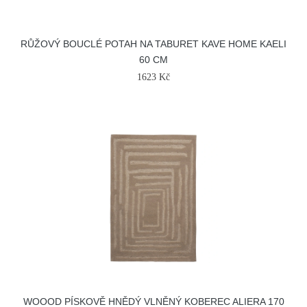
RŮŽOVÝ BOUCLÉ POTAH NA TABURET KAVE HOME KAELI
60 CM
1623 Kč
WOOOD PÍSKOVĚ HNĚDÝ VLNĚNÝ KOBEREC ALIERA 170