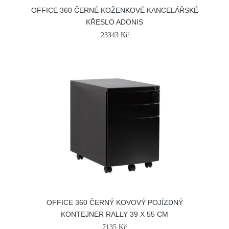
OFFICE 360 ČERNÉ KOŽENKOVÉ KANCELÁŘSKÉ
KŘESLO ADONIS
23343 Kč
OFFICE 360 ČERNÝ KOVOVÝ POJÍZDNÝ
KONTEJNER RALLY 39 X 55 CM
7135 Kč