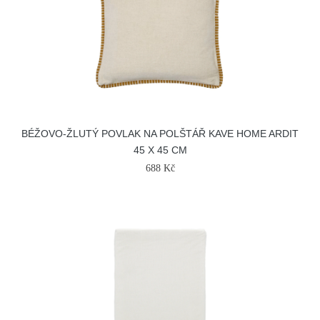
BÉŽOVO-ŽLUTÝ POVLAK NA POLŠTÁŘ KAVE HOME ARDIT
45 X 45 CM
688 Kč