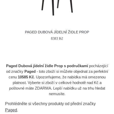
PAGED DUBOVÁ JÍDELNÍ ŽIDLE PROP
8383 Kč
Paged Dubová jídelní židle Prop s područkami
pocházející
od značky
Paged
- toto zboží si můžete objednat za perfektní
cenu
10585 Kč
. Upozorňujeme, že nabídka má omezenou
platnost. Vyberte si zboží v celkové hodnotě nad Kč a
poštovné máte ZDARMA. Lepší nabídku už na trhu hledat
nemusíte.
Prohlédněte si všechny produkty od přední značky
Paged
.