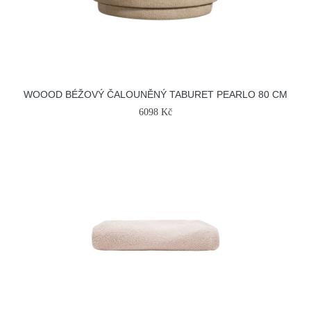
WOOOD BÉŽOVÝ ČALOUNĚNÝ TABURET PEARLO 80 CM
6098 Kč