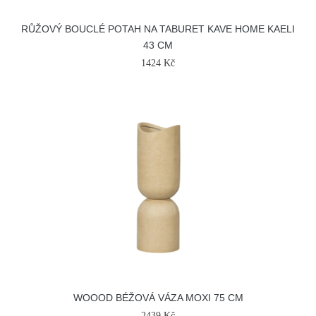
RŮŽOVÝ BOUCLÉ POTAH NA TABURET KAVE HOME KAELI
43 CM
1424 Kč
WOOOD BÉŽOVÁ VÁZA MOXI 75 CM
2439 Kč