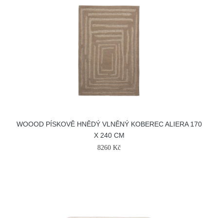
WOOOD PÍSKOVĚ HNĚDÝ VLNĚNÝ KOBEREC ALIERA 170
X 240 CM
8260 Kč