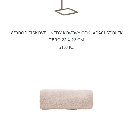
WOOOD PÍSKOVĚ HNĚDÝ KOVOVÝ ODKLÁDACÍ STOLEK
TERO 22 X 22 CM
2189 Kč