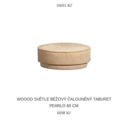
16691 Kč
WOOOD SVĚTLE BÉŽOVÝ ČALOUNĚNÝ TABURET
PEARLO 80 CM
6098 Kč