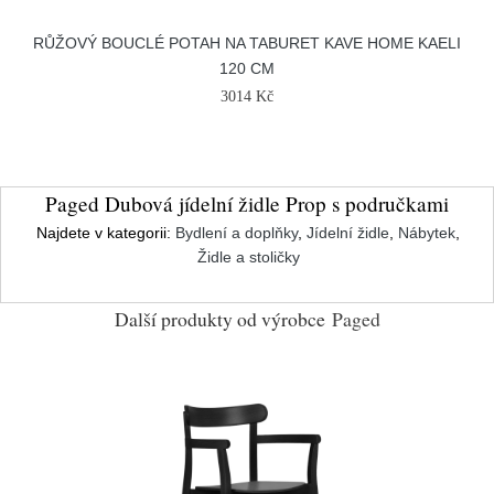
RŮŽOVÝ BOUCLÉ POTAH NA TABURET KAVE HOME KAELI
120 CM
3014 Kč
Paged Dubová jídelní židle Prop s područkami
Najdete v kategorii:
Bydlení a doplňky
,
Jídelní židle
,
Nábytek
,
Židle a stoličky
Další produkty od výrobce
Paged