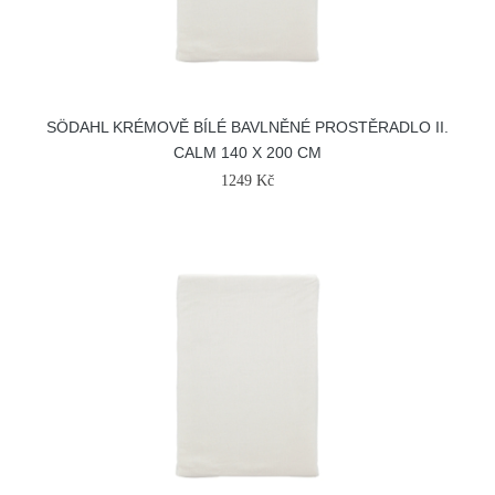
SÖDAHL KRÉMOVĚ BÍLÉ BAVLNĚNÉ PROSTĚRADLO II.
CALM 140 X 200 CM
1249 Kč