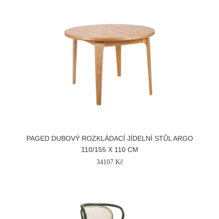
PAGED DUBOVÝ ROZKLÁDACÍ JÍDELNÍ STŮL ARGO
110/155 X 110 CM
34107 Kč