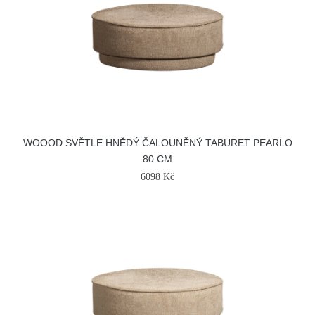
WOOOD SVĚTLE HNĚDÝ ČALOUNĚNÝ TABURET PEARLO
80 CM
6098 Kč