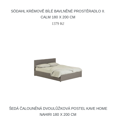
SÖDAHL KRÉMOVĚ BÍLÉ BAVLNĚNÉ PROSTĚRADLO II.
CALM 180 X 200 CM
1379 Kč
ŠEDÁ ČALOUNĚNÁ DVOULŮŽKOVÁ POSTEL KAVE HOME
NAHIRI 180 X 200 CM