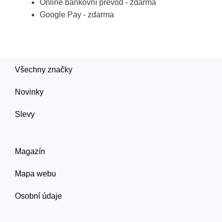
Online bankovní převod - zdarma
Google Pay - zdarma
Všechny značky
Novinky
Slevy
Magazín
Mapa webu
Osobní údaje