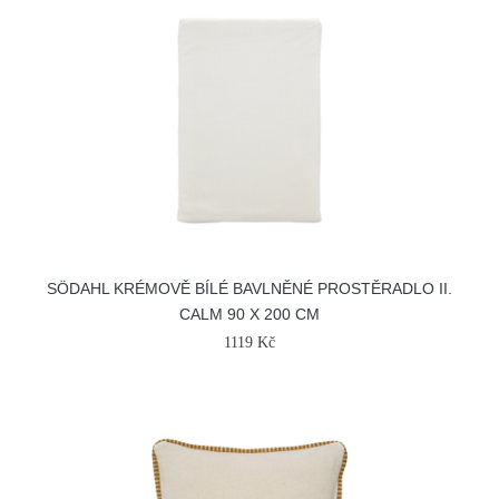
SÖDAHL KRÉMOVĚ BÍLÉ BAVLNĚNÉ PROSTĚRADLO II.
CALM 90 X 200 CM
1119 Kč