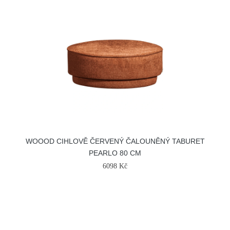
WOOOD CIHLOVĚ ČERVENÝ ČALOUNĚNÝ TABURET
PEARLO 80 CM
6098 Kč